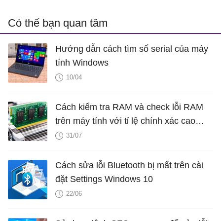
Có thể bạn quan tâm
Hướng dẫn cách tìm số serial của máy
tính Windows
10/04
Cách kiểm tra RAM và check lỗi RAM
trên máy tính với tỉ lệ chính xác cao
nhất
31/07
Cách sửa lỗi Bluetooth bị mất trên cài
đặt Settings Windows 10
22/06