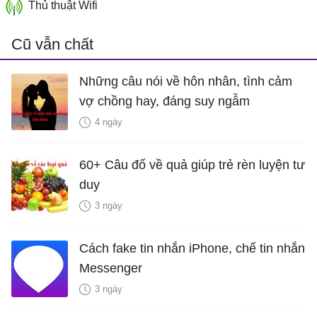
Thủ thuật Wifi
Cũ vẫn chất
Những câu nói về hôn nhân, tình cảm
vợ chồng hay, đáng suy ngẫm
4 ngày
60+ Câu đố về quả giúp trẻ rèn luyện tư
duy
3 ngày
Cách fake tin nhắn iPhone, chế tin nhắn
Messenger
3 ngày