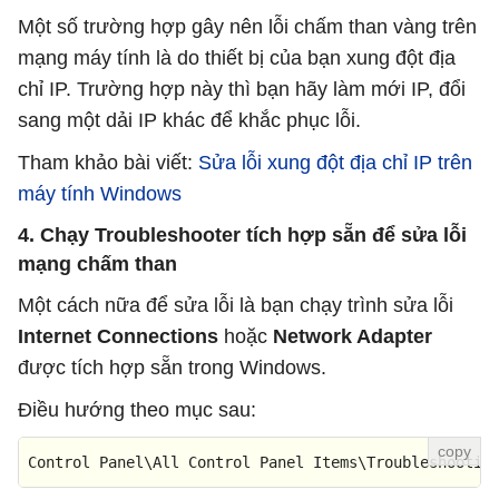
Một số trường hợp gây nên lỗi chấm than vàng trên
mạng máy tính là do thiết bị của bạn xung đột địa
chỉ IP. Trường hợp này thì bạn hãy làm mới IP, đổi
sang một dải IP khác để khắc phục lỗi.
Tham khảo bài viết:
Sửa lỗi xung đột địa chỉ IP trên
máy tính Windows
4. Chạy Troubleshooter tích hợp sẵn để sửa lỗi
mạng chấm than
Một cách nữa để sửa lỗi là bạn chạy trình sửa lỗi
Internet Connections
hoặc
Network Adapter
được tích hợp sẵn trong Windows.
Điều hướng theo mục sau:
Control Panel\All Control Panel Items\Troubleshootin