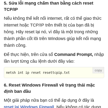
5. Sửa lỗi mạng chấm than bằng cách reset
TCP/IP
Nếu không thể kết nối internet, rất có thể giao thức
internet hoặc TCP/IP trên thiết bị của bạn đã bị
hỏng. Hãy reset lại nó, vì đây là một trong những
thành phần cốt lõi trên Windows giúp kết nối mạng
thành công.
Để thực hiện, trên cửa sổ
Command Prompt,
nhập
lần lượt từng câu lệnh dưới đây vào:
netsh int ip reset resettcpip.txt
6. Reset Windows Firewall về trạng thái mặc
định ban đầu
Một giải pháp nữa bạn có thể áp dụng ở đây là
reset lại Windows Firewall
. Nếu không có tác dụng,