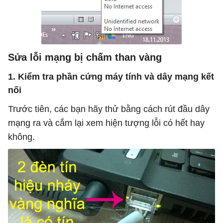
Sửa lỗi mạng bị chấm than vàng
1. Kiểm tra phần cứng máy tính và dây mạng kết
nối
Trước tiên, các bạn hãy thử bằng cách rút đầu dây
mạng ra và cắm lại xem hiện tượng lỗi có hết hay
không.