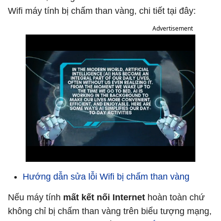
Wifi máy tính bị chấm than vàng, chi tiết tại đây:
Advertisement
Hướng dẫn sửa lỗi Wifi bị chấm than vàng
Nếu máy tính
mất kết nối Internet
hoàn toàn chứ
không chỉ bị chấm than vàng trên biểu tượng mạng,