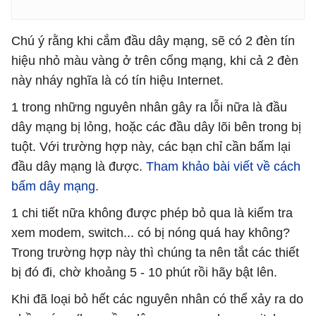
Chú ý rằng khi cắm đầu dây mạng, sẽ có 2 đèn tín
hiệu nhỏ màu vàng ở trên cổng mạng, khi cả 2 đèn
này nháy nghĩa là có tín hiệu Internet.
1 trong những nguyên nhân gây ra lỗi nữa là đầu
dây mạng bị lỏng, hoặc các đầu dây lõi bên trong bị
tuột. Với trường hợp này, các bạn chỉ cần bấm lại
đầu dây mạng là được.
Tham khảo bài viết về cách
bấm dây mạng.
1 chi tiết nữa không được phép bỏ qua là kiểm tra
xem modem, switch... có bị nóng quá hay không?
Trong trường hợp này thì chúng ta nên tắt các thiết
bị đó đi, chờ khoảng 5 - 10 phút rồi hãy bật lên.
Khi đã loại bỏ hết các nguyên nhân có thể xảy ra do