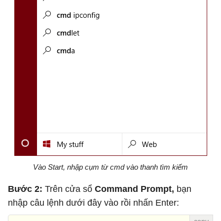
Vào Start, nhập cụm từ cmd vào thanh tìm kiếm
Bước 2:
Trên cửa sổ
Command Prompt,
bạn
nhập câu lệnh dưới đây vào rồi nhấn Enter: