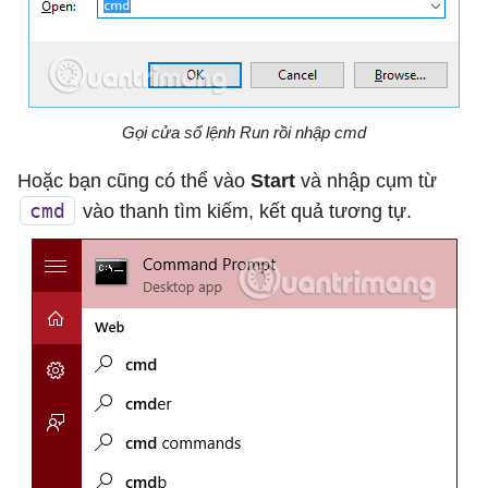
Gọi cửa sổ lệnh Run rồi nhập cmd
Hoặc bạn cũng có thể vào
Start
và nhập cụm từ
cmd
vào thanh tìm kiếm, kết quả tương tự.