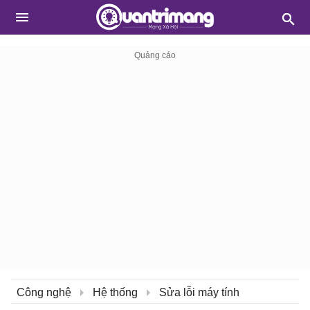
Công nghệ
Hệ thống
Sửa lỗi máy tính