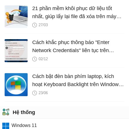
21 phần mềm khôi phục dữ liệu tốt
nhất, giúp lấy lại file đã xóa trên máy
tính hiệu quả
27/03
Cách khắc phục thông báo "Enter
Network Credentials" liên tục trên
Windows
02/12
Cách bật đèn bàn phím laptop, kích
hoạt Keyboard Backlight trên Windows
10
23/06
Hệ thống
Windows 11