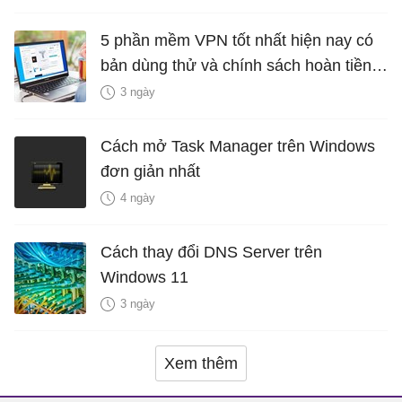
5 phần mềm VPN tốt nhất hiện nay có
bản dùng thử và chính sách hoàn tiền
miễn phí
3 ngày
Cách mở Task Manager trên Windows
đơn giản nhất
4 ngày
Cách thay đổi DNS Server trên
Windows 11
3 ngày
Xem thêm