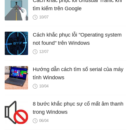
Cách khắc phục lỗi Unusual Traffic khi
tìm kiếm trên Google
10/07
Cách khắc phục lỗi "Operating system
not found" trên Windows
12/07
Hướng dẫn cách tìm số serial của máy
tính Windows
10/04
8 bước khắc phục sự cố mất âm thanh
trong Windows
06/04