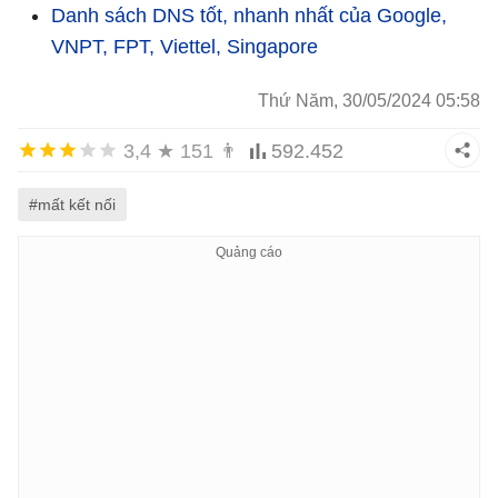
Danh sách DNS tốt, nhanh nhất của Google,
VNPT, FPT, Viettel, Singapore
Thứ Năm, 30/05/2024 05:58
3,4
★
151
👨
592.452
#mất kết nối