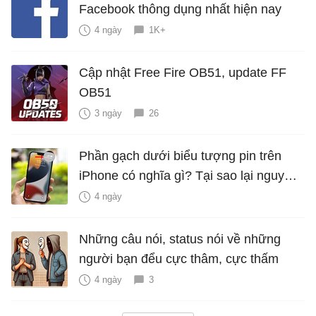
Facebook thông dụng nhất hiện nay
4 ngày
1K+
Cập nhật Free Fire OB51, update FF
OB51
3 ngày
26
Phần gạch dưới biểu tượng pin trên
iPhone có nghĩa gì? Tại sao lại nguy
hiểm?
4 ngày
Những câu nói, status nói về những
người bạn đểu cực thâm, cực thấm
4 ngày
3