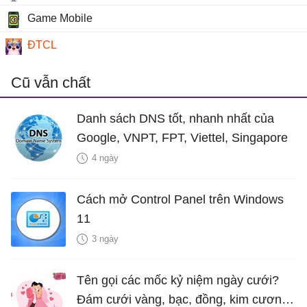
Game Mobile
ĐTCL
Cũ vẫn chất
Danh sách DNS tốt, nhanh nhất của
Google, VNPT, FPT, Viettel, Singapore
4 ngày
Cách mở Control Panel trên Windows
11
3 ngày
Tên gọi các mốc kỷ niệm ngày cưới?
Đám cưới vàng, bạc, đồng, kim cương