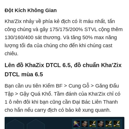
Đột Kích Không Gian
Kha'Zix nhảy về phía kẻ địch có ít máu nhất, tấn
công chúng và gây 175/175/200% STVL cộng thêm
130/160/400 sát thương. Và tăng 50% max năng
lượng tối đa của chúng cho đến khi chúng cast
chiêu.
Lên đồ KhaZix DTCL 6.5, đồ chuẩn Kha'Zix
DTCL mùa 6.5
Bạn cần ưu tiên Kiếm BF > Cung Gỗ > Găng Đấu
Tập > Gậy Quá Khổ. Tầm đánh của Kha'Zix chỉ có
1 ô nên đôi khi bạn cũng cần Đại Bác Liên Thanh
cho hắn nếu carry địch có bảo kê xung quanh.