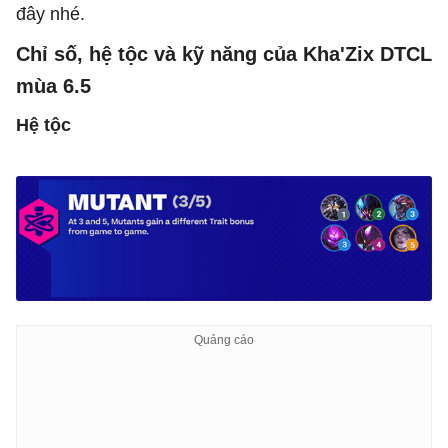
đây nhé.
Chỉ số, hệ tộc và kỹ năng của Kha'Zix DTCL
mùa 6.5
Hệ tộc