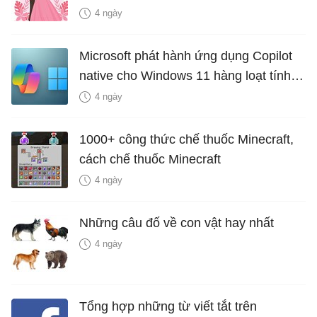
là bao nhiêu năm?
4 ngày
Microsoft phát hành ứng dụng Copilot
native cho Windows 11 hàng loạt tính
năng mới Hữu Ích
4 ngày
1000+ công thức chế thuốc Minecraft,
cách chế thuốc Minecraft
4 ngày
Những câu đố về con vật hay nhất
4 ngày
Tổng hợp những từ viết tắt trên