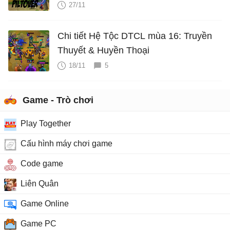
27/11
Chi tiết Hệ Tộc DTCL mùa 16: Truyền
Thuyết & Huyền Thoại
18/11
5
Game - Trò chơi
Play Together
Cấu hình máy chơi game
Code game
Liên Quân
Game Online
Game PC