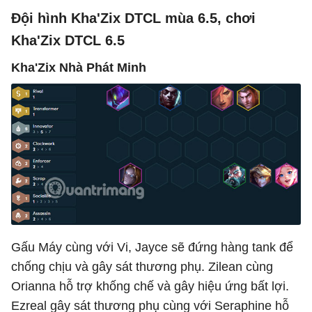
Đội hình Kha'Zix DTCL mùa 6.5, chơi
Kha'Zix DTCL 6.5
Kha'Zix Nhà Phát Minh
Gấu Máy cùng với Vi, Jayce sẽ đứng hàng tank để
chống chịu và gây sát thương phụ. Zilean cùng
Orianna hỗ trợ khống chế và gây hiệu ứng bất lợi.
Ezreal gây sát thương phụ cùng với Seraphine hỗ