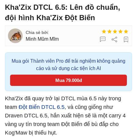
Kha'Zix DTCL 6.5: Lên đồ chuẩn,
đội hình Kha'Zix Đột Biến
Minh Mũm Mĩm
Mua gói Thành viên Pro để trải nghiệm không quảng
cáo và sử dụng các tiện ích AI
Mua 79.000đ
Kha'Zix đã quay trở lại DTCL mùa 6.5 này trong
team
Đột Biến DTCL 6.5
, và cũng giống như
Draven DTCL 6.5, hắn xuất hiện sẽ là một carry 4
vàng uy tín trong team Đột Biến để bù đắp cho
Kog'Maw bị thiếu hụt.