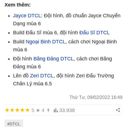
Xem thêm:
Jayce DTCL
: Đội hình, đồ chuẩn Jayce Chuyển
Dạng mùa 6
Build Đấu Sĩ mùa 6, đội hình
Đấu Sĩ DTCL
Build
Ngoại Binh DTCL
, cách chơi Ngoại Binh
mùa 6
Đội hình
Băng Đảng DTCL
, cách chơi Băng
Đảng mùa 6
Lên đồ
Zeri DTCL
, đội hình Zeri Đấu Trường
Chân Lý mùa 6.5
Thứ Tư, 09/02/2022 16:49
5
★
4
👨
33.938
#DTCL