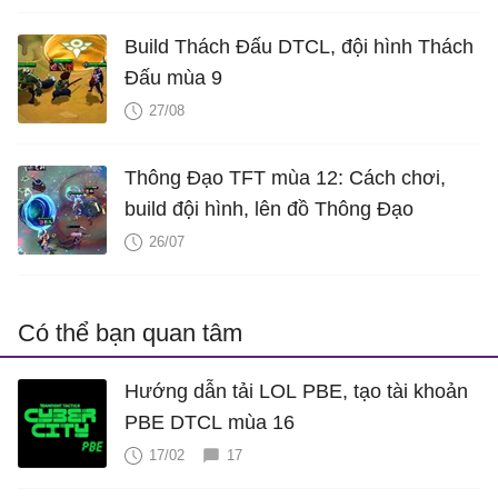
Build Thách Đấu DTCL, đội hình Thách
Đấu mùa 9
27/08
Thông Đạo TFT mùa 12: Cách chơi,
build đội hình, lên đồ Thông Đạo
26/07
Có thể bạn quan tâm
Hướng dẫn tải LOL PBE, tạo tài khoản
PBE DTCL mùa 16
17/02
17