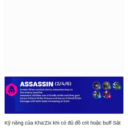
Kỹ năng của Kha'Zix khi có đủ đồ crit hoặc buff Sát