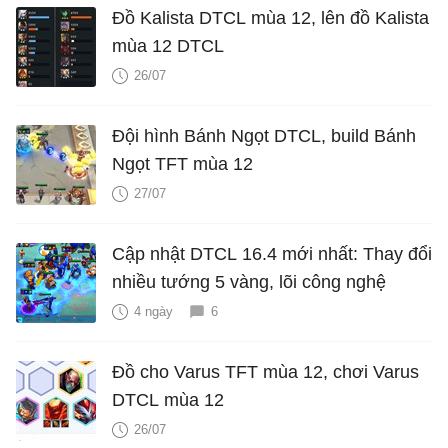
Đồ Kalista DTCL mùa 12, lên đồ Kalista
mùa 12 DTCL
26/07
Đội hình Bánh Ngọt DTCL, build Bánh
Ngọt TFT mùa 12
27/07
Cập nhật DTCL 16.4 mới nhất: Thay đổi
nhiều tướng 5 vàng, lõi công nghệ
4 ngày
6
Đồ cho Varus TFT mùa 12, chơi Varus
DTCL mùa 12
26/07