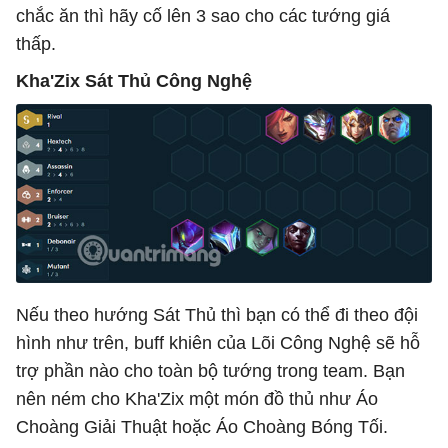
chắc ăn thì hãy cố lên 3 sao cho các tướng giá
thấp.
Kha'Zix Sát Thủ Công Nghệ
Nếu theo hướng Sát Thủ thì bạn có thể đi theo đội
hình như trên, buff khiên của Lõi Công Nghệ sẽ hỗ
trợ phần nào cho toàn bộ tướng trong team. Bạn
nên ném cho Kha'Zix một món đồ thủ như Áo
Choàng Giải Thuật hoặc Áo Choàng Bóng Tối.