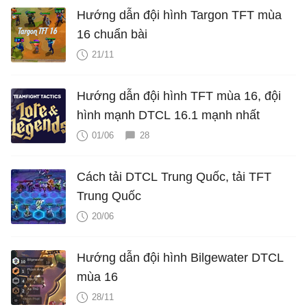
Hướng dẫn đội hình Targon TFT mùa
16 chuẩn bài
21/11
Hướng dẫn đội hình TFT mùa 16, đội
hình mạnh DTCL 16.1 mạnh nhất
01/06
28
Cách tải DTCL Trung Quốc, tải TFT
Trung Quốc
20/06
Hướng dẫn đội hình Bilgewater DTCL
mùa 16
28/11