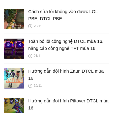
Cách sửa lỗi không vào được LOL
PBE, DTCL PBE
20/11
Toàn bộ lõi công nghệ DTCL mùa 16,
nâng cấp công nghệ TFT mùa 16
21/11
Hướng dẫn đội hình Zaun DTCL mùa
16
19/11
Hướng dẫn đội hình Piltover DTCL mùa
16