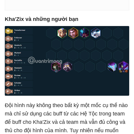
Kha'Zix và những người bạn
Đội hình này không theo bất kỳ một mốc cụ thể nào
mà chỉ sử dụng các buff từ các Hệ Tộc trong team
để buff cho Kha'Zix và cả team mà vẫn đủ công và
thủ cho đội hình của mình. Tuy nhiên nếu muốn