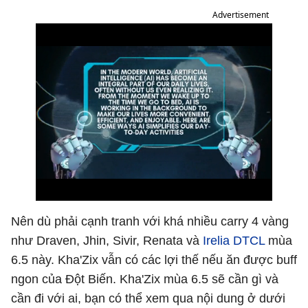
Advertisement
Nên dù phải cạnh tranh với khá nhiều carry 4 vàng
như Draven, Jhin, Sivir, Renata và
Irelia DTCL
mùa
6.5 này. Kha'Zix vẫn có các lợi thế nếu ăn được buff
ngon của Đột Biến. Kha'Zix mùa 6.5 sẽ cần gì và
cần đi với ai, bạn có thể xem qua nội dung ở dưới