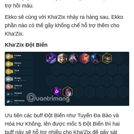
trợ hồi máu.
Ekko sẽ cùng với Kha'Zix nhảy ra hàng sau, Ekko
phần nào có thể gây khống chế hỗ trợ thêm cho
Kha'Zix.
Kha'Zix Đột Biến
Ưu tiên các buff Đột Biến như Tuyến Đa Bào và
Hóa Hư Không, lên được mốc 5 Đột Biến thì hai
buff này sẽ hỗ trợ nhiều cho Kha'Zix để gây sát