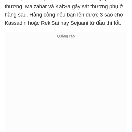
thương. Malzahar và Kai'Sa gây sát thương phụ ở
hàng sau. Hàng công nếu bạn lên được 3 sao cho
Kassadin hoặc Rek'Sai hay Sejuani từ đầu thì tốt.