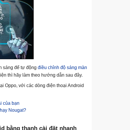
h sáng để tự động
điều chỉnh độ sáng màn
hiện thì hãy làm theo hướng dẫn sau đây.
ại Oppo, với các dòng điện thoại Android
ại của bạn
chạy Nougat?
id bằng thanh cài đặt nhanh