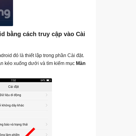
id bằng cách truy cập vào Cài
oid đó là thiết lập trong phần Cài đặt.
ạn kéo xuống dưới và tìm kiếm mục
Màn