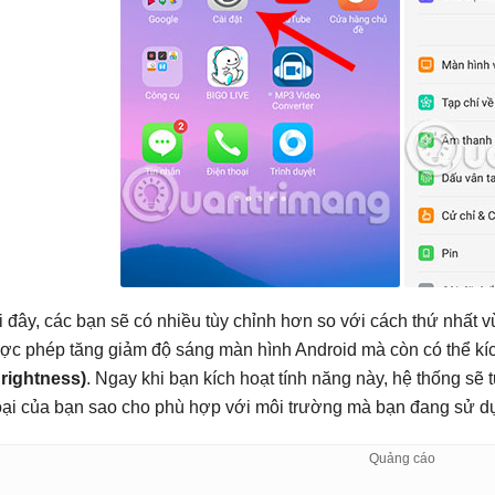
i đây, các bạn sẽ có nhiều tùy chỉnh hơn so với cách thứ nhất vừ
ợc phép tăng giảm độ sáng màn hình Android mà còn có thể kíc
Brightness)
. Ngay khi bạn kích hoạt tính năng này, hệ thống sẽ
oại của bạn sao cho phù hợp với môi trường mà bạn đang sử d