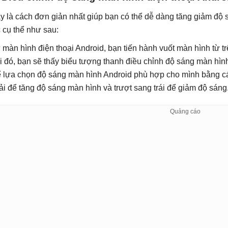
y là cách đơn giản nhất giúp bạn có thể dễ dàng tăng giảm độ 
c cụ thể như sau:
 màn hình điện thoại Android, bạn tiến hành vuốt màn hình từ t
i đó, bạn sẽ thấy biểu tượng thanh điều chỉnh độ sáng màn hìn
ể lựa chọn độ sáng màn hình Android phù hợp cho mình bằng c
ải để tăng độ sáng màn hình và trượt sang trái để giảm độ sáng