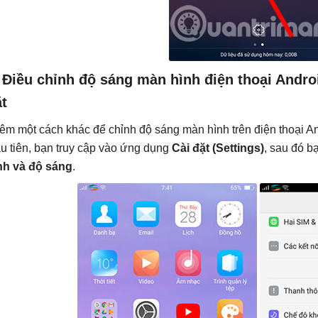
 Điều chỉnh độ sáng màn hình điện thoại Andro
t
êm một cách khác để chỉnh độ sáng màn hình trên điện thoại Andr
u tiên, bạn truy cập vào ứng dụng
Cài đặt (Settings)
, sau đó b
nh và độ sáng
.