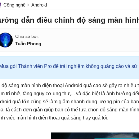
Công nghệ
Android
ướng dẫn điều chỉnh độ sáng màn hình
Tuấn Phong
Mua gói Thành viên Pro để trải nghiệm không quảng cáo và sử d
 độ sáng màn hình điện thoại Android quá cao sẽ gây ra nhiều 
ảm trí nhớ, tăng nguy cơ ung thư,... và đặc biệt là ảnh hưởng 
droid quá lớn cũng sẽ làm giảm nhanh dung lượng pin của bạn.
oại là cách đơn giản giúp bạn có thể lựa chọn độ sáng màn hìn
ánh việc màn hình điện thoại quá sáng hay quá tối.