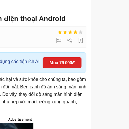
 điện thoại Android
ụng các tiện ích AI
Mua 79.000đ
tác hại về sức khỏe cho chúng ta, bao gồm
đến đôi mắt. Bên cạnh đó ánh sáng màn hình
 Do vậy, thay đổi độ sáng màn hình điện
h phù hợp với môi trường xung quanh,
Advertisement