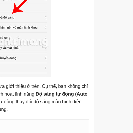
a giới thiệu ở trên. Cụ thể, bạn không chỉ
h hoạt tính năng
Độ sáng tự động (Auto
 tự động thay đổi độ sáng màn hình điện
ụng.