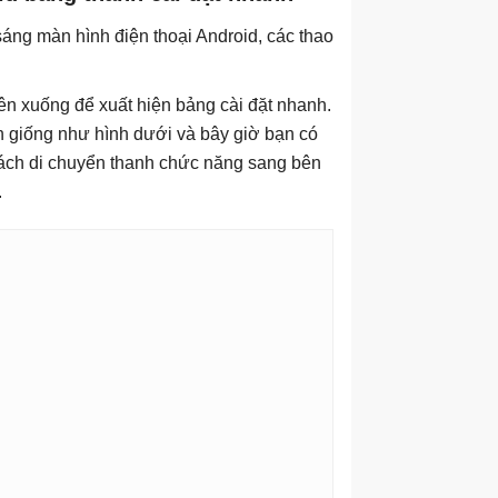
sáng màn hình điện thoại Android, các thao
rên xuống để xuất hiện bảng cài đặt nhanh.
h giống như hình dưới và bây giờ bạn có
ách di chuyển thanh chức năng sang bên
.