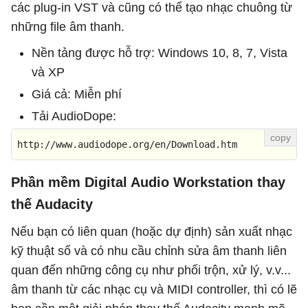
các plug-in VST và cũng có thể tạo nhạc chuông từ
những file âm thanh.
Nền tảng được hỗ trợ: Windows 10, 8, 7, Vista
và XP
Giá cả: Miễn phí
Tải AudioDope:
http://www.audiodope.org/en/Download.htm
Phần mềm Digital Audio Workstation thay
thế Audacity
Nếu bạn có liên quan (hoặc dự định) sản xuất nhạc
kỹ thuật số và có nhu cầu chỉnh sửa âm thanh liên
quan đến những công cụ như phối trộn, xử lý, v.v...
âm thanh từ các nhạc cụ và MIDI controller, thì có lẽ