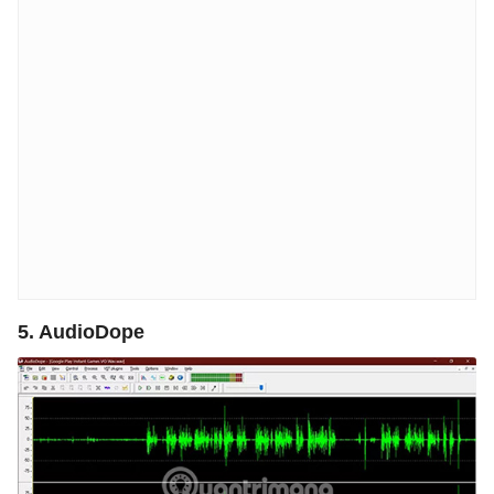
5. AudioDope