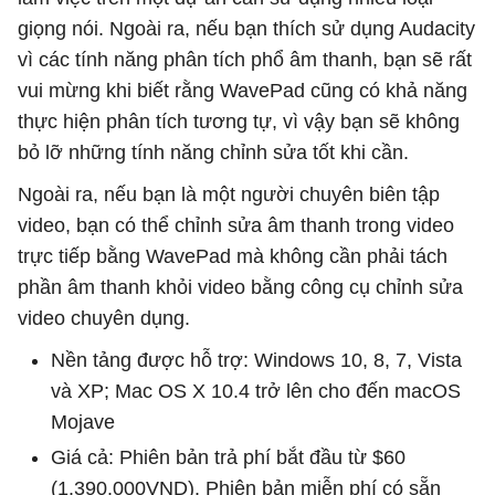
giọng nói. Ngoài ra, nếu bạn thích sử dụng Audacity
vì các tính năng phân tích phổ âm thanh, bạn sẽ rất
vui mừng khi biết rằng WavePad cũng có khả năng
thực hiện phân tích tương tự, vì vậy bạn sẽ không
bỏ lỡ những tính năng chỉnh sửa tốt khi cần.
Ngoài ra, nếu bạn là một người chuyên biên tập
video, bạn có thể chỉnh sửa âm thanh trong video
trực tiếp bằng WavePad mà không cần phải tách
phần âm thanh khỏi video bằng công cụ chỉnh sửa
video chuyên dụng.
Nền tảng được hỗ trợ: Windows 10, 8, 7, Vista
và XP; Mac OS X 10.4 trở lên cho đến macOS
Mojave
Giá cả: Phiên bản trả phí bắt đầu từ $60
(1.390.000VND). Phiên bản miễn phí có sẵn