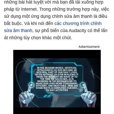
những bài hát tuyệt vời mà bạn đã tải xuống hợp
pháp từ Internet. Trong những trường hợp này, việc
sử dụng một ứng dụng chỉnh sửa âm thanh là điều
bắt buộc. Và khi nói đến
các chương trình chỉnh
sửa âm thanh
, sự phổ biến của Audacity có thể lấn
át những tùy chọn khác một chút.
Advertisement