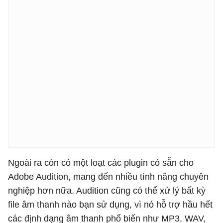
Ngoài ra còn có một loạt các plugin có sẵn cho
Adobe Audition, mang đến nhiều tính năng chuyên
nghiệp hơn nữa. Audition cũng có thể xử lý bất kỳ
file âm thanh nào bạn sử dụng, vì nó hỗ trợ hầu hết
các định dạng âm thanh phổ biến như MP3, WAV,