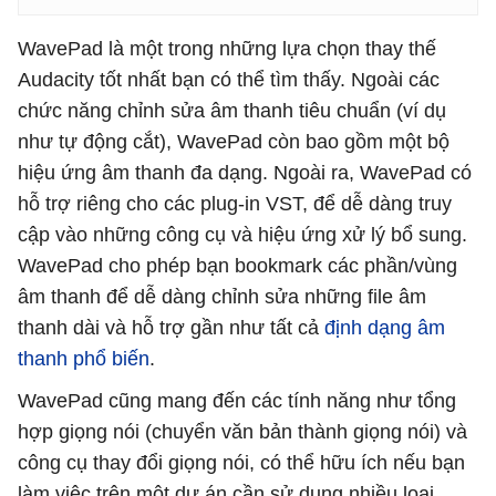
WavePad là một trong những lựa chọn thay thế
Audacity tốt nhất bạn có thể tìm thấy. Ngoài các
chức năng chỉnh sửa âm thanh tiêu chuẩn (ví dụ
như tự động cắt), WavePad còn bao gồm một bộ
hiệu ứng âm thanh đa dạng. Ngoài ra, WavePad có
hỗ trợ riêng cho các plug-in VST, để dễ dàng truy
cập vào những công cụ và hiệu ứng xử lý bổ sung.
WavePad cho phép bạn bookmark các phần/vùng
âm thanh để dễ dàng chỉnh sửa những file âm
thanh dài và hỗ trợ gần như tất cả
định dạng âm
thanh phổ biến
.
WavePad cũng mang đến các tính năng như tổng
hợp giọng nói (chuyển văn bản thành giọng nói) và
công cụ thay đổi giọng nói, có thể hữu ích nếu bạn
làm việc trên một dự án cần sử dụng nhiều loại