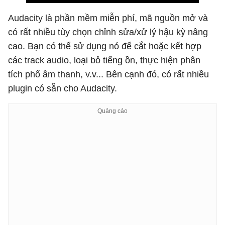
Audacity là phần mềm miễn phí, mã nguồn mở và
có rất nhiều tùy chọn chỉnh sửa/xử lý hậu kỳ nâng
cao. Bạn có thể sử dụng nó để cắt hoặc kết hợp
các track audio, loại bỏ tiếng ồn, thực hiện phân
tích phổ âm thanh, v.v... Bên cạnh đó, có rất nhiều
plugin có sẵn cho Audacity.