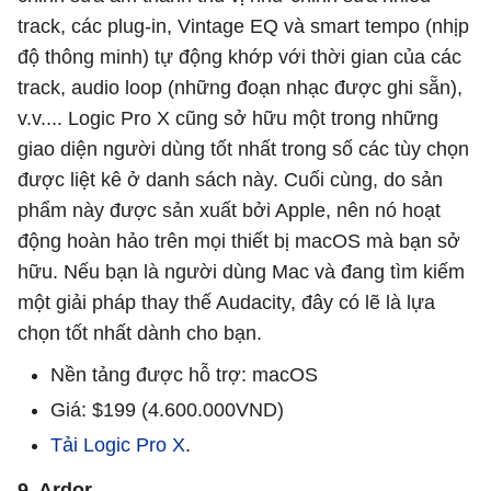
track, các plug-in, Vintage EQ và smart tempo (nhịp
độ thông minh) tự động khớp với thời gian của các
track, audio loop (những đoạn nhạc được ghi sẵn),
v.v.... Logic Pro X cũng sở hữu một trong những
giao diện người dùng tốt nhất trong số các tùy chọn
được liệt kê ở danh sách này. Cuối cùng, do sản
phẩm này được sản xuất bởi Apple, nên nó hoạt
động hoàn hảo trên mọi thiết bị macOS mà bạn sở
hữu. Nếu bạn là người dùng Mac và đang tìm kiếm
một giải pháp thay thế Audacity, đây có lẽ là lựa
chọn tốt nhất dành cho bạn.
Nền tảng được hỗ trợ: macOS
Giá: $199 (4.600.000VND)
Tải Logic Pro X
.
9. Ardor