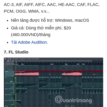
AC-3, AIF, AIFF, AIFC, AAC, HE-AAC, CAF, FLAC,
PCM, OGG, WMA, v.v...
Nền tảng được hỗ trợ: Windows, macOS
Giá cả: Dùng thử miễn phí, $20
(460.000VND)/tháng
Tải Adobe Audition
.
7. FL Studio