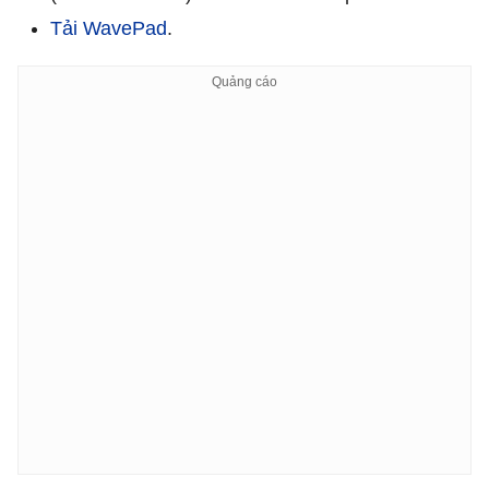
Tải WavePad
.