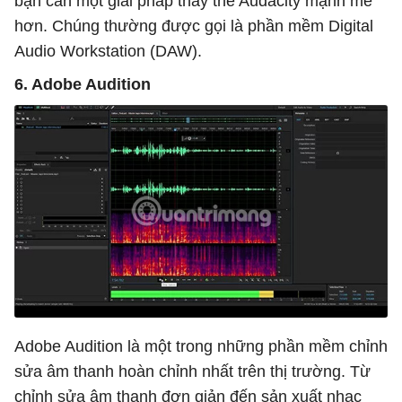
bạn cần một giải pháp thay thế Audacity mạnh mẽ
hơn. Chúng thường được gọi là phần mềm Digital
Audio Workstation (DAW).
6. Adobe Audition
Adobe Audition là một trong những phần mềm chỉnh
sửa âm thanh hoàn chỉnh nhất trên thị trường. Từ
chỉnh sửa âm thanh đơn giản đến sản xuất nhạc