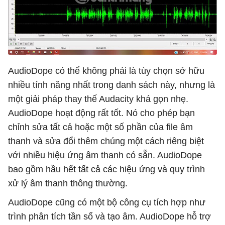
AudioDope có thể không phải là tùy chọn sở hữu
nhiều tính năng nhất trong danh sách này, nhưng là
một giải pháp thay thế Audacity khá gọn nhẹ.
AudioDope hoạt động rất tốt. Nó cho phép bạn
chỉnh sửa tất cả hoặc một số phần của file âm
thanh và sửa đổi thêm chúng một cách riêng biệt
với nhiều hiệu ứng âm thanh có sẵn. AudioDope
bao gồm hầu hết tất cả các hiệu ứng và quy trình
xử lý âm thanh thông thường.
AudioDope cũng có một bộ công cụ tích hợp như
trình phân tích tần số và tạo âm. AudioDope hỗ trợ