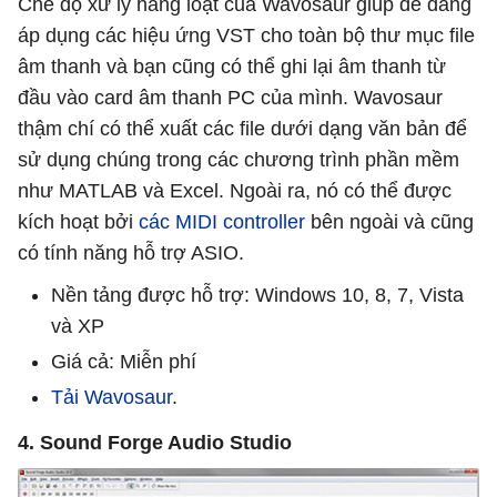
Chế độ xử lý hàng loạt của Wavosaur giúp dễ dàng
áp dụng các hiệu ứng VST cho toàn bộ thư mục file
âm thanh và bạn cũng có thể ghi lại âm thanh từ
đầu vào card âm thanh PC của mình. Wavosaur
thậm chí có thể xuất các file dưới dạng văn bản để
sử dụng chúng trong các chương trình phần mềm
như MATLAB và Excel. Ngoài ra, nó có thể được
kích hoạt bởi
các MIDI controller
bên ngoài và cũng
có tính năng hỗ trợ ASIO.
Nền tảng được hỗ trợ: Windows 10, 8, 7, Vista
và XP
Giá cả: Miễn phí
Tải Wavosaur
.
4. Sound Forge Audio Studio