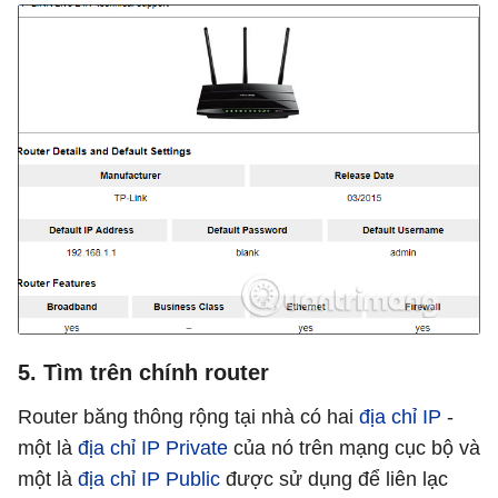
5. Tìm trên chính router
Router băng thông rộng tại nhà có hai
địa chỉ IP
-
một là
địa chỉ IP Private
của nó trên mạng cục bộ và
một là
địa chỉ IP Public
được sử dụng để liên lạc