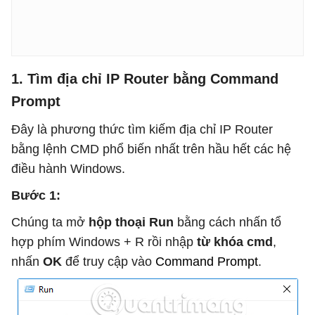
1. Tìm địa chỉ IP Router bằng Command
Prompt
Đây là phương thức tìm kiếm địa chỉ IP Router
bằng lệnh CMD phổ biến nhất trên hầu hết các hệ
điều hành Windows.
Bước 1:
Chúng ta mở
hộp thoại Run
bằng cách nhấn tổ
hợp phím Windows + R rồi nhập
từ khóa cmd
,
nhấn
OK
để truy cập vào
Command Prompt
.