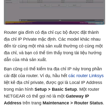
Router gia đình có địa chỉ cục bộ được đặt thành
địa chỉ IP Private mặc định. Các model khác nhau
đến từ cùng một nhà sản xuất thường có cùng một
địa chỉ, và bạn có thể tìm thấy trong tài liệu hướng
dẫn của nhà sản xuất.
Bạn cũng có thể kiểm tra địa chỉ IP này trong phần
cài đặt của router. Ví dụ, hầu hết
các router Linksys
liệt kê địa chỉ private, được gọi là Local IP Address
trong màn hình
Setup > Basic Setup
. Một router
NETGEAR có thể gọi nó là một
Gateway IP
Address
trên trang
Maintenance > Router Status
.