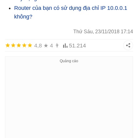
Router của bạn có sử dụng địa chỉ IP 10.0.0.1
không?
Thứ Sáu, 23/11/2018 17:14
4,8
★
4
👨
51.214