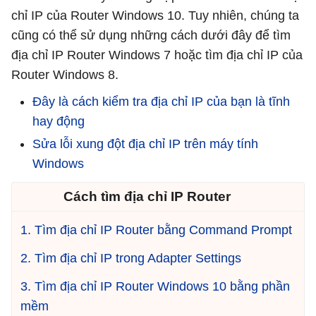
chỉ IP của Router Windows 10. Tuy nhiên, chúng ta
cũng có thể sử dụng những cách dưới đây để tìm
địa chỉ IP Router Windows 7 hoặc tìm địa chỉ IP của
Router Windows 8.
Đây là cách kiểm tra địa chỉ IP của bạn là tĩnh
hay động
Sửa lỗi xung đột địa chỉ IP trên máy tính
Windows
Cách tìm địa chỉ IP Router
1. Tìm địa chỉ IP Router bằng Command Prompt
2. Tìm địa chỉ IP trong Adapter Settings
3. Tìm địa chỉ IP Router Windows 10 bằng phần
mềm