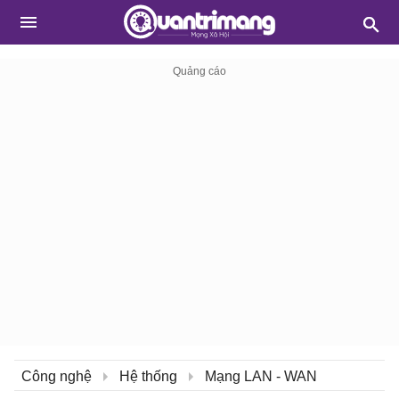
Công nghệ
Hệ thống
Mạng LAN - WAN