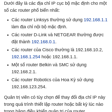
Dưới đây là các địa chỉ IP cục bộ mặc định cho một
số các router phổ biến nhất:
Các router Linksys thường sử dụng
192.168.1.1
làm địa chỉ nội bộ mặc định.
Các router D-Link và NETGEAR thường được
đặt thành
192.168.0.1
.
Các router của Cisco thường là 192.168.10.2,
192.168.1.254
hoặc 192.168.1.1.
Một số router Belkin và SMC sử dụng
192.168.2.1.
Các router Robotics của Hoa Kỳ sử dụng
192.168.123.254.
Quản trị viên có tùy chọn để thay đổi địa chỉ IP này
trong quá trình thiết lập router hoặc bất kỳ lúc nào
trong bảng điều khiển quản trị của router.