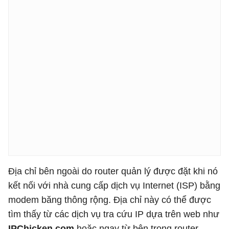
Địa chỉ bên ngoài do router quản lý được đặt khi nó
kết nối với nhà cung cấp dịch vụ Internet (ISP) bằng
modem băng thông rộng. Địa chỉ này có thể được
tìm thấy từ các dịch vụ tra cứu IP dựa trên web như
IPChicken.com
hoặc ngay từ bên trong router.