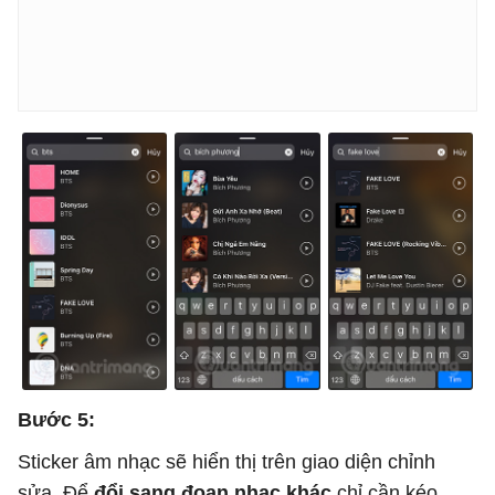
Bước 5:
Sticker âm nhạc sẽ hiển thị trên giao diện chỉnh
sửa. Để
đổi sang đoạn nhạc khác
chỉ cần kéo