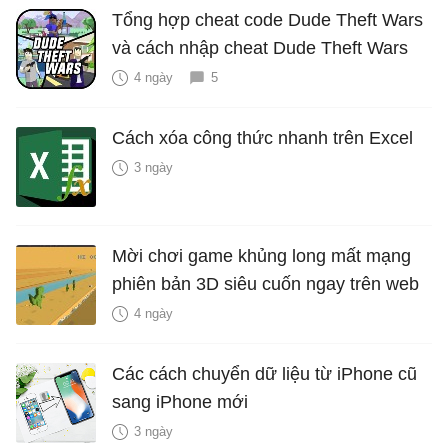
Tổng hợp cheat code Dude Theft Wars
và cách nhập cheat Dude Theft Wars
4 ngày
5
Cách xóa công thức nhanh trên Excel
3 ngày
Mời chơi game khủng long mất mạng
phiên bản 3D siêu cuốn ngay trên web
4 ngày
Các cách chuyển dữ liệu từ iPhone cũ
sang iPhone mới
3 ngày