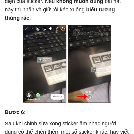
diện của sticker. Nếu
không muốn dùng
bài hát
này thì nhấn và giữ rồi kéo xuống
biểu tượng
thùng rác
.
Bước 6:
Sau khi chỉnh sửa xong sticker âm nhạc người
dùng có thể chèn thêm một số sticker khác, hay viết