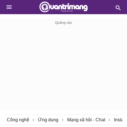
Công nghệ
Ứng dụng
Mạng xã hội - Chat
Insta