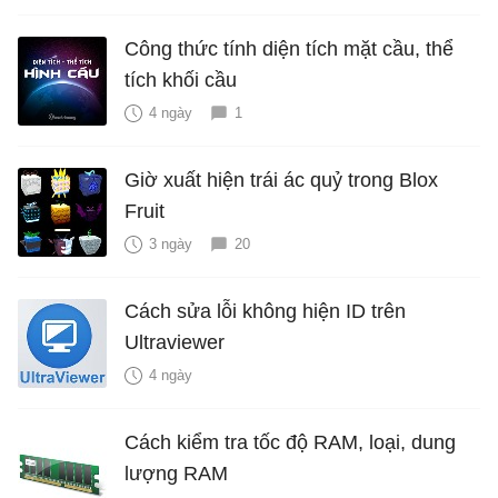
Công thức tính diện tích mặt cầu, thể
tích khối cầu
4 ngày
1
Giờ xuất hiện trái ác quỷ trong Blox
Fruit
3 ngày
20
Cách sửa lỗi không hiện ID trên
Ultraviewer
4 ngày
Cách kiểm tra tốc độ RAM, loại, dung
lượng RAM