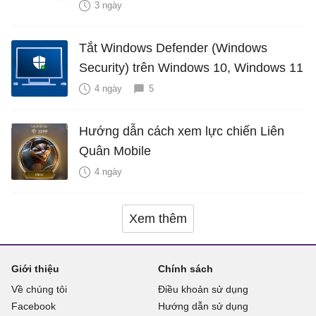
3 ngày
Tắt Windows Defender (Windows
Security) trên Windows 10, Windows 11
4 ngày
5
Hướng dẫn cách xem lực chiến Liên
Quân Mobile
4 ngày
Xem thêm
Giới thiệu
Chính sách
Về chúng tôi
Điều khoản sử dụng
Facebook
Hướng dẫn sử dụng