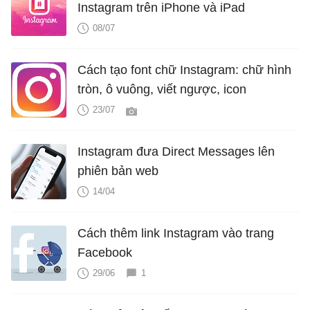
Instagram trên iPhone và iPad
08/07
Cách tạo font chữ Instagram: chữ hình
tròn, ô vuông, viết ngược, icon
23/07
Instagram đưa Direct Messages lên
phiên bản web
14/04
Cách thêm link Instagram vào trang
Facebook
29/06
1