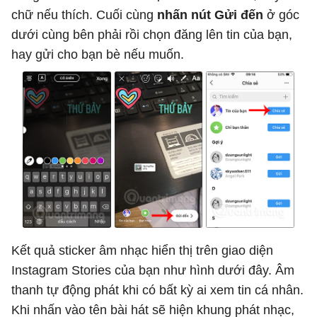
chữ nếu thích. Cuối cùng
nhấn nút Gửi đến
ở góc
dưới cùng bên phải rồi chọn đăng lên tin của bạn,
hay gửi cho bạn bè nếu muốn.
Kết quả sticker âm nhạc hiển thị trên giao diện
Instagram Stories của bạn như hình dưới đây. Âm
thanh tự động phát khi có bất kỳ ai xem tin cá nhân.
Khi nhấn vào tên bài hát sẽ hiện khung phát nhạc,