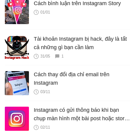
Cách bình luận trên Instagram Story
01/01
Tài khoản Instagram bị hack, đây là tất
cả những gì bạn cần làm
31/05
1
Cách thay đổi địa chỉ email trên
Instagram
03/11
Instagram có gửi thông báo khi bạn
chụp màn hình một bài post hoặc story
của người khác không?
02/11