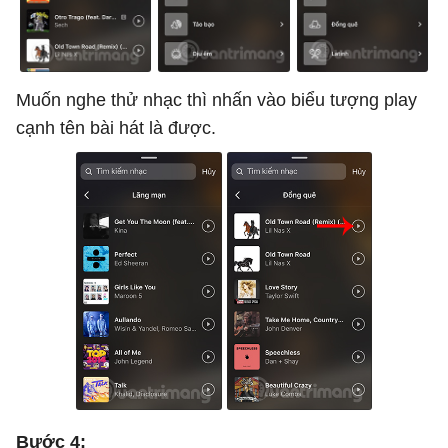
Muốn nghe thử nhạc thì nhấn vào biểu tượng play
cạnh tên bài hát là được.
Bước 4: