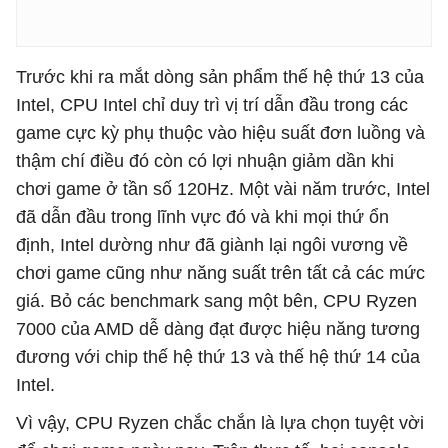
Trước khi ra mắt dòng sản phẩm thế hệ thứ 13 của
Intel, CPU Intel chỉ duy trì vị trí dẫn đầu trong các
game cực kỳ phụ thuộc vào hiệu suất đơn luồng và
thậm chí điều đó còn có lợi nhuận giảm dần khi
chơi game ở tần số 120Hz. Một vài năm trước, Intel
đã dẫn đầu trong lĩnh vực đó và khi mọi thứ ổn
định, Intel dường như đã giành lại ngôi vương về
chơi game cũng như năng suất trên tất cả các mức
giá. Bỏ các benchmark sang một bên, CPU Ryzen
7000 của AMD dễ dàng đạt được hiệu năng tương
đương với chip thế hệ thứ 13 và thế hệ thứ 14 của
Intel.
Vì vậy, CPU Ryzen chắc chắn là lựa chọn tuyệt vời