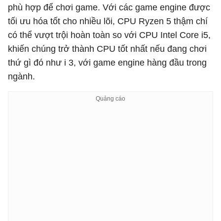
phù hợp để chơi game. Với các game engine được
tối ưu hóa tốt cho nhiều lõi, CPU Ryzen 5 thậm chí
có thể vượt trội hoàn toàn so với CPU Intel Core i5,
khiến chúng trở thành CPU tốt nhất nếu đang chơi
thứ gì đó như i 3, với game engine hàng đầu trong
ngành.