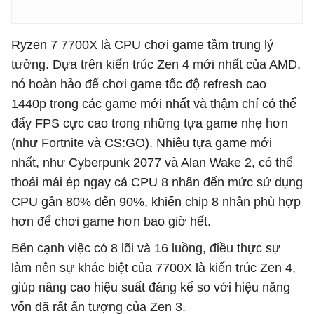
Ryzen 7 7700X là CPU chơi game tầm trung lý
tưởng. Dựa trên kiến ​​trúc Zen 4 mới nhất của AMD,
nó hoàn hảo để chơi game tốc độ refresh cao
1440p trong các game mới nhất và thậm chí có thể
đẩy FPS cực cao trong những tựa game nhẹ hơn
(như Fortnite và CS:GO). Nhiều tựa game mới
nhất, như Cyberpunk 2077 và Alan Wake 2, có thể
thoải mái ép ngay cả CPU 8 nhân đến mức sử dụng
CPU gần 80% đến 90%, khiến chip 8 nhân phù hợp
hơn để chơi game hơn bao giờ hết.
Bên cạnh việc có 8 lõi và 16 luồng, điều thực sự
làm nên sự khác biệt của 7700X là kiến ​​trúc Zen 4,
giúp nâng cao hiệu suất đáng kể so với hiệu năng
vốn đã rất ấn tượng của Zen 3.