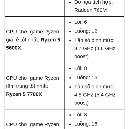
Đồ họa tích hợp:
Radeon 760M
Lõi: 6
Luồng: 12
CPU chơi game Ryzen
giá rẻ tốt nhất:
Ryzen 5
Tần số định mức:
5600X
3,7 GHz (4,6 GHz
boost)
Lõi: 8
Luồng: 16
CPU chơi game Ryzen
tầm trung tốt nhất:
Tần số định mức:
Ryzen 5 7700X
4,5 GHz (5,4 GHz
boost)
Lõi: 8
Luồng: 16
CPU chơi game Ryzen