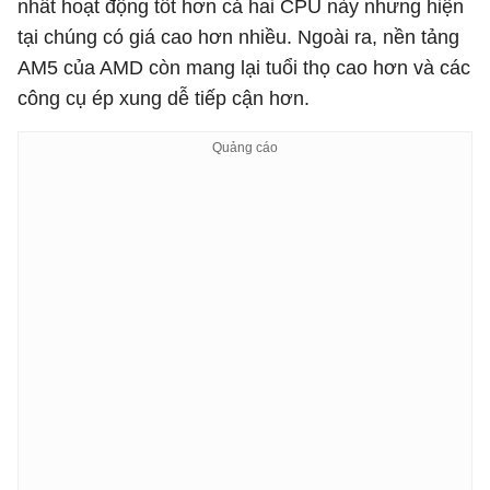
nhất hoạt động tốt hơn cả hai CPU này nhưng hiện
tại chúng có giá cao hơn nhiều. Ngoài ra, nền tảng
AM5 của AMD còn mang lại tuổi thọ cao hơn và các
công cụ ép xung dễ tiếp cận hơn.