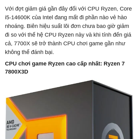
Với đợt giảm giá gần đây đối với CPU Ryzen, Core
i5-14600K của Intel đang mất đi phần nào vẻ hào
nhoáng. Biên hiệu suất lõi đơn chưa bao giờ giảm
đi so với thế hệ CPU Ryzen này và khi tính đến giá
cả, 7700X sẽ trở thành CPU chơi game gần như
không thể đánh bại.
CPU chơi game Ryzen cao cấp nhất: Ryzen 7
7800X3D