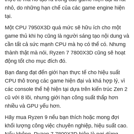
nhỏ, do những hạn chế của các game engine hiện
tại.
Một CPU 7950X3D quá mức sẽ hữu ích cho một
game thủ khi họ cũng là người sáng tạo nội dung và
cần tất cả sức mạnh CPU mà họ có thể có. Nhưng
thành thật mà nói, Ryzen 7 7800X3D cũng sẽ hoạt
động tốt cho mục đích đó.
Bạn đang đạt đến giới hạn thực tế cho hiệu suất
CPU thô trong các game hiện đại và khá hợp lý, vì
các console thế hệ hiện tại dựa trên kiến ​​trúc Zen 2
cũ với 8 lõi, nhưng giới hạn công suất thấp hơn
nhiều và GPU yếu hơn.
Hãy mua Ryzen 9 nếu bạn thích hoặc mong đợi
khối lượng công việc chuyên nghiệp, hiệu suất cao.
Nếu không, Ryzen 7 7800X3D hiện là nơi dừng