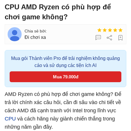
CPU AMD Ryzen có phù hợp để
chơi game không?
Đi chơi xa
Mua gói Thành viên Pro để trải nghiệm không quảng
cáo và sử dụng các tiện ích AI
Mua 79.000đ
AMD Ryzen có phù hợp để chơi game không? Để
trả lời chính xác câu hỏi, cần đi sâu vào chi tiết về
cách AMD đã cạnh tranh với Intel trong lĩnh vực
CPU
và cách hãng này giành chiến thắng trong
những năm gần đây.