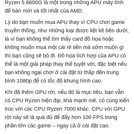
Ryzen 5 8600G là một trong những APU máy tính
để bàn mới và tốt nhất của AMD.
Lý do bạn muốn mua APU thay vì CPU chơi game
truyền thống, như những loại được liệt kê bên dưới,
là vì bạn không thể tìm thấy card đồ họa hoặc
không muốn mua một cái rẻ tiền mà sớm muộn gì
thì bạn cũng sẽ bỏ đi. Đồ họa tích hợp của APU có
thể là một giải pháp thay thế tuyệt vời, đặc biệt nếu
bạn không ngại chơi ở cài đặt từ thấp đến trung
bình 1080p để có tốc độ khung hình cao.
Khi đã thêm GPU rời, nếu đó là mục tiêu, bạn vẫn
có CPU Ryzen hiện đại, khá mạnh mẽ, có cùng kiến
​​trúc với các CPU Ryzen 7000 khác. CPU với GPU
rời này sẽ là quá đủ để đẩy hơn 100 FPS trong
phần lớn các game – ngay cả ở cài đặt cao.