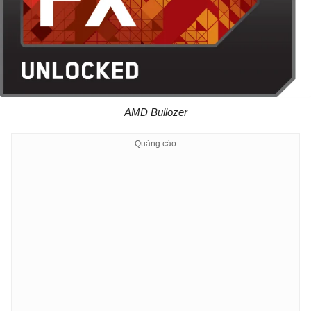
AMD Bullozer