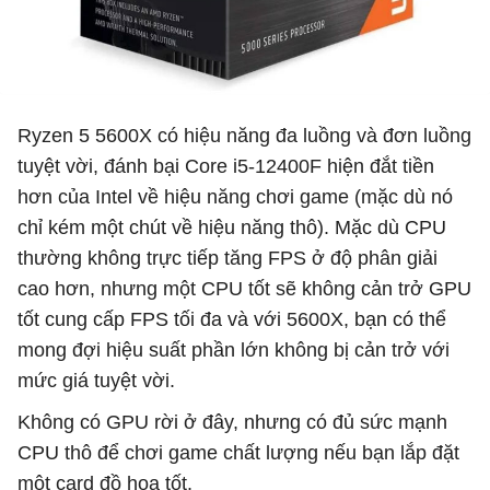
Ryzen 5 5600X có hiệu năng đa luồng và đơn luồng
tuyệt vời, đánh bại Core i5-12400F hiện đắt tiền
hơn của Intel về hiệu năng chơi game (mặc dù nó
chỉ kém một chút về hiệu năng thô). Mặc dù CPU
thường không trực tiếp tăng FPS ở độ phân giải
cao hơn, nhưng một CPU tốt sẽ không cản trở GPU
tốt cung cấp FPS tối đa và với 5600X, bạn có thể
mong đợi hiệu suất phần lớn không bị cản trở với
mức giá tuyệt vời.
Không có GPU rời ở đây, nhưng có đủ sức mạnh
CPU thô để chơi game chất lượng nếu bạn lắp đặt
một card đồ họa tốt.