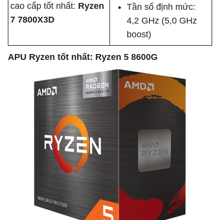
cao cấp tốt nhất:
Ryzen
Tần số định mức:
7 7800X3D
4,2 GHz (5,0 GHz
boost)
APU Ryzen tốt nhất: Ryzen 5 8600G