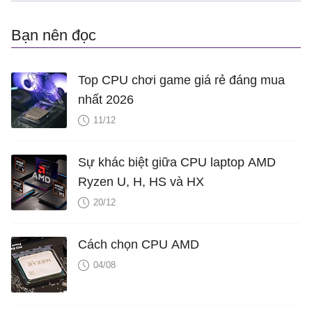
Bạn nên đọc
Top CPU chơi game giá rẻ đáng mua
nhất 2026
11/12
Sự khác biệt giữa CPU laptop AMD
Ryzen U, H, HS và HX
20/12
Cách chọn CPU AMD
04/08