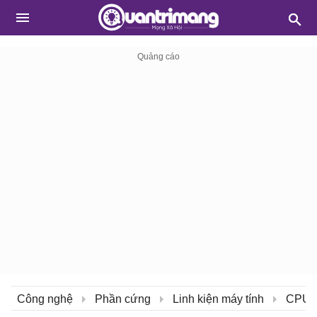
Công nghệ
Phần cứng
Linh kiện máy tính
CPU