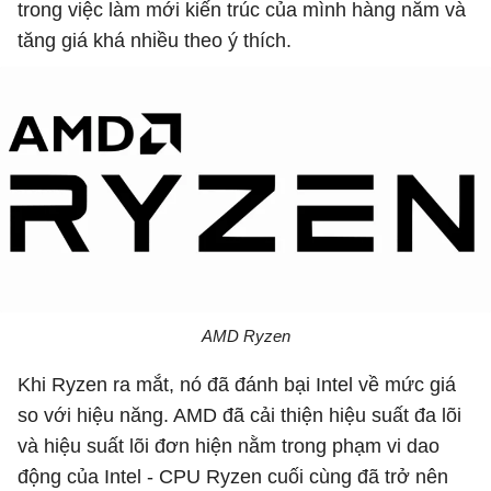
trong việc làm mới kiến trúc của mình hàng năm và
tăng giá khá nhiều theo ý thích.
AMD Ryzen
Khi Ryzen ra mắt, nó đã đánh bại Intel về mức giá
so với hiệu năng. AMD đã cải thiện hiệu suất đa lõi
và hiệu suất lõi đơn hiện nằm trong phạm vi dao
động của Intel - CPU Ryzen cuối cùng đã trở nên