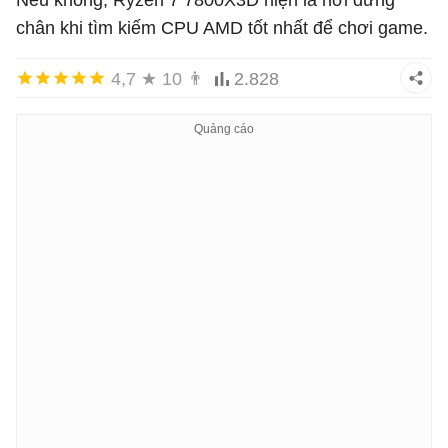
chân khi tìm kiếm CPU AMD tốt nhất để chơi game.
4,7
★
10
👨
2.828