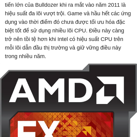
tiến lớn của Bulldozer khi ra mắt vào năm 2011 là
hiệu suất đa lõi vượt trội. Game và hầu hết các ứng
dụng vào thời điểm đó chưa được tối ưu hóa đặc
biệt tốt để sử dụng nhiều lõi CPU. Điều này càng
trở nên tồi tệ hơn khi Intel có hiệu suất CPU trên
mỗi lõi dẫn đầu thị trường và giữ vững điều này
trong nhiều năm.