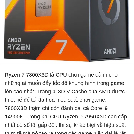
Ryzen 7 7800X3D là CPU chơi game dành cho
những ai muốn đẩy tốc độ khung hình trong game
lên cao nhất. Trang bị 3D V-Cache của AMD được
thiết kế để tối đa hóa hiệu suất chơi game,
7800X3D thậm chí còn đánh bại cả Core i9-
14900K. Trong khi CPU Ryzen 9 7950X3D cao cấp
nhất có số lõi gấp đôi, thì sự khác biệt về hiệu suất
thực tế mà nó tạo ra trong các game hiện đại là rất