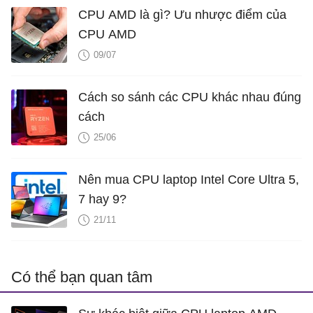
CPU AMD là gì? Ưu nhược điểm của
CPU AMD
09/07
Cách so sánh các CPU khác nhau đúng
cách
25/06
Nên mua CPU laptop Intel Core Ultra 5,
7 hay 9?
21/11
Có thể bạn quan tâm