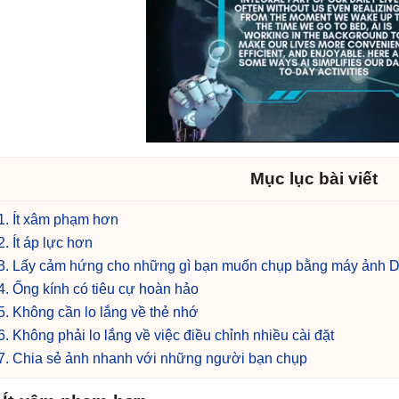
Mục lục bài viết
1. Ít xâm phạm hơn
2. Ít áp lực hơn
3. Lấy cảm hứng cho những gì bạn muốn chụp bằng máy ảnh
4. Ống kính có tiêu cự hoàn hảo
5. Không cần lo lắng về thẻ nhớ
6. Không phải lo lắng về việc điều chỉnh nhiều cài đặt
7. Chia sẻ ảnh nhanh với những người bạn chụp