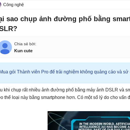
Công nghệ
ại sao chụp ảnh đường phố bằng smar
SLR?
Kun cute
Mua gói Thành viên Pro để trải nghiệm không quảng cáo và sử d
u khi chụp rất nhiều ảnh đường phố bằng máy ảnh DSLR và sm
eo thể loại này bằng smartphone hơn. Có một số lý do cho vấn 