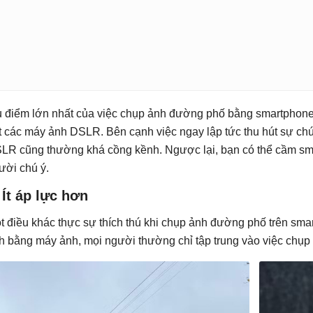
 điểm lớn nhất của việc chụp ảnh đường phố bằng smartphone 
t các máy ảnh DSLR. Bên cạnh việc ngay lập tức thu hút sự ch
LR cũng thường khá cồng kềnh. Ngược lại, bạn có thể cầm sma
ười chú ý.
 Ít áp lực hơn
t điều khác thực sự thích thú khi chụp ảnh đường phố trên smart
h bằng máy ảnh, mọi người thường chỉ tập trung vào việc chụ