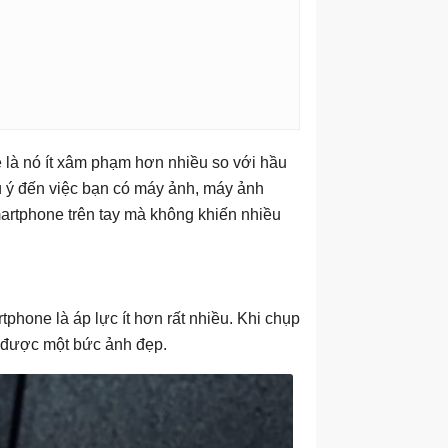
là nó ít xâm phạm hơn nhiều so với hầu
ú ý đến việc bạn có máy ảnh, máy ảnh
rtphone trên tay mà không khiến nhiều
phone là áp lực ít hơn rất nhiều. Khi chụp
p được một bức ảnh đẹp.