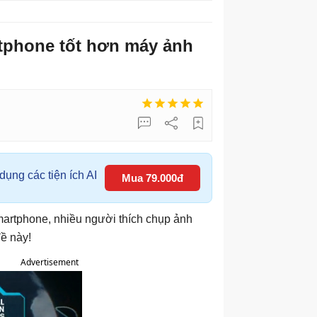
tphone tốt hơn máy ảnh
ụng các tiện ích AI
Mua 79.000đ
artphone, nhiều người thích chụp ảnh
đề này!
Advertisement