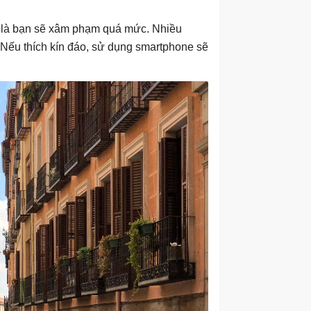
ố là bạn sẽ xâm phạm quá mức. Nhiều
 Nếu thích kín đáo, sử dụng smartphone sẽ