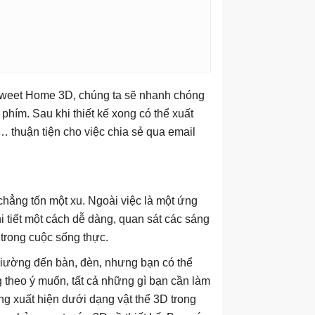
 Sweet Home 3D, chúng ta sẽ nhanh chóng
phím. Sau khi thiết kế xong có thể xuất
,… thuận tiện cho việc chia sẻ qua email
hẳng tốn một xu. Ngoài việc là một ứng
hi tiết một cách dễ dàng, quan sát các sáng
 trong cuộc sống thực.
iường đến bàn, đèn, nhưng bạn có thể
 theo ý muốn, tất cả những gì bạn cần làm
ng xuất hiện dưới dạng vật thể 3D trong