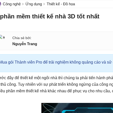
Công nghệ
Ứng dụng
Thiết kế - Đồ họa
 phần mềm thiết kế nhà 3D tốt nhất
Nguyễn Trang
Mua gói Thành viên Pro để trải nghiệm không quảng cáo và sử d
ước đây để thiết kế một ngôi nhà thì chúng ta phải tiến hành phá
t thủ công. Tuy nhiên với sự phát triển không ngừng của công ng
iều phần mềm thiết kế nhà khác nhau để phục vụ cho nhu cầu, 