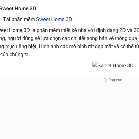
 Sweet Home 3D
Tải phần mềm
Sweet Home 3D
eet Home 3D là phần mềm thiết kế nhà với định dạng 2D và 3D.
ng, người dùng sẽ lựa chọn các chi tiết trong bản vẽ thông qua
ng mục riêng biệt. Hình ảnh các mô hình rất đẹp mắt và có thể tù
 của chúng ta.