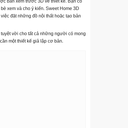
ợc bản xem trước 3D về thiết kế. Bạn có
ạn bè xem và cho ý kiến. Sweet Home 3D
 việc đặt những đồ nội thất hoặc tạo bản
tuyệt vời cho tất cả những người có mong
cần một thiết kế giả lập cơ bản.