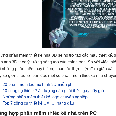
ững phần mềm thiết kế nhà 3D sẽ hỗ trợ tạo các mẫu thiết kế, 
nh ảnh 3D theo ý tưởng sáng tạo của chính bạn. So với việc thiết 
i những phần mềm này thì mọi thao tác thực hiện đơn giản và n
y sẽ giới thiệu tới bạn đọc một số phần mềm thiết kế nhà chuyê
20 phần mềm tạo mô hình 3D miễn phí
10 công cụ thiết kế ấn tượng cần phải thử ngay bây giờ
Những phần mềm thiết kế logo chuyên nghiệp
Top 7 công cụ thiết kế UX, UI hàng đầu
ổng hợp phần mềm thiết kế nhà trên PC