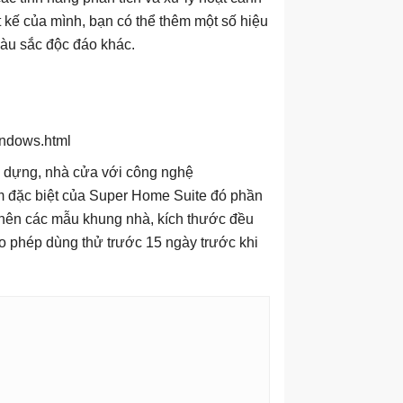
 kế của mình, bạn có thể thêm một số hiệu
màu sắc độc đáo khác.
indows.html
y dựng, nhà cửa với công nghệ
m đặc biệt của Super Home Suite đó phần
nên các mẫu khung nhà, kích thước đều
o phép dùng thử trước 15 ngày trước khi