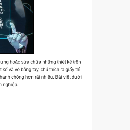
dựng hoặc sửa chữa những thiết kế trên
kế và vẽ bằng tay, chú thích ra giấy thì
hanh chóng hơn rất nhiều. Bài viết dưới
n nghiệp.