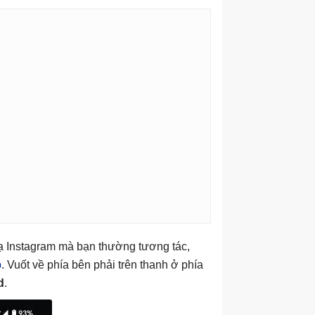
bạ Instagram mà bạn thường tương tác,
p
. Vuốt về phía bên phải trên thanh ở phía
d
.