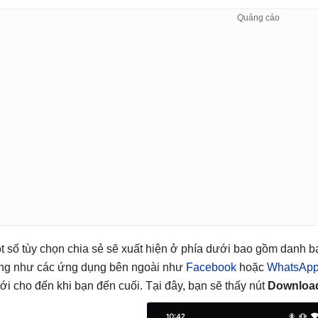
t số tùy chọn chia sẻ sẽ xuất hiện ở phía dưới bao gồm danh 
ng như các ứng dụng bên ngoài như
Facebook
hoặc
WhatsAp
ới cho đến khi bạn đến cuối. Tại đây, bạn sẽ thấy nút
Downloa