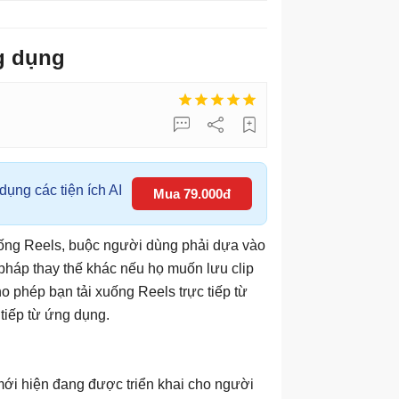
ng dụng
ụng các tiện ích AI
Mua 79.000đ
xuống Reels, buộc người dùng phải dựa vào
pháp thay thế khác nếu họ muốn lưu clip
o phép bạn tải xuống Reels trực tiếp từ
 tiếp từ ứng dụng.
 mới hiện đang được triển khai cho người