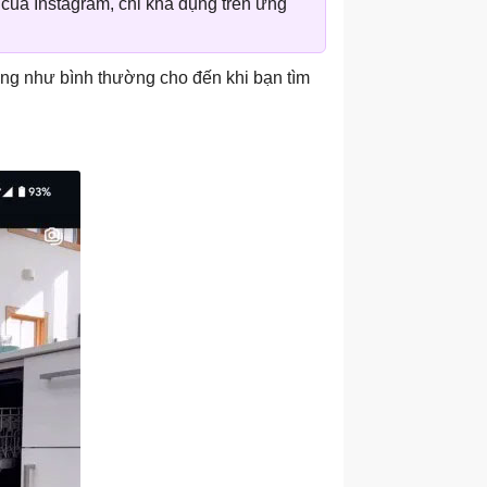
 của Instagram, chỉ khả dụng trên ứng
ng như bình thường cho đến khi bạn tìm