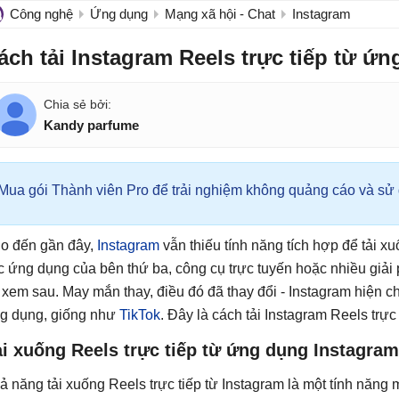
Công nghệ
Ứng dụng
Mạng xã hội - Chat
Instagram
ách tải Instagram Reels trực tiếp từ ứ
Kandy parfume
Mua gói Thành viên Pro để trải nghiệm không quảng cáo và sử d
o đến gần đây,
Instagram
vẫn thiếu tính năng tích hợp để tải 
c ứng dụng của bên thứ ba, công cụ trực tuyến hoặc nhiều giải 
 xem sau. May mắn thay, điều đó đã thay đổi - Instagram hiện ch
g dụng, giống như
TikTok
. Đây là cách tải Instagram Reels trực
i xuống Reels trực tiếp từ ứng dụng Instagram
ả năng tải xuống Reels trực tiếp từ Instagram là một tính năng