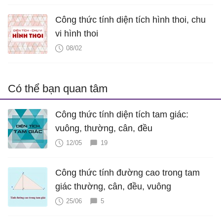
Công thức tính diện tích hình thoi, chu
vi hình thoi
08/02
Có thể bạn quan tâm
Công thức tính diện tích tam giác:
vuông, thường, cân, đều
12/05
19
Công thức tính đường cao trong tam
giác thường, cân, đều, vuông
25/06
5