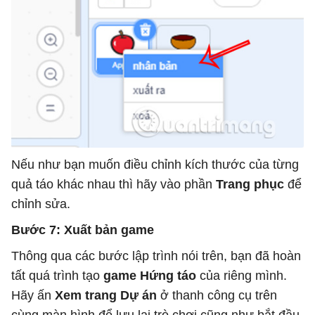
Nếu như bạn muốn điều chỉnh kích thước của từng
quả táo khác nhau thì hãy vào phần
Trang phục
để
chỉnh sửa.
Bước 7: Xuất bản game
Thông qua các bước lập trình nói trên, bạn đã hoàn
tất quá trình tạo
game Hứng táo
của riêng mình.
Hãy ấn
Xem trang Dự án
ở thanh công cụ trên
cùng màn hình để lưu lại trò chơi cũng như bắt đầu