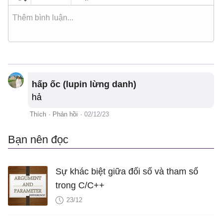
hấp ốc (lupin lừng danh)
hả
Thích
·
Phản hồi
·
02/12/23
Bạn nên đọc
Sự khác biệt giữa đối số và tham số
trong C/C++
23/12