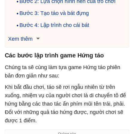
Bước 2: Lựa chọn hình nền của trò chơi
Bước 3: Tạo táo và bát đựng
Bước 4: Lập trình cho cái bát
Xem thêm
Các bước lập trình game Hứng táo
Chúng ta sẽ cùng làm tựa game Hứng táo phiên
bản đơn giản như sau:
Khi bắt đầu chơi, táo sẽ rơi ngẫu nhiên từ trên
xuống, nhiệm vụ của người chơi là di chuyển tô để
hứng bằng các thao tác ấn phím mũi tên trái, phải.
Đối với những quả táo hứng được, người chơi sẽ
được 1 điểm.