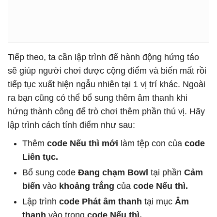
Tiếp theo, ta cần lập trình để hành động hứng táo
sẽ giúp người chơi được cộng điểm và biến mất rồi
tiếp tục xuất hiện ngẫu nhiên tại 1 vị trí khác. Ngoài
ra bạn cũng có thể bổ sung thêm âm thanh khi
hứng thành công để trò chơi thêm phần thú vị. Hãy
lập trình cách tính điểm như sau:
Thêm
code Nếu thì mới
làm tệp con của
code
Liên tục.
Bổ sung code
Đang chạm Bowl
tại phần
Cảm
biến
vào
khoảng trắng
của
code Nếu thì.
Lập trình
code Phát âm thanh
tại mục
Âm
thanh
vào trong
code Nếu thì.