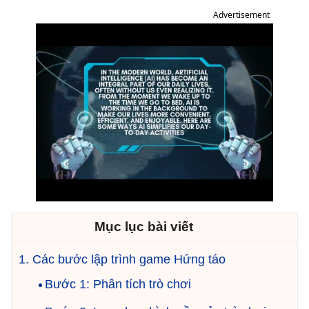
Advertisement
Mục lục bài viết
Các bước lập trình game Hứng táo
Bước 1: Phân tích trò chơi