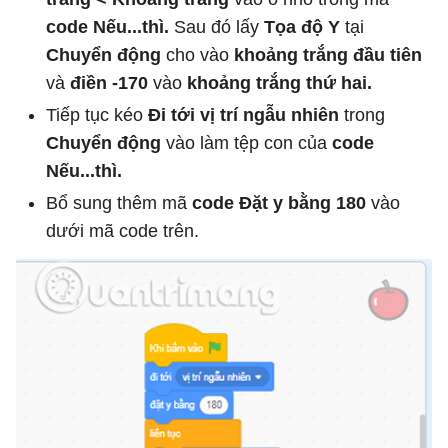
code Nếu...thì.
Sau đó lấy
Tọa độ Y
tại
Chuyển động
cho vào
khoảng trắng đầu tiên
và
điền -170
vào
khoảng trắng thứ hai.
Tiếp tục kéo
Đi tới vị trí ngẫu nhiên
trong
Chuyển động
vào làm tệp con của
code
Nếu...thì.
Bổ sung thêm mã
code Đặt y bằng 180
vào
dưới mã code trên.