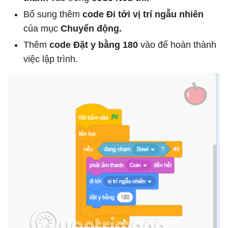
Bổ sung thêm
code Đi tới vị trí ngẫu nhiên
của mục
Chuyển động.
Thêm
code Đặt y bằng 180
vào để hoàn thành
việc lập trình.