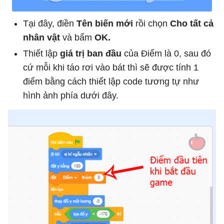
Tại đây, điền
Tên biến mới
rồi chọn
Cho tất cả
nhân vật
và bấm
OK.
Thiết lập
giá trị ban đầu
của Điểm là 0, sau đó
cứ mỗi khi táo rơi vào bát thì sẽ được tính 1
điểm bằng cách thiết lập code tương tự như
hình ảnh phía dưới đây.