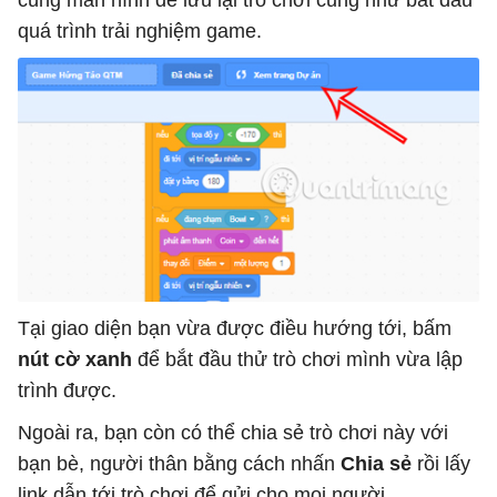
quá trình trải nghiệm game.
Tại giao diện bạn vừa được điều hướng tới, bấm
nút cờ xanh
để bắt đầu thử trò chơi mình vừa lập
trình được.
Ngoài ra, bạn còn có thể chia sẻ trò chơi này với
bạn bè, người thân bằng cách nhấn
Chia sẻ
rồi lấy
link dẫn tới trò chơi để gửi cho mọi người.