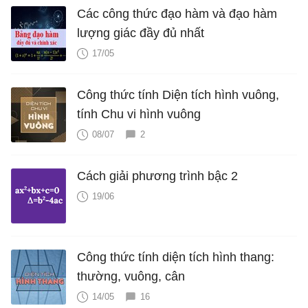
Các công thức đạo hàm và đạo hàm
lượng giác đầy đủ nhất
17/05
Công thức tính Diện tích hình vuông,
tính Chu vi hình vuông
08/07
2
Cách giải phương trình bậc 2
19/06
Công thức tính diện tích hình thang:
thường, vuông, cân
14/05
16