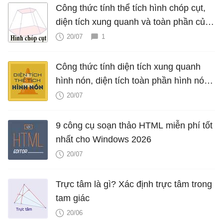
Công thức tính thể tích hình chóp cụt,
diện tích xung quanh và toàn phần của
hình chóp cụt
20/07
1
Công thức tính diện tích xung quanh
hình nón, diện tích toàn phần hình nón,
thể tích hình nón, V nón
20/07
9 công cụ soạn thảo HTML miễn phí tốt
nhất cho Windows 2026
20/07
Trực tâm là gì? Xác định trực tâm trong
tam giác
20/06