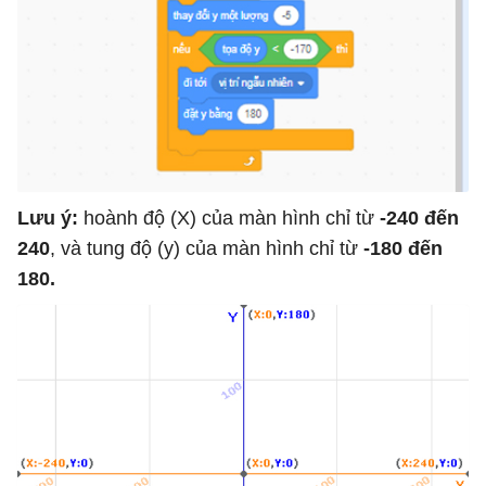
Lưu ý:
hoành độ (X) của màn hình chỉ từ
-240 đến
240
, và tung độ (y) của màn hình chỉ từ
-180 đến
180.