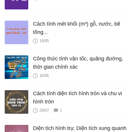
Cách tính mét khối (m³) gỗ, nước, bê
tông...
19/05
Công thức tính vận tốc, quãng đường,
thời gian chính xác
16/06
Cách tính diện tích hình tròn và chu vi
hình tròn
29/07
1
Diện tích hình trụ: Diện tích xung quanh