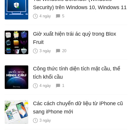
Security) trên Windows 10, Windows 11
4 ngày
5
Giờ xuất hiện trái ác quỷ trong Blox
Fruit
3 ngày
20
Công thức tính diện tích mặt cầu, thể
tích khối cầu
4 ngày
1
Các cách chuyển dữ liệu từ iPhone cũ
sang iPhone mới
3 ngày