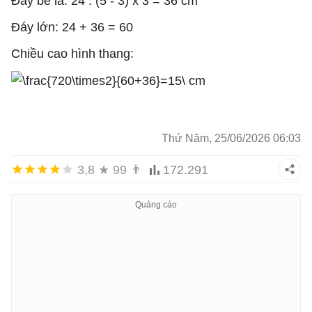
Đáy bé là: 24 : (5 - 3) x 3 = 36 cm
Đáy lớn: 24 + 36 = 60
Chiều cao hình thang:
Thứ Năm, 25/06/2026 06:03
3,8
★
99
👨
172.291