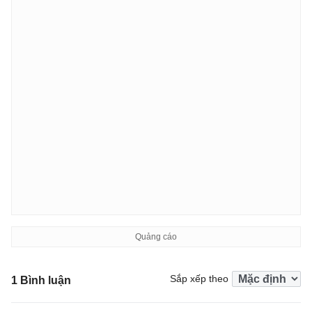
Sắp xếp theo
1 Bình luận