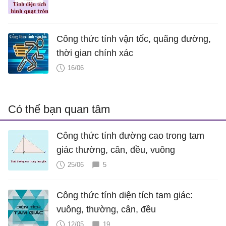
Công thức tính vận tốc, quãng đường,
thời gian chính xác
16/06
Có thể bạn quan tâm
Công thức tính đường cao trong tam
giác thường, cân, đều, vuông
25/06
5
Công thức tính diện tích tam giác:
vuông, thường, cân, đều
12/05
19