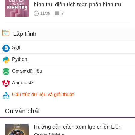
hình trụ, diện tích toàn phần hình trụ
11/05
7
Lập trình
SQL
Python
Cơ sở dữ liệu
AngularJS
Cấu trúc dữ liệu và giải thuật
Cũ vẫn chất
Hướng dẫn cách xem lực chiến Liên