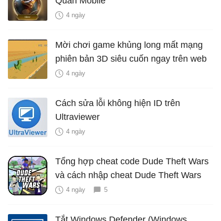
Quân Mobile
4 ngày
Mời chơi game khủng long mất mạng
phiên bản 3D siêu cuốn ngay trên web
4 ngày
Cách sửa lỗi không hiện ID trên
Ultraviewer
4 ngày
Tổng hợp cheat code Dude Theft Wars
và cách nhập cheat Dude Theft Wars
4 ngày
5
Tắt Windows Defender (Windows