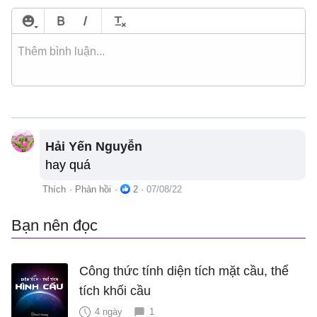
Hải Yến Nguyễn
hay quá
Thích
·
Phản hồi
·
2
·
07/08/22
Bạn nên đọc
Công thức tính diện tích mặt cầu, thể
tích khối cầu
4 ngày
1