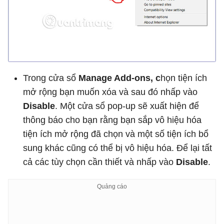
Trong cửa sổ
Manage Add-ons, c
họn tiện ích
mở rộng bạn muốn xóa và sau đó nhấp vào
Disable
. Một cửa sổ pop-up sẽ xuất hiện để
thông báo cho bạn rằng bạn sắp vô hiệu hóa
tiện ích mở rộng đã chọn và một số tiện ích bổ
sung khác cũng có thể bị vô hiệu hóa. Để lại tất
cả các tùy chọn cần thiết và nhấp vào
Disable
.