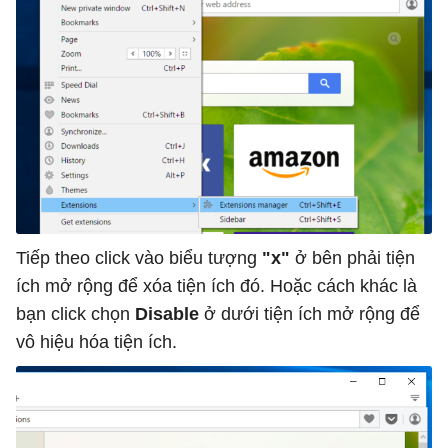
Tiếp theo click vào biểu tượng
"x"
ở bên phải tiện
ích mở rộng để xóa tiện ích đó. Hoặc cách khác là
bạn click chọn
Disable
ở dưới tiện ích mở rộng để
vô hiệu hóa tiện ích.