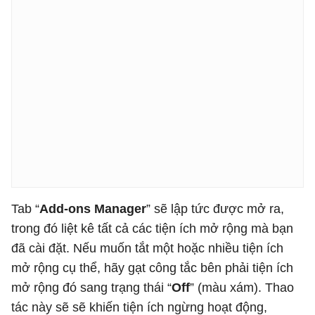
Tab “
Add-ons Manager
” sẽ lập tức được mở ra,
trong đó liệt kê tất cả các tiện ích mở rộng mà bạn
đã cài đặt. Nếu muốn tắt một hoặc nhiều tiện ích
mở rộng cụ thể, hãy gạt công tắc bên phải tiện ích
mở rộng đó sang trạng thái “
Off
” (màu xám). Thao
tác này sẽ sẽ khiến tiện ích ngừng hoạt động,