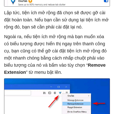
Lập tức, tiện ích mở rộng đã chọn sẽ được gỡ cài
đặt hoàn toàn. Nếu bạn cần sử dụng lại tiện ích mở
rộng đó, bạn sẽ cần phải cài đặt lại nó.
Ngoài ra, nếu tiện ích mở rộng mà bạn muốn xóa
có biểu tượng được hiển thị ngay trên thanh công
cụ, bạn cũng có thể gỡ cài đặt tiện ích mở rộng đó
một nhanh chóng bằng cách nhấp chuột phải vào
biểu tượng của nó và bấm vào tùy chọn “
Remove
Extension
” từ menu bật lên.