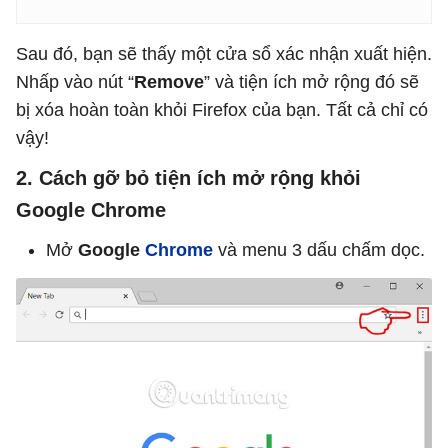
Sau đó, bạn sẽ thấy một cửa sổ xác nhận xuất hiện.
Nhấp vào nút “
Remove
” và tiện ích mở rộng đó sẽ
bị xóa hoàn toàn khỏi Firefox của bạn. Tất cả chỉ có
vậy!
2. Cách gỡ bỏ tiện ích mở rộng khỏi
Google Chrome
Mở
Google
Chrome
và menu 3 dấu chấm dọc.