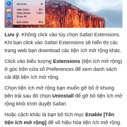
Lưu ý
: Không click vào tùy chọn Safari Extensions.
Khi bạn click vào Safari Extensions sẽ hiển thị các
trang web bạn download các tiện ích mở rộng khác.
Click vào biểu tượng
Extensions
(tiện ích mở rộng)
ở góc trên cửa sổ Preferences để xem danh sách
cài đặt tiện ích mở rộng.
Chọn tiện ích mở rộng bạn muốn gỡ bỏ ở khung
bên trái sau đó chọn
Uninstall
để gỡ bỏ tiện ích mở
rộng khỏi trình duyệt Safari.
Hoặc cách khác là bạn bỏ tích mục
Enable [Tên
tiện ích mở rộng]
để vô hiệu hóa tiện ích mở rộng.