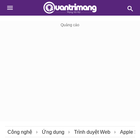
Công nghệ
Ứng dụng
Trình duyệt Web
Apple Sa