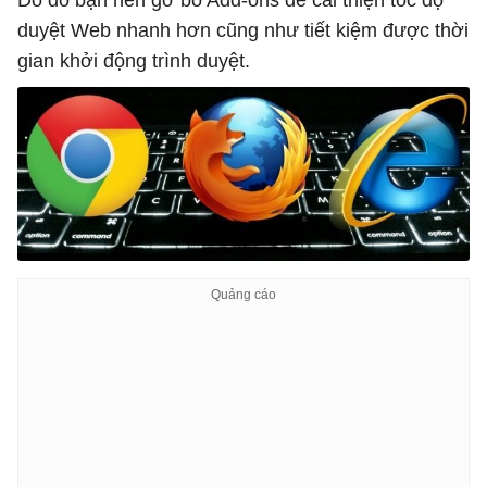
Do đó bạn nên gỡ bỏ Add-ons để cải thiện tốc độ
duyệt Web nhanh hơn cũng như tiết kiệm được thời
gian khởi động trình duyệt.