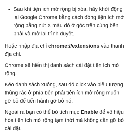
Sau khi tiện ích mở rộng bị xóa, hãy khởi động
lại Google Chrome bằng cách đóng tiện ích mở
rộng bằng nút X màu đỏ ở góc trên cùng bên
phải và mở lại trình duyệt.
Hoặc nhập địa chỉ
chrome://extensions
vào thanh
địa chỉ.
Chrome sẽ hiển thị danh sách cài đặt tiện ích mở
rộng.
Kéo danh sách xuống, sau đó click vào biểu tượng
thùng rác ở phía bên phải tiện ích mở rộng muốn
gỡ bỏ để tiến hành gỡ bỏ nó.
Ngoài ra bạn có thể bỏ tích mục
Enable
để vô hiệu
hóa tiện ích mở rộng tạm thời mà không cần gỡ bỏ
cài đặt.