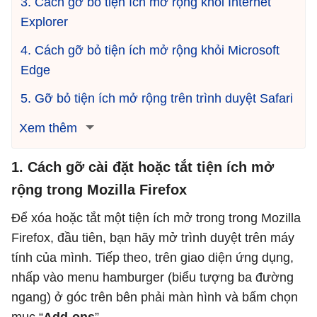
3. Cách gỡ bỏ tiện ích mở rộng khỏi Internet
Explorer
4. Cách gỡ bỏ tiện ích mở rộng khỏi Microsoft
Edge
5. Gỡ bỏ tiện ích mở rộng trên trình duyệt Safari
Xem thêm
1. Cách gỡ cài đặt hoặc tắt tiện ích mở
rộng trong Mozilla Firefox
Để xóa hoặc tắt một tiện ích mở trong trong Mozilla
Firefox, đầu tiên, bạn hãy mở trình duyệt trên máy
tính của mình. Tiếp theo, trên giao diện ứng dụng,
nhấp vào menu hamburger (biểu tượng ba đường
ngang) ở góc trên bên phải màn hình và bấm chọn