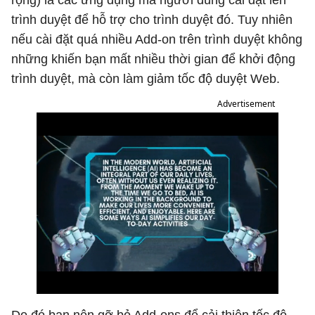
rộng) là các ứng dụng mà người dùng cài đặt lên
trình duyệt để hỗ trợ cho trình duyệt đó. Tuy nhiên
nếu cài đặt quá nhiều Add-on trên trình duyệt không
những khiến bạn mất nhiều thời gian để khởi động
trình duyệt, mà còn làm giảm tốc độ duyệt Web.
Advertisement