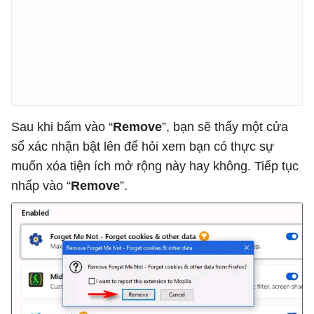
Sau khi bấm vào “
Remove
”, bạn sẽ thấy một cửa
sổ xác nhận bật lên để hỏi xem bạn có thực sự
muốn xóa tiện ích mở rộng này hay không. Tiếp tục
nhấp vào “
Remove
”.