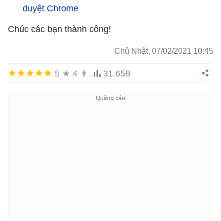
duyệt Chrome
Chúc các bạn thành công!
Chủ Nhật, 07/02/2021 10:45
5
★
4
👨
31.658