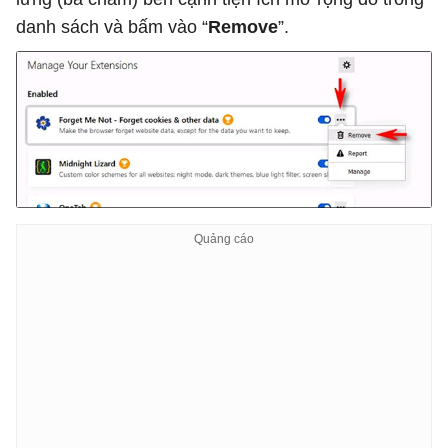
danh sách và bấm vào “
Remove
”.