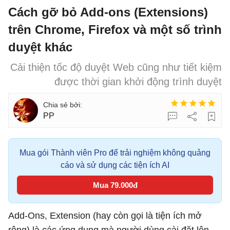
Cách gỡ bỏ Add-ons (Extensions)
trên Chrome, Firefox và một số trình
duyệt khác
Cải thiện tốc độ duyệt Web cũng như tiết kiệm
được thời gian khởi động trình duyệt
PP
Mua gói Thành viên Pro để trải nghiệm không quảng
cáo và sử dụng các tiện ích AI
Mua 79.000đ
Add-Ons, Extension (hay còn gọi là tiện ích mở