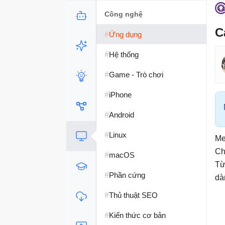
Công nghệ
C
#
Ứng dụng
#
Hệ thống
#
Game - Trò chơi
#
iPhone
#
Android
#
Linux
Me
Ch
#
macOS
Từ
#
Phần cứng
dà
#
Thủ thuật SEO
#
Kiến thức cơ bản