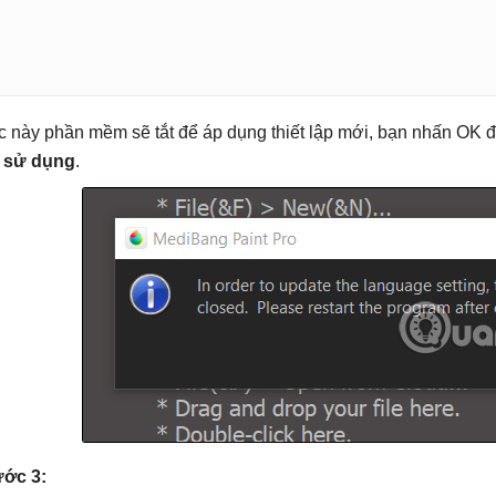
c này phần mềm sẽ tắt để áp dụng thiết lập mới, bạn nhấn OK 
 sử dụng
.
ớc 3: