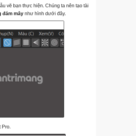
 vẽ bạn thực hiện. Chúng ta nên tạo tài
g đám mây
như hình dưới đây.
 Pro.