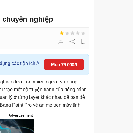
e chuyên nghiệp
ụng các tiện ích AI
Mua 79.000đ
 nghiệp được rất nhiều người sử dụng.
ư tạo một bộ truyện tranh của riêng mình.
uản lý ở từng layer khác nhau để bạn dễ
ang Paint Pro vẽ anime trên máy tính.
Advertisement