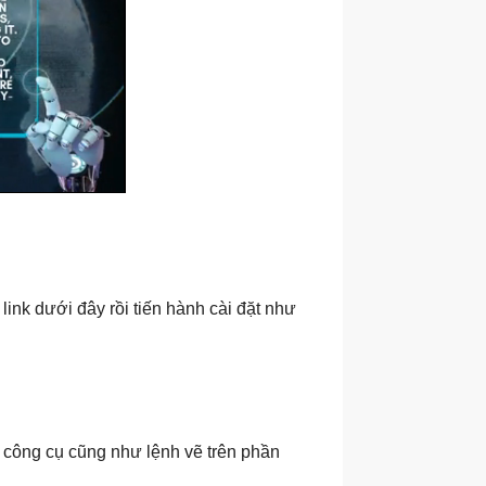
ink dưới đây rồi tiến hành cài đặt như
 công cụ cũng như lệnh vẽ trên phần