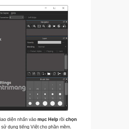
iao diện nhấn vào
mục Help
rồi
chọn
 sử dụng tiếng Việt cho phần mềm.