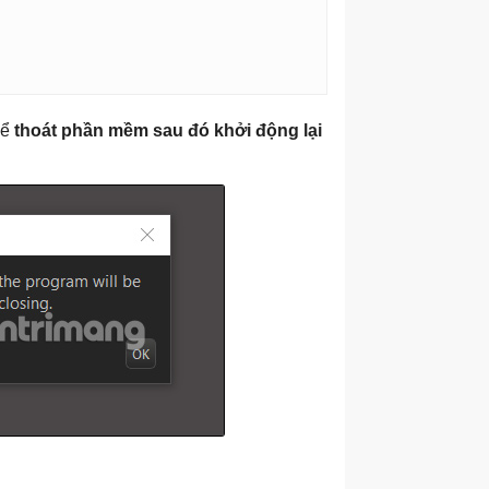
để
thoát phần mềm sau đó khởi động lại