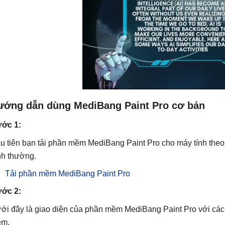
ướng dẫn dùng MediBang Paint Pro cơ bản
ớc 1:
u tiên bạn tải phần mềm MediBang Paint Pro cho máy tính theo l
nh thường.
Tải phần mềm MediBang Paint Pro
ớc 2:
ới đây là giao diện của phần mềm MediBang Paint Pro với các
m.