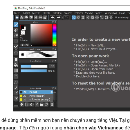
 dễ dùng phần mềm hơn bạn nên chuyển sang tiếng Việt. Tại g
nguage
. Tiếp đến người dùng
nhấn chọn vào Vietnamese
để