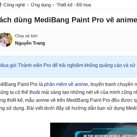
Công nghệ
Ứng dụng
Thiết kế - Đồ họa
ách dùng MediBang Paint Pro vẽ anim
Nguyễn Trang
Mua gói Thành viên Pro để trải nghiệm không quảng cáo và sử d
diBang Paint Pro là
phần mềm vẽ anime
, truyện tranh chuyên
úng ta có thể thoải mái sáng tạo những nét vẽ của mình cũng nh
ng thiết kế, mẫu anime vẽ trên MediBang Paint Pro đều được q
ng sử dụng. Bài viết dưới đây sẽ hướng dẫn bạn sử dụng MediB