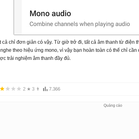
t cả chỉ đơn giản có vậy. Từ giờ trở đi, tất cả âm thanh từ điệ
i nghe theo hiệu ứng mono, vì vậy bạn hoàn toàn có thể chỉ cầ
ợc trải nghiệm âm thanh đầy đủ.
2
★
3
👨
7.366