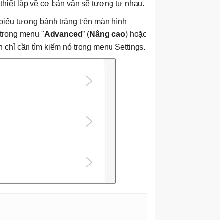
 thiết lập về cơ bản vẫn sẽ tương tự nhau.
biểu tượng bánh trăng trên màn hình
 trong menu "
Advanced
” (
Nâng cao
) hoặc
n chỉ cần tìm kiếm nó trong menu Settings.