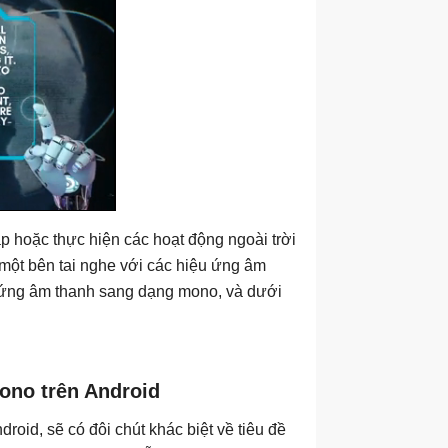
ạp hoặc thực hiện các hoạt động ngoài trời
 một bên tai nghe với các hiệu ứng âm
 ứng âm thanh sang dạng mono, và dưới
ono trên Android
roid, sẽ có đôi chút khác biệt về tiêu đề