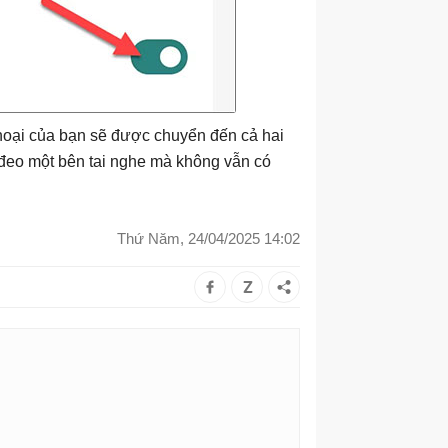
n thoại của bạn sẽ được chuyển đến cả hai
n đeo một bên tai nghe mà không vẫn có
Thứ Năm, 24/04/2025 14:02