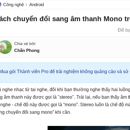
Công nghệ
Android
ách chuyển đổi sang âm thanh Mono tr
Để bạ
Chấn Phong
Mua gói Thành viên Pro để trải nghiệm không quảng cáo và sử d
i nghe nhạc từ tai nghe, đôi khi bạn thường nghe thấy hai luồn
g âm thanh này được gọi là "stereo". Trái lại, nếu bạn thấy âm 
i nghe - chế độ này được gọi là “mono”. Stereo luôn là chế độ m
ng chuyển đổi sang mono” khi cần.