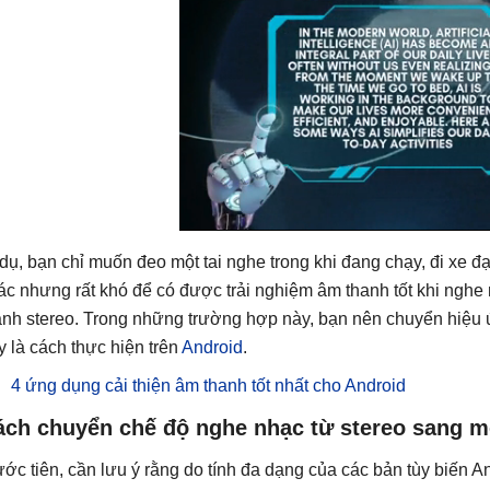
 dụ, bạn chỉ muốn đeo một tai nghe trong khi đang chạy, đi xe đ
ác nhưng rất khó để có được trải nghiệm âm thanh tốt khi nghe
anh stereo. Trong những trường hợp này, bạn nên chuyển hiệu
y là cách thực hiện trên
Android
.
4 ứng dụng cải thiện âm thanh tốt nhất cho Android
ách chuyển chế độ nghe nhạc từ stereo sang m
ước tiên, cần lưu ý rằng do tính đa dạng của các bản tùy biến And