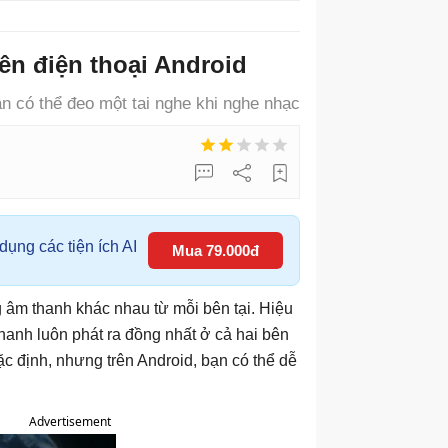
ên điện thoại Android
n có thể đeo một tai nghe khi nghe nhạc
ụng các tiện ích AI
Mua 79.000đ
g âm thanh khác nhau từ mỗi bên tại. Hiệu
thanh luôn phát ra đồng nhất ở cả hai bên
ặc định, nhưng trên Android, bạn có thể dễ
Advertisement