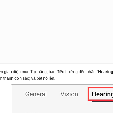
ên giao diện mục Trợ năng, bạn điều hướng đến phần "
Hearin
m thanh đơn sắc) và bật nó lên.