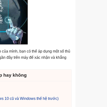
h của mình, bạn có thể áp dụng một số thủ
g gần đây trên máy để xác nhận và khẳng
ập hay không
ows 10 cũ và Windows thế hệ trước)