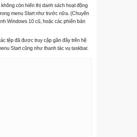
 không còn hiển thị danh sách hoạt động
 trong menu Start như trước nữa. (Chuyển
ành Windows 10 cũ, hoặc các phiên bản
ác tệp đã được truy cập gần đây trên hệ
enu Start cũng như thanh tác vụ taskbar.