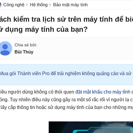
Công nghệ
Hệ thống
Bảo mật máy tính
ách kiểm tra lịch sử trên máy tính để bi
ử dụng máy tính của bạn?
Bùi Thủy
Mua gói Thành viên Pro để trải nghiệm không quảng cáo và sử d
iều người dùng không có thói quen
đặt mật khẩu cho máy tính
c
òng. Tuy nhiên điều này cũng gây ra một số rắc rối vì người lạ c
 lấy cắp thông tin hoặc sử dụng máy tính của bạn cho những mụ