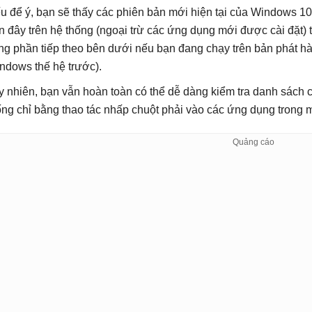
u để ý, bạn sẽ thấy các phiên bản mới hiện tại của Windows 10
n đây trên hệ thống (ngoại trừ các ứng dụng mới được cài đặt)
ng phần tiếp theo bên dưới nếu bạn đang chạy trên bản phát h
ndows thế hệ trước).
y nhiên, bạn vẫn hoàn toàn có thể dễ dàng kiểm tra danh sách c
ống chỉ bằng thao tác nhấp chuột phải vào các ứng dụng trong m