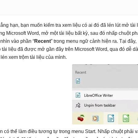
ẳng hạn, bạn muốn kiểm tra xem liệu có ai đó đã lén lút mở tà
ng Microsoft Word, mở một tài liệu bất kỳ, sau đó nhấp chuột ph
 nhìn vào phần “
Recent
” trong menu ngữ cảnh hiện ra. Tại đây
p tài liệu đã được mở gần đây trên Microsoft Word, qua đó dễ d
 lén xem trộm tài liệu của mình.
n có thể làm điều tương tự trong menu Start. Nhấp chuột phải 