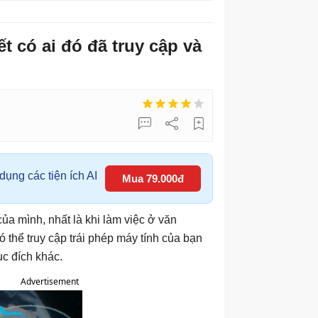
ết có ai đó đã truy cập và
ụng các tiện ích AI
Mua 79.000đ
ủa mình, nhất là khi làm việc ở văn
ó thể truy cập trái phép máy tính của bạn
c đích khác.
Advertisement