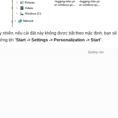
y nhiên, nếu cài đặt này không được bật theo mặc định, bạn sẽ 
ớng tới “
Start -> Settings -> Personalization -> Start
”.