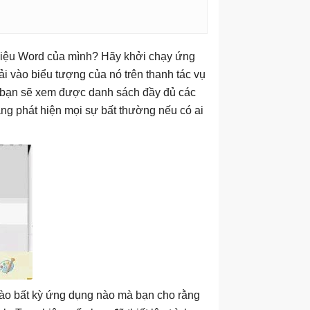
i liệu Word của mình? Hãy khởi chạy ứng
ải vào biểu tượng của nó trên thanh tác vụ
, bạn sẽ xem được danh sách đầy đủ các
àng phát hiện mọi sự bất thường nếu có ai
vào bất kỳ ứng dụng nào mà bạn cho rằng