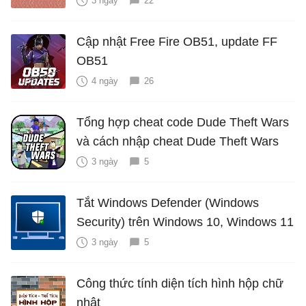
3 ngày
22
Cập nhật Free Fire OB51, update FF
OB51
4 ngày
26
Tổng hợp cheat code Dude Theft Wars
và cách nhập cheat Dude Theft Wars
3 ngày
5
Tắt Windows Defender (Windows
Security) trên Windows 10, Windows 11
3 ngày
5
Công thức tính diện tích hình hộp chữ
nhật