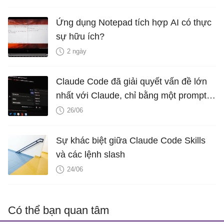
Ứng dụng Notepad tích hợp AI có thực
sự hữu ích?
2 ngày
Claude Code đã giải quyết vấn đề lớn
nhất với Claude, chỉ bằng một prompt
duy nhất
26/06
Sự khác biệt giữa Claude Code Skills
và các lệnh slash
24/06
Có thể bạn quan tâm