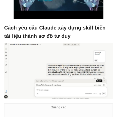
Cách yêu cầu Claude xây dựng skill biến
tài liệu thành sơ đồ tư duy