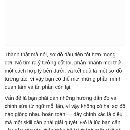
Thành thật mà nói, sơ đồ đầu tiên tốt hơn mong
đợi. Nó tìm ra ý tưởng cốt lõi, phân nhánh mọi thứ
một cách hợp lý bên dưới, và kết quả là một sơ đồ
tương tác, vì vậy bạn có thể mở những phần mình
quan tâm và ẩn phần còn lại.
Vấn đề là bạn phải dán những hướng dẫn đó và
chỉnh sửa từ ngữ mỗi lần, vì vậy không có hai sơ đồ
nào giống nhau hoàn toàn — đây chính xác là điều
mà một skill cần phải giải quyết. Đó là lúc bạn cần