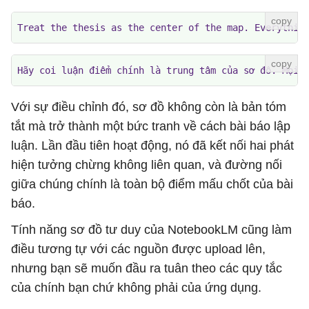
Treat the thesis as the center of the map. Everythin
Hãy coi luận điểm chính là trung tâm của sơ đồ. Mọi 
Với sự điều chỉnh đó, sơ đồ không còn là bản tóm
tắt mà trở thành một bức tranh về cách bài báo lập
luận. Lần đầu tiên hoạt động, nó đã kết nối hai phát
hiện tưởng chừng không liên quan, và đường nối
giữa chúng chính là toàn bộ điểm mấu chốt của bài
báo.
Tính năng sơ đồ tư duy của NotebookLM cũng làm
điều tương tự với các nguồn được upload lên,
nhưng bạn sẽ muốn đầu ra tuân theo các quy tắc
của chính bạn chứ không phải của ứng dụng.