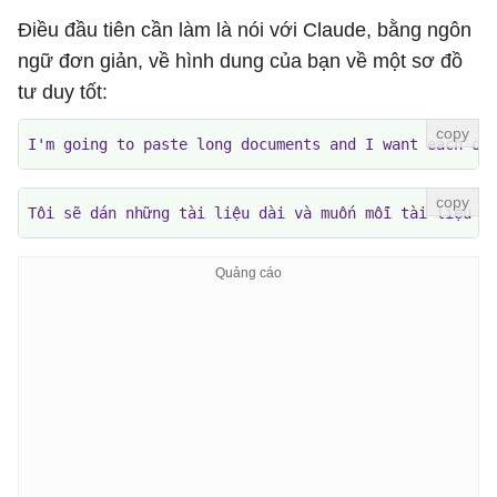
Điều đầu tiên cần làm là nói với Claude, bằng ngôn
ngữ đơn giản, về hình dung của bạn về một sơ đồ
tư duy tốt:
I'm going to paste long documents and I want each on
Tôi sẽ dán những tài liệu dài và muốn mỗi tài liệu đ