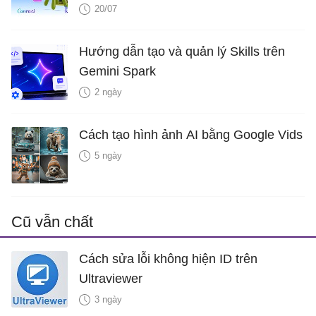
20/07
Hướng dẫn tạo và quản lý Skills trên
Gemini Spark
2 ngày
Cách tạo hình ảnh AI bằng Google Vids
5 ngày
Cũ vẫn chất
Cách sửa lỗi không hiện ID trên
Ultraviewer
3 ngày