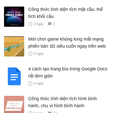
Công thức tính diện tích mặt cầu, thể
tích khối cầu
3 ngày
1
Mời chơi game khủng long mất mạng
phiên bản 3D siêu cuốn ngay trên web
3 ngày
4 cách tạo trang bìa trong Google Docs
rất đơn giản
4 ngày
Công thức tính diện tích hình bình
hành, chu vi hình bình hành