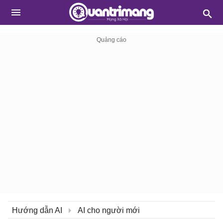
Hướng dẫn AI
AI cho người mới