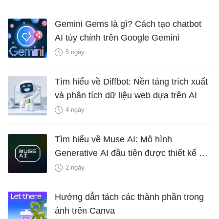
Gemini Gems là gì? Cách tạo chatbot
AI tùy chỉnh trên Google Gemini
5 ngày
Tìm hiểu về Diffbot: Nền tảng trích xuất
và phân tích dữ liệu web dựa trên AI
4 ngày
Tìm hiểu về Muse AI: Mô hình
Generative AI đầu tiên được thiết kế để
lên ý tưởng gameplay của Microsoft
2 ngày
Hướng dẫn tách các thành phần trong
ảnh trên Canva