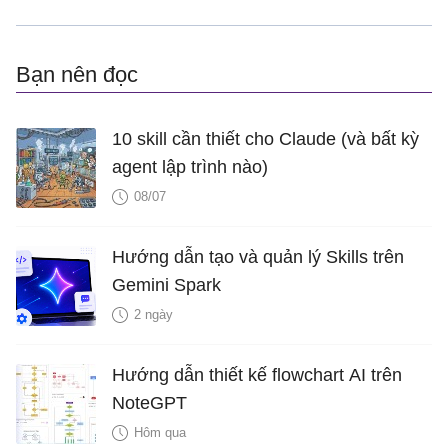
Bạn nên đọc
10 skill cần thiết cho Claude (và bất kỳ
agent lập trình nào)
08/07
Hướng dẫn tạo và quản lý Skills trên
Gemini Spark
2 ngày
Hướng dẫn thiết kế flowchart AI trên
NoteGPT
Hôm qua