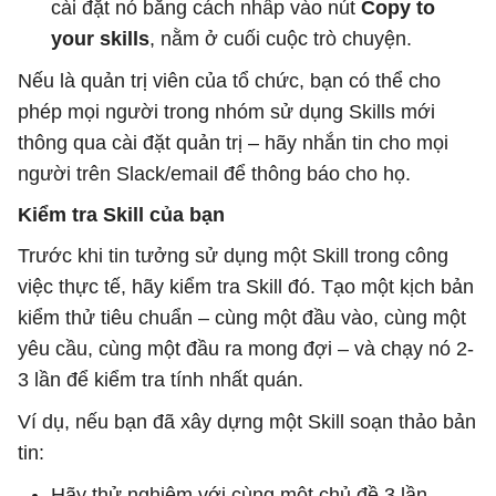
cài đặt nó bằng cách nhấp vào nút
Copy to
your skills
, nằm ở cuối cuộc trò chuyện.
Nếu là quản trị viên của tổ chức, bạn có thể cho
phép mọi người trong nhóm sử dụng Skills mới
thông qua cài đặt quản trị – hãy nhắn tin cho mọi
người trên Slack/email để thông báo cho họ.
Kiểm tra Skill của bạn
Trước khi tin tưởng sử dụng một Skill trong công
việc thực tế, hãy kiểm tra Skill đó. Tạo một kịch bản
kiểm thử tiêu chuẩn – cùng một đầu vào, cùng một
yêu cầu, cùng một đầu ra mong đợi – và chạy nó 2-
3 lần để kiểm tra tính nhất quán.
Ví dụ, nếu bạn đã xây dựng một Skill soạn thảo bản
tin:
Hãy thử nghiệm với cùng một chủ đề 3 lần