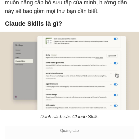
muốn nâng cấp bộ sưu tập của mình, hướng dẫn
này sẽ bao gồm mọi thứ bạn cần biết.
Claude Skills là gì?
Danh sách các Claude Skills