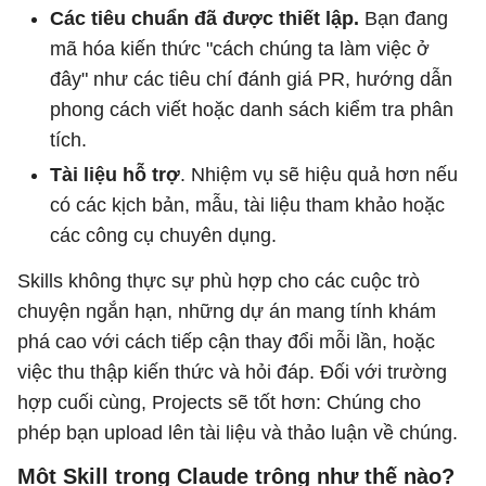
Các tiêu chuẩn đã được thiết lập.
Bạn đang
mã hóa kiến ​​thức "cách chúng ta làm việc ở
đây" như các tiêu chí đánh giá PR, hướng dẫn
phong cách viết hoặc danh sách kiểm tra phân
tích.
Tài liệu hỗ trợ
. Nhiệm vụ sẽ hiệu quả hơn nếu
có các kịch bản, mẫu, tài liệu tham khảo hoặc
các công cụ chuyên dụng.
Skills không thực sự phù hợp cho các cuộc trò
chuyện ngắn hạn, những dự án mang tính khám
phá cao với cách tiếp cận thay đổi mỗi lần, hoặc
việc thu thập kiến ​​thức và hỏi đáp. Đối với trường
hợp cuối cùng, Projects sẽ tốt hơn: Chúng cho
phép bạn upload lên tài liệu và thảo luận về chúng.
Một Skill trong Claude trông như thế nào?