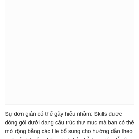
Sự đơn giản có thể gây hiểu nhầm: Skills được
đóng gói dưới dạng cấu trúc thư mục mà bạn có thể
mở rộng bằng các file bổ sung cho hướng dẫn theo