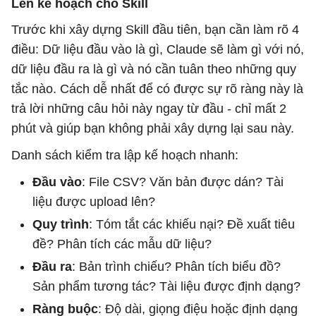
Lên kế hoạch cho Skill
Trước khi xây dựng Skill đầu tiên, bạn cần làm rõ 4
điều: Dữ liệu đầu vào là gì, Claude sẽ làm gì với nó,
dữ liệu đầu ra là gì và nó cần tuân theo những quy
tắc nào. Cách dễ nhất để có được sự rõ ràng này là
trả lời những câu hỏi này ngay từ đầu - chỉ mất 2
phút và giúp bạn không phải xây dựng lại sau này.
Danh sách kiểm tra lập kế hoạch nhanh:
Đầu vào
: File CSV? Văn bản được dán? Tài
liệu được upload lên?
Quy trình
: Tóm tắt các khiếu nại? Đề xuất tiêu
đề? Phân tích các mẫu dữ liệu?
Đầu ra
: Bản trình chiếu? Phân tích biểu đồ?
Sản phẩm tương tác? Tài liệu được định dạng?
Ràng buộc
: Độ dài, giọng điệu hoặc định dạng