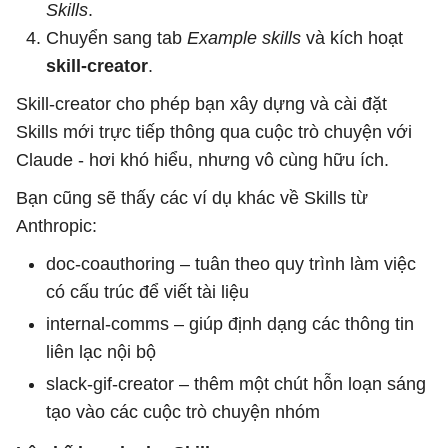
Skills
.
Chuyển sang tab
Example skills
và kích hoạt
skill-creator
.
Skill-creator
cho phép bạn xây dựng và cài đặt
Skills mới trực tiếp thông qua cuộc trò chuyện với
Claude - hơi khó hiểu, nhưng vô cùng hữu ích.
Bạn cũng sẽ thấy các ví dụ khác về Skills từ
Anthropic:
doc-coauthoring – tuân theo quy trình làm việc
có cấu trúc để viết tài liệu
internal-comms – giúp định dạng các thông tin
liên lạc nội bộ
slack-gif-creator – thêm một chút hỗn loạn sáng
tạo vào các cuộc trò chuyện nhóm