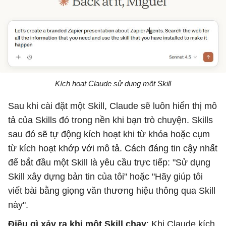
Kích hoạt Claude sử dụng một Skill
Sau khi cài đặt một Skill, Claude sẽ luôn hiển thị mô
tả của Skills đó trong nền khi bạn trò chuyện. Skills
sau đó sẽ tự động kích hoạt khi từ khóa hoặc cụm
từ kích hoạt khớp với mô tả. Cách đáng tin cậy nhất
để bắt đầu một Skill là yêu cầu trực tiếp: "Sử dụng
Skill xây dựng bản tin của tôi" hoặc "Hãy giúp tôi
viết bài bằng giọng văn thương hiệu thông qua Skill
này".
Điều gì xảy ra khi một Skill chạy
: Khi Claude kích