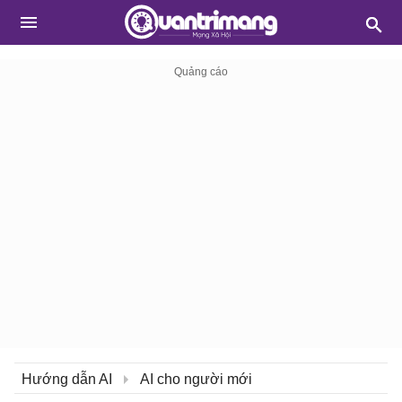
Hướng dẫn AI
AI cho người mới