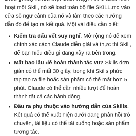
hoạt một Skill, nó sẽ load toàn bộ file SKILL.md vào
cửa sổ ngữ cảnh của nó và làm theo các hướng
dẫn đó để tạo ra kết quả. Một vài điều cần biết:
Kiểm tra dấu vết suy nghĩ
. Mở rộng nó để xem
chính xác cách Claude diễn giải và thực thi Skill,
để bạn hiểu điều gì đang xảy ra bên trong.
Mất bao lâu để hoàn thành tác vụ?
Skills đơn
giản có thể mất 30 giây, trong khi Skills phức
tạp tạo ra file hoặc sản phẩm có thể mất hơn 5
phút. Claude có thể cần nhiều lượt để hoàn
thành tất cả các hành động.
Đầu ra phụ thuộc vào hướng dẫn của Skills
.
Kết quả có thể xuất hiện dưới dạng phản hồi trò
chuyện, tài liệu có thể tải xuống hoặc sản phẩm
tương tác.