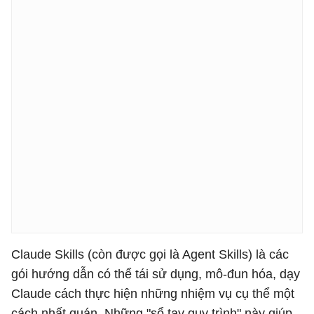
Claude Skills (còn được gọi là Agent Skills) là các
gói hướng dẫn có thể tái sử dụng, mô-đun hóa, dạy
Claude cách thực hiện những nhiệm vụ cụ thể một
cách nhất quán. Những "sổ tay quy trình" này giúp