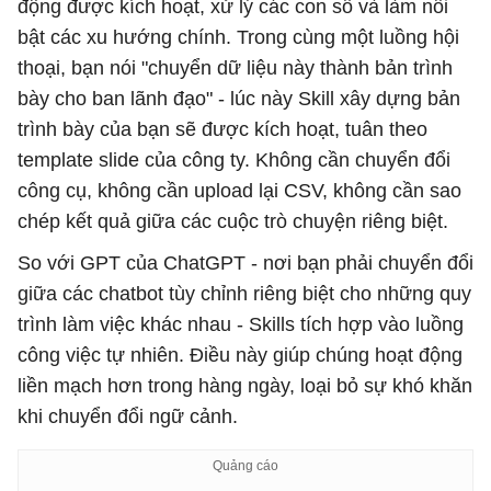
động được kích hoạt, xử lý các con số và làm nổi
bật các xu hướng chính. Trong cùng một luồng hội
thoại, bạn nói "chuyển dữ liệu này thành bản trình
bày cho ban lãnh đạo" - lúc này Skill xây dựng bản
trình bày của bạn sẽ được kích hoạt, tuân theo
template slide của công ty. Không cần chuyển đổi
công cụ, không cần upload lại CSV, không cần sao
chép kết quả giữa các cuộc trò chuyện riêng biệt.
So với GPT của ChatGPT - nơi bạn phải chuyển đổi
giữa các chatbot tùy chỉnh riêng biệt cho những quy
trình làm việc khác nhau - Skills tích hợp vào luồng
công việc tự nhiên. Điều này giúp chúng hoạt động
liền mạch hơn trong hàng ngày, loại bỏ sự khó khăn
khi chuyển đổi ngữ cảnh.