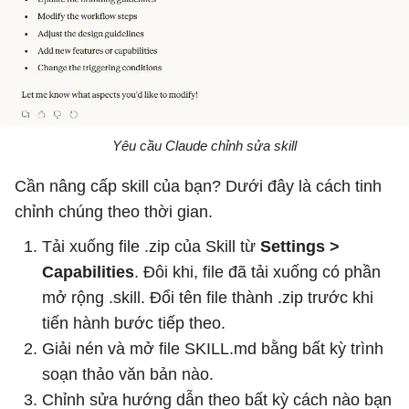
Yêu cầu Claude chỉnh sửa skill
Cần nâng cấp skill của bạn? Dưới đây là cách tinh
chỉnh chúng theo thời gian.
Tải xuống file .zip của Skill từ
Settings >
Capabilities
. Đôi khi, file đã tải xuống có phần
mở rộng .skill. Đổi tên file thành .zip trước khi
tiến hành bước tiếp theo.
Giải nén và mở file SKILL.md bằng bất kỳ trình
soạn thảo văn bản nào.
Chỉnh sửa hướng dẫn theo bất kỳ cách nào bạn