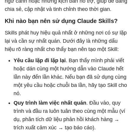
ngữ cảnh hoặc những kịch bản hỗ trợ, giúp dễ dàng
chia sẻ, cập nhật và tinh chỉnh theo thời gian.
Khi nào bạn nên sử dụng Claude Skills?
Skills phát huy hiệu quả nhất ở những nơi có sự lặp
lại và cần sự nhất quán. Dưới đây là những dấu
hiệu rõ ràng nhất cho thấy bạn nên tạo một Skill:
Yêu cầu lặp đi lặp lại
. Bạn thấy mình phải viết
hoặc dán cùng một hướng dẫn vào Claude hết
lần này đến lần khác. Nếu bạn đã sử dụng cùng
một yêu cầu hoặc chuỗi ba lần, hãy tạo Skill cho
nó.
Quy trình làm việc nhất quán
. Đầu vào, quy
trình và đầu ra luôn tuân theo cùng một mẫu (ví
dụ, phân tích dữ liệu phản hồi khách hàng →
trích xuất cảm xúc → tạo báo cáo).