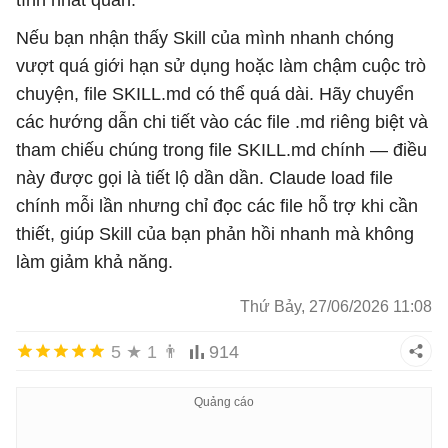
tính nhất quán.
Nếu bạn nhận thấy Skill của mình nhanh chóng
vượt quá giới hạn sử dụng hoặc làm chậm cuộc trò
chuyện, file SKILL.md có thể quá dài. Hãy chuyển
các hướng dẫn chi tiết vào các file .md riêng biệt và
tham chiếu chúng trong file SKILL.md chính — điều
này được gọi là tiết lộ dần dần. Claude load file
chính mỗi lần nhưng chỉ đọc các file hỗ trợ khi cần
thiết, giúp Skill của bạn phản hồi nhanh mà không
làm giảm khả năng.
Thứ Bảy, 27/06/2026 11:08
5
★
1
👨
914