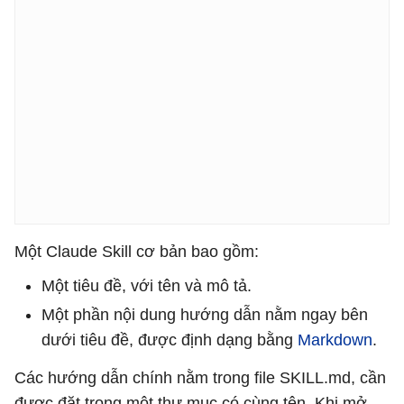
Một Claude Skill cơ bản bao gồm:
Một tiêu đề, với tên và mô tả.
Một phần nội dung hướng dẫn nằm ngay bên
dưới tiêu đề, được định dạng bằng
Markdown
.
Các hướng dẫn chính nằm trong file SKILL.md, cần
được đặt trong một thư mục có cùng tên. Khi mở