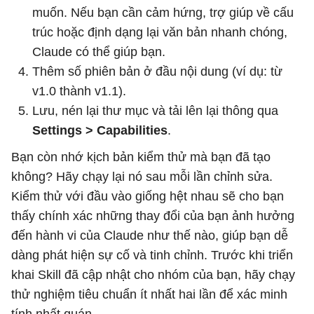
muốn. Nếu bạn cần cảm hứng, trợ giúp về cấu
trúc hoặc định dạng lại văn bản nhanh chóng,
Claude có thể giúp bạn.
Thêm số phiên bản ở đầu nội dung (ví dụ: từ
v1.0 thành v1.1).
Lưu, nén lại thư mục và tải lên lại thông qua
Settings > Capabilities
.
Bạn còn nhớ kịch bản kiểm thử mà bạn đã tạo
không? Hãy chạy lại nó sau mỗi lần chỉnh sửa.
Kiểm thử với đầu vào giống hệt nhau sẽ cho bạn
thấy chính xác những thay đổi của bạn ảnh hưởng
đến hành vi của Claude như thế nào, giúp bạn dễ
dàng phát hiện sự cố và tinh chỉnh. Trước khi triển
khai Skill đã cập nhật cho nhóm của bạn, hãy chạy
thử nghiệm tiêu chuẩn ít nhất hai lần để xác minh