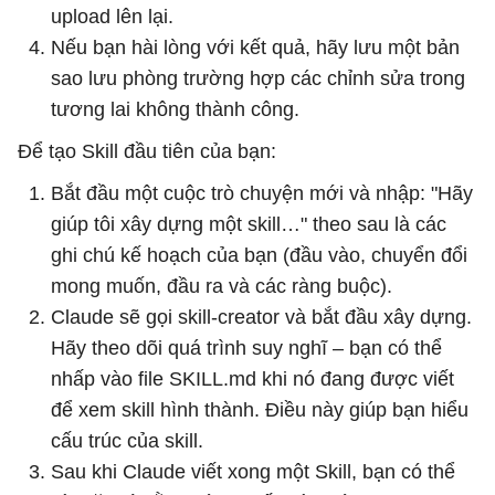
upload lên lại.
Nếu bạn hài lòng với kết quả, hãy lưu một bản
sao lưu phòng trường hợp các chỉnh sửa trong
tương lai không thành công.
Để tạo Skill đầu tiên của bạn:
Bắt đầu một cuộc trò chuyện mới và nhập: "Hãy
giúp tôi xây dựng một skill…" theo sau là các
ghi chú kế hoạch của bạn (đầu vào, chuyển đổi
mong muốn, đầu ra và các ràng buộc).
Claude sẽ gọi skill-creator và bắt đầu xây dựng.
Hãy theo dõi quá trình suy nghĩ – bạn có thể
nhấp vào file SKILL.md khi nó đang được viết
để xem skill hình thành. Điều này giúp bạn hiểu
cấu trúc của skill.
Sau khi Claude viết xong một Skill, bạn có thể