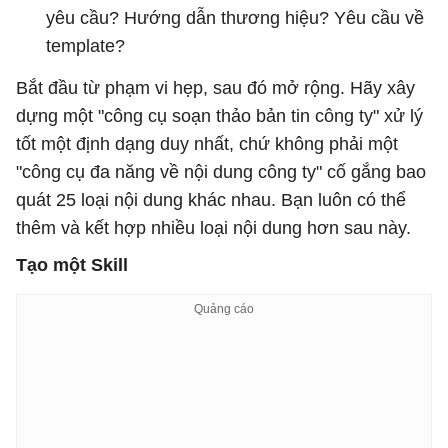
yêu cầu? Hướng dẫn thương hiệu? Yêu cầu về
template?
Bắt đầu từ phạm vi hẹp, sau đó mở rộng. Hãy xây
dựng một "công cụ soạn thảo bản tin công ty" xử lý
tốt một định dạng duy nhất, chứ không phải một
"công cụ đa năng về nội dung công ty" cố gắng bao
quát 25 loại nội dung khác nhau. Bạn luôn có thể
thêm và kết hợp nhiều loại nội dung hơn sau này.
Tạo một Skill