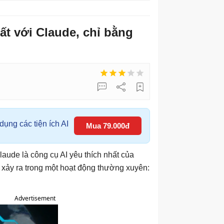
ất với Claude, chỉ bằng
ụng các tiện ích AI
Mua 79.000đ
aude là công cụ AI yêu thích nhất của
 xảy ra trong một hoạt động thường xuyên:
Advertisement