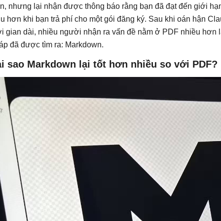
n, nhưng lại nhận được thông báo rằng bạn đã đạt đến giới hạ
ịu hơn khi bạn trả phí cho một gói đăng ký. Sau khi oán hận Cl
ời gian dài, nhiều người nhận ra vấn đề nằm ở PDF nhiều hơn l
áp đã được tìm ra: Markdown.
ại sao Markdown lại tốt hơn nhiều so với PDF?