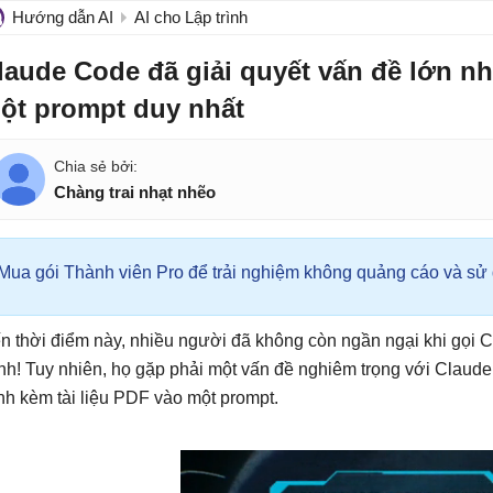
Hướng dẫn AI
AI cho Lập trình
laude Code đã giải quyết vấn đề lớn nh
ột prompt duy nhất
Chàng trai nhạt nhẽo
Mua gói Thành viên Pro để trải nghiệm không quảng cáo và sử d
n thời điểm này, nhiều người đã không còn ngần ngại khi gọi Cl
nh! Tuy nhiên, họ gặp phải một vấn đề nghiêm trọng với Claude
nh kèm tài liệu PDF vào một prompt.