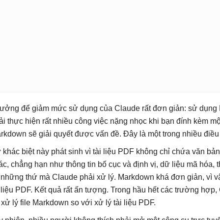
tưởng để giảm mức sử dụng của Claude rất đơn giản: sử dụng 
ải thực hiện rất nhiều công việc nặng nhọc khi bạn đính kèm mộ
rkdown sẽ giải quyết được vấn đề. Đây là một trong nhiều điều
 khác biệt này phát sinh vì tài liệu PDF không chỉ chứa văn bả
ác, chẳng hạn như thông tin bố cục và định vị, dữ liệu mã hóa, t
 những thứ mà Claude phải xử lý. Markdown khá đơn giản, vì v
i liệu PDF. Kết quả rất ấn tượng. Trong hầu hết các trường hợp
 xử lý file Markdown so với xử lý tài liệu PDF.