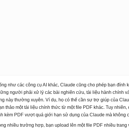
ống như các công cụ AI khác, Claude cũng cho phép bạn đính k
ững người phải xử lý các bài nghiên cứu, tài liệu hành chính và 
ng này thường xuyên. Ví dụ, họ có thể cần sự trợ giúp của Cla
ạn thảo một tài liệu chính thức từ một file PDF khác. Tuy nhiên,
nh kèm PDF vượt quá giới hạn sử dụng của Claude mà không có
ong nhiều trường hợp, bạn upload lên một file PDF nhiều trang