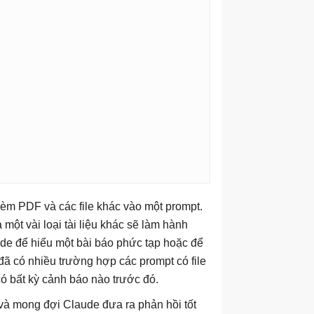
èm PDF và các file khác vào một prompt.
một vài loại tài liệu khác sẽ làm hành
ude để hiểu một bài báo phức tạp hoặc để
 đã có nhiều trường hợp các prompt có file
 bất kỳ cảnh báo nào trước đó.
 và mong đợi Claude đưa ra phản hồi tốt