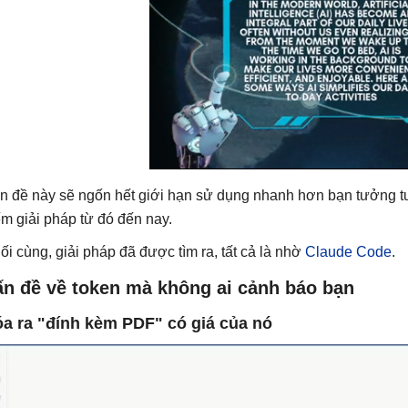
n đề này sẽ ngốn hết giới hạn sử dụng nhanh hơn bạn tưởng 
ếm giải pháp từ đó đến nay.
ối cùng, giải pháp đã được tìm ra, tất cả là nhờ
Claude Code
.
ấn đề về token mà không ai cảnh báo bạn
a ra "đính kèm PDF" có giá của nó