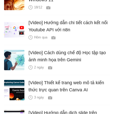
18/12
[Video] Hướng dẫn chi tiết cách kết nối
Youtube API với n8n
Hôm qua
[Video] Cách dùng chế độ Học tập tạo
ảnh minh họa trên Gemini
2 ngày
[Video] Thiết kế trang web mô tả kiến
thức trực quan trên Canva AI
3 ngày
[Video] Hướng dẫn dịch slide trên