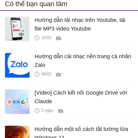
Có thể bạn quan tâm
Hướng dẫn tải nhạc trên Youtube, tải
file MP3 video Youtube
14/03
Hướng dẫn cài nhạc nền trang cá nhân
Zalo
08/03
[Video] Cách kết nối Google Drive với
Claude
3 ngày
Hướng dẫn một số cách tắt tường lửa
Windows 11