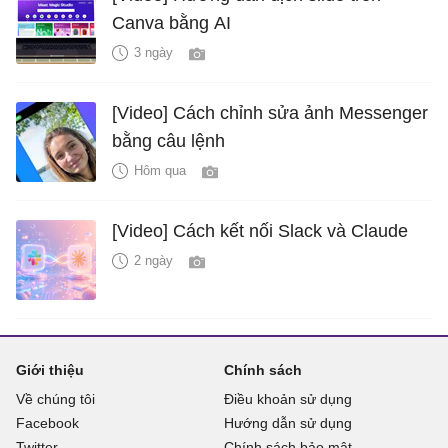
Canva bằng AI
3 ngày
[Video] Cách chỉnh sửa ảnh Messenger
bằng câu lệnh
Hôm qua
[Video] Cách kết nối Slack và Claude
2 ngày
Giới thiệu
Chính sách
Về chúng tôi
Điều khoản sử dụng
Facebook
Hướng dẫn sử dụng
Twitter
Chính sách bảo mật