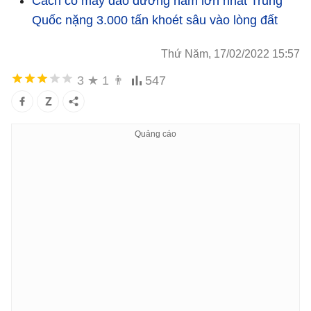
Cách cỗ máy đào đường hầm lớn nhất Trung
Quốc nặng 3.000 tấn khoét sâu vào lòng đất
Thứ Năm, 17/02/2022 15:57
3
★
1
👨
547