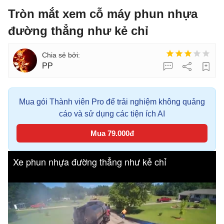
Tròn mắt xem cỗ máy phun nhựa
đường thẳng như kẻ chỉ
PP
Mua gói Thành viên Pro để trải nghiệm không quảng
cáo và sử dụng các tiện ích AI
Mua 79.000đ