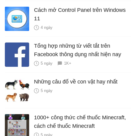
Cách mở Control Panel trên Windows
11
4 ngày
Tổng hợp những từ viết tắt trên
Facebook thông dụng nhất hiện nay
5 ngày
1K+
Những câu đố về con vật hay nhất
5 ngày
1000+ công thức chế thuốc Minecraft,
cách chế thuốc Minecraft
5 ngày