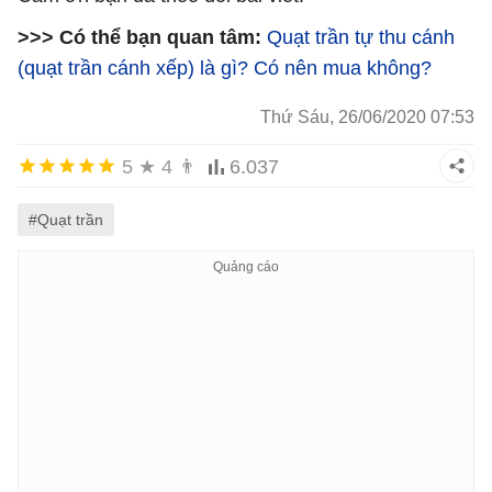
>>> Có thể bạn quan tâm:
Quạt trần tự thu cánh
(quạt trần cánh xếp) là gì? Có nên mua không?
Thứ Sáu, 26/06/2020 07:53
5
★
4
👨
6.037
#Quạt trần