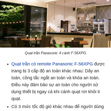
Quạt trần Panasonic 4 cánh F-56XPG
Quạt trần có remote Panasonic F-56XPG
được
trang bị 3 cấp độ an toàn khác nhau: Dây an
toàn, công tắc ngắt an toàn và khóa an toàn.
Điều này đảm bảo sự an toàn cho người sử
dụng thiết bị ngay cả khi cánh quạt rơi khỏi ti
quạt.
Có 3 mức tốc độ gió khác nhau để người dùng