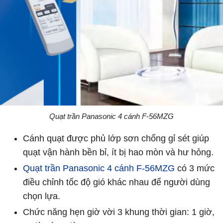
Quạt trần Panasonic 4 cánh F-56MZG
Cánh quạt được phủ lớp sơn chống gỉ sét giúp
quạt vận hành bền bỉ, ít bị hao mòn và hư hỏng.
Quạt trần Panasonic 4 cánh F-56MZG
có 3 mức
điều chỉnh tốc độ gió khác nhau để người dùng
chọn lựa.
Chức năng hẹn giờ vời 3 khung thời gian: 1 giờ,