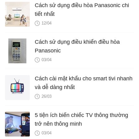
Cách sử dụng điều hòa Panasonic chi
tiết nhất
12/04
Cách sử dụng điều khiển điều hòa
Panasonic
03/04
Cách cài mật khẩu cho smart tivi nhanh
và dễ dàng nhất
26/03
5 tiện ích biến chiếc TV thông thường
trở nên thông minh
03/04