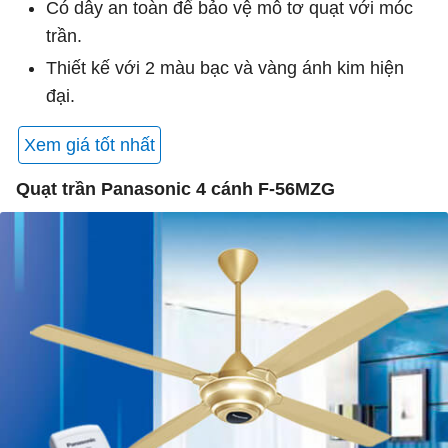
Có dây an toàn để bảo vệ mô tơ quạt với móc
trần.
Thiết kế với 2 màu bạc và vàng ánh kim hiện
đại.
Xem giá tốt nhất
Quạt trần Panasonic 4 cánh F-56MZG