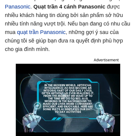
Panasonic
.
Quạt trần 4 cánh Panasonic
được
nhiều khách hàng tin dùng bởi sản phẩm sở hữu
nhiều tính năng vượt trội. Nếu bạn đang có nhu cầu
mua
quạt trần Panasonic
, những gợi ý sau của
chúng tôi sẽ giúp bạn đưa ra quyết định phù hợp
cho gia đình mình.
Advertisement