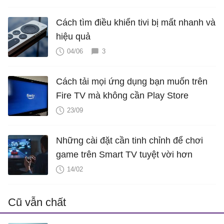
Cách tìm điều khiển tivi bị mất nhanh và
hiệu quả
04/06
3
Cách tải mọi ứng dụng bạn muốn trên
Fire TV mà không cần Play Store
23/09
Những cài đặt cần tinh chỉnh để chơi
game trên Smart TV tuyệt vời hơn
14/02
Cũ vẫn chất