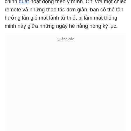
chỉnh
quạt
hoạt động theo ý mình. Chỉ với một chiếc
remote và những thao tác đơn giản, bạn có thể tận
hưởng làn gió mát lành từ thiết bị làm mát thông
minh này giữa những ngày hè nắng nóng kỷ lục.