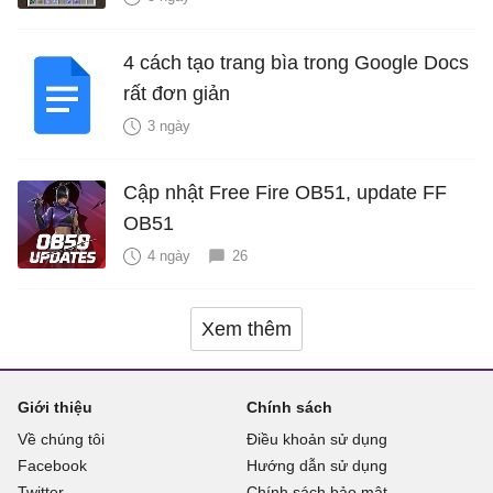
4 cách tạo trang bìa trong Google Docs
rất đơn giản
3 ngày
Cập nhật Free Fire OB51, update FF
OB51
4 ngày
26
Xem thêm
Giới thiệu
Chính sách
Về chúng tôi
Điều khoản sử dụng
Facebook
Hướng dẫn sử dụng
Twitter
Chính sách bảo mật