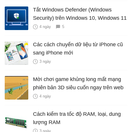
Tắt Windows Defender (Windows
Security) trên Windows 10, Windows 11
4 ngày
5
Các cách chuyển dữ liệu từ iPhone cũ
sang iPhone mới
3 ngày
Mời chơi game khủng long mất mạng
phiên bản 3D siêu cuốn ngay trên web
4 ngày
Cách kiểm tra tốc độ RAM, loại, dung
lượng RAM
3 ngày