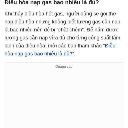
Điều hòa nạp gas bao nhiêu là đủ?
Khi thấy điều hòa hết gas, người dùng sẽ gọi thợ
nạp điều hòa nhưng không biết lượng gas cần nạp
là bao nhiêu nên dễ bị “chặt chém”. Để nắm được
lượng gas cần nạp vừa đủ cho từng công suất làm
lạnh của điều hòa, mời các bạn tham khảo “
Điều
hòa nạp gas bao nhiêu là đủ?
”.