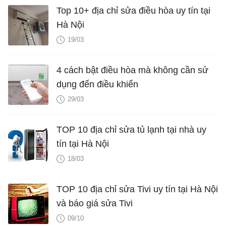
Top 10+ địa chỉ sửa điều hòa uy tín tại
Hà Nội
19/03
4 cách bật điều hòa mà không cần sử
dụng đến điều khiển
29/03
TOP 10 địa chỉ sửa tủ lạnh tại nhà uy
tín tại Hà Nội
18/03
TOP 10 địa chỉ sửa Tivi uy tín tại Hà Nội
và báo giá sửa Tivi
09/10