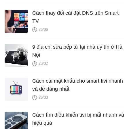
Cách thay đổi cài đặt DNS trên Smart
TV
26/06
9 địa chỉ sửa bếp từ tại nhà uy tín ở Hà
Nội
23/02
Cách cài mật khẩu cho smart tivi nhanh
và dễ dàng nhất
26/03
Cách tìm điều khiển tivi bị mất nhanh và
hiệu quả