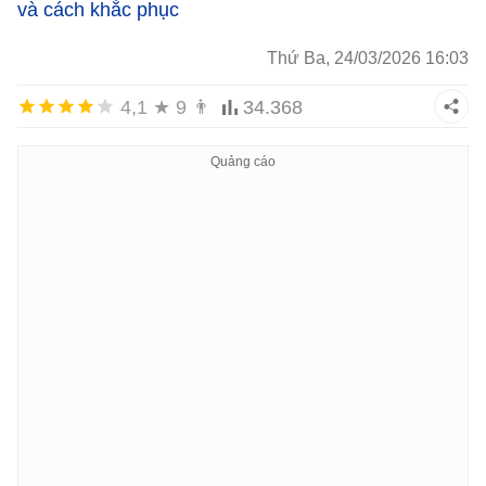
và cách khắc phục
Thứ Ba, 24/03/2026 16:03
4,1
★
9
👨
34.368