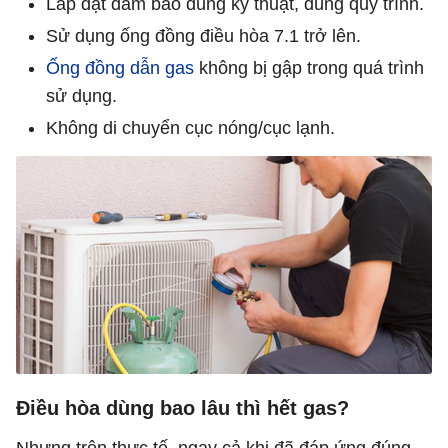
Lắp đặt đảm bảo đúng kỹ thuật, đúng quy trình.
Sử dụng ống đồng điều hòa 7.1 trở lên.
Ống đồng dẫn gas
không bị gập trong quá trình
sử dụng.
Không di chuyển cục nóng/cục lạnh.
Điều hòa dùng bao lâu thì hết gas?
Nhưng trên thực tế, ngay cả khi đã đáp ứng đúng