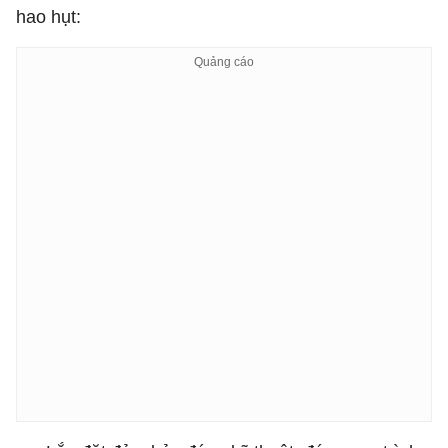
hao hụt: