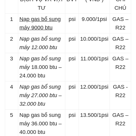
TƯ
CHÚ
1
Nạp gas bổ sung
psi
9.000/1psi
GAS –
máy 9000 btu
R22
2
Nạp gas bổ sung
psi
10.000/1psi
GAS –
máy 12.000 btu
R22
3
Nạp gas bổ sung
psi
11.000/1psi
GAS –
máy
18.000 btu –
R22
24.000 btu
4
Nạp gas bổ sung
psi
12.000/1psi
GAS -
máy 27.000 btu –
R22
32.000 btu
5
Nạp gas bổ sung
psi
13.500/1psi
GAS –
máy 36.000 btu –
R22
40.000 btu