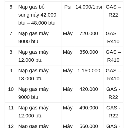
6
Nạp gas bổ
Psi
14.000/1psi
GAS –
sungmáy 42.000
R22
btu – 48.000 btu
7
Nạp gas máy
Máy
720.000
GAS –
9000 btu
R410
8
Nạp gas máy
Máy
850.000
GAS –
12.000 btu
R410
9
Nạp gas máy
Máy
1.150.000
GAS –
18.000 btu
R410
10
Nạp gas máy
Máy
420.000
GAS -
9000 btu
R22
11
Nạp gas máy
Máy
490.000
GAS -
12.000 btu
R22
12
Nạp gas máy
Máy
560.000
GAS -