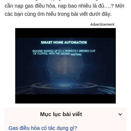
cần nạp gas điều hòa, nạp bao nhiêu là đủ….? Mời
các bạn cùng tìm hiểu trong bài viết dưới đây.
Advertisement
Mục lục bài viết
Gas điều hòa có tác dụng gì?