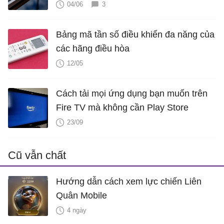
04/06
3
Bảng mã tần số điều khiển đa năng của
các hãng điều hòa
12/05
Cách tải mọi ứng dụng bạn muốn trên
Fire TV mà không cần Play Store
23/09
Cũ vẫn chất
Hướng dẫn cách xem lực chiến Liên
Quân Mobile
4 ngày