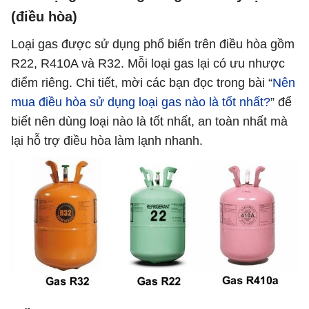
(điều hòa)
Loại gas được sử dụng phổ biến trên điều hòa gồm
R22, R410A và R32. Mỗi loại gas lại có ưu nhược
điểm riêng. Chi tiết, mời các bạn đọc trong bài “
Nên
mua điều hòa sử dụng loại gas nào là tốt nhất?
” để
biết nên dùng loại nào là tốt nhất, an toàn nhất mà
lại hỗ trợ điều hòa làm lạnh nhanh.