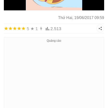
Thứ Hai, 19/06/2017 09:59
5
★
1
👨
2.513