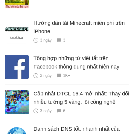
Hướng dẫn tải Minecraft miễn phí trên
iPhone
3 ngày
3
Tổng hợp những từ viết tắt trên
Facebook thông dụng nhất hiện nay
3 ngày
1K+
Cập nhật DTCL 16.4 mới nhất: Thay đổi
nhiều tướng 5 vàng, lõi công nghệ
3 ngày
6
Danh sách DNS tốt, nhanh nhất của