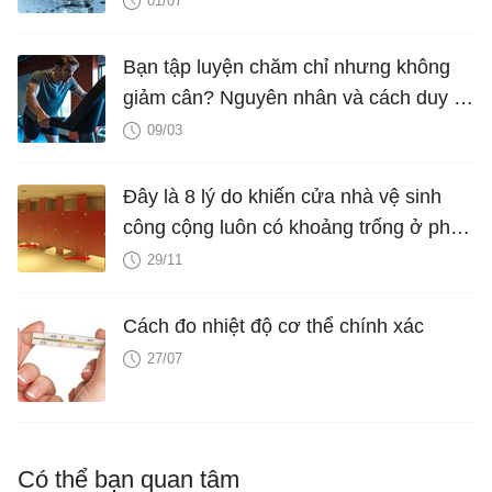
01/07
Bạn tập luyện chăm chỉ nhưng không
giảm cân? Nguyên nhân và cách duy trì
cân nặng hiệu quả
09/03
Đây là 8 lý do khiến cửa nhà vệ sinh
công cộng luôn có khoảng trống ở phía
dưới
29/11
Cách đo nhiệt độ cơ thể chính xác
27/07
Có thể bạn quan tâm