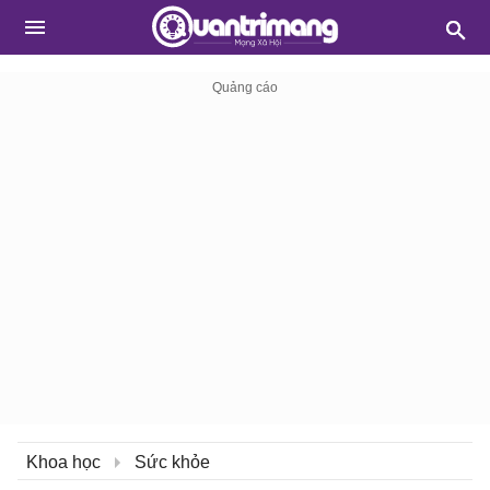
Khoa học
Sức khỏe