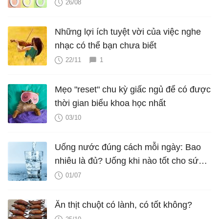
26/08
Những lợi ích tuyệt vời của việc nghe
nhạc có thể bạn chưa biết
22/11
1
Mẹo "reset" chu kỳ giấc ngủ để có được
thời gian biểu khoa học nhất
03/10
Uống nước đúng cách mỗi ngày: Bao
nhiêu là đủ? Uống khi nào tốt cho sức
khỏe?
01/07
Ăn thịt chuột có lành, có tốt không?