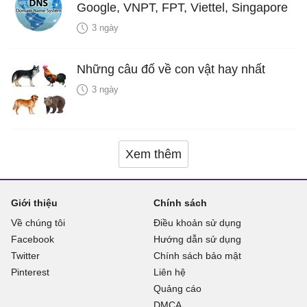
Google, VNPT, FPT, Viettel, Singapore
3 ngày
Những câu đố về con vật hay nhất
3 ngày
Xem thêm
Giới thiệu
Chính sách
Về chúng tôi
Điều khoản sử dụng
Facebook
Hướng dẫn sử dụng
Twitter
Chính sách bảo mật
Pinterest
Liên hệ
Quảng cáo
DMCA