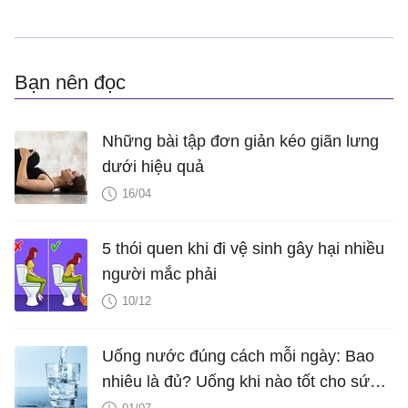
Bạn nên đọc
Những bài tập đơn giản kéo giãn lưng
dưới hiệu quả
16/04
5 thói quen khi đi vệ sinh gây hại nhiều
người mắc phải
10/12
Uống nước đúng cách mỗi ngày: Bao
nhiêu là đủ? Uống khi nào tốt cho sức
khỏe?