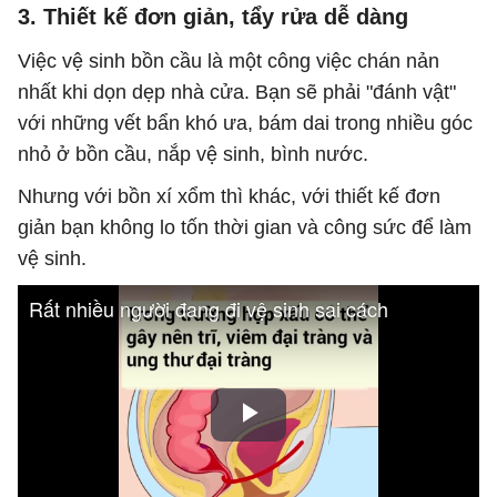
3. Thiết kế đơn giản, tẩy rửa dễ dàng
Việc vệ sinh bồn cầu là một công việc chán nản
nhất khi dọn dẹp nhà cửa. Bạn sẽ phải "đánh vật"
với những vết bẩn khó ưa, bám dai trong nhiều góc
nhỏ ở bồn cầu, nắp vệ sinh, bình nước.
Nhưng với bồn xí xổm thì khác, với thiết kế đơn
giản bạn không lo tốn thời gian và công sức để làm
vệ sinh.