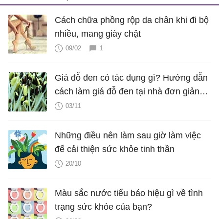
Cách chữa phồng rộp da chân khi đi bộ
nhiều, mang giày chật
09/02
1
Giá đỗ đen có tác dụng gì? Hướng dẫn
cách làm giá đỗ đen tại nhà đơn giản
nhất
03/11
Những điều nên làm sau giờ làm việc
để cải thiện sức khỏe tinh thần
20/10
Màu sắc nước tiểu báo hiệu gì về tình
trạng sức khỏe của bạn?