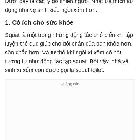
Dưới đây là các lý do khiến người Nhật ưa thích sử
dụng nhà vệ sinh kiểu ngồi xổm hơn.
1. Có ích cho sức khỏe
Squat là một trong những động tác phổ biến khi tập
luyện thể dục giúp cho đôi chân của bạn khỏe hơn,
săn chắc hơn. Và tư thế khi ngồi xí xổm có nét
tương tự như động tác tập squat. Bởi vậy, nhà vệ
sinh xí xổm còn được gọi là squat toilet.