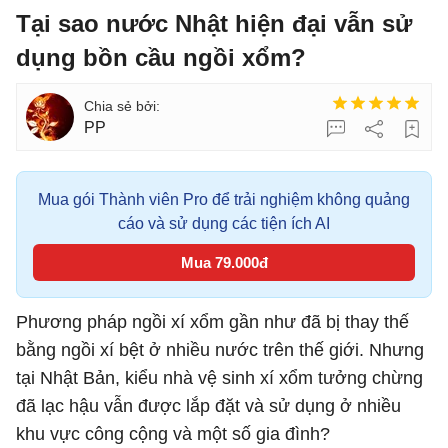
Tại sao nước Nhật hiện đại vẫn sử
dụng bồn cầu ngồi xổm?
PP
Mua gói Thành viên Pro để trải nghiệm không quảng
cáo và sử dụng các tiện ích AI
Mua 79.000đ
Phương pháp ngồi xí xổm gần như đã bị thay thế
bằng ngồi xí bệt ở nhiều nước trên thế giới. Nhưng
tại Nhật Bản, kiểu nhà vệ sinh xí xổm tưởng chừng
đã lạc hậu vẫn được lắp đặt và sử dụng ở nhiều
khu vực công cộng và một số gia đình?