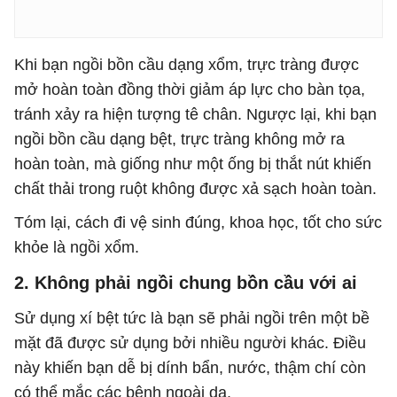
Khi bạn ngồi bồn cầu dạng xổm, trực tràng được
mở hoàn toàn đồng thời giảm áp lực cho bàn tọa,
tránh xảy ra hiện tượng tê chân. Ngược lại, khi bạn
ngồi bồn cầu dạng bệt, trực tràng không mở ra
hoàn toàn, mà giống như một ống bị thắt nút khiến
chất thải trong ruột không được xả sạch hoàn toàn.
Tóm lại, cách đi vệ sinh đúng, khoa học, tốt cho sức
khỏe là ngồi xổm.
2. Không phải ngồi chung bồn cầu với ai
Sử dụng xí bệt tức là bạn sẽ phải ngồi trên một bề
mặt đã được sử dụng bởi nhiều người khác. Điều
này khiến bạn dễ bị dính bẩn, nước, thậm chí còn
có thể mắc các bệnh ngoài da.