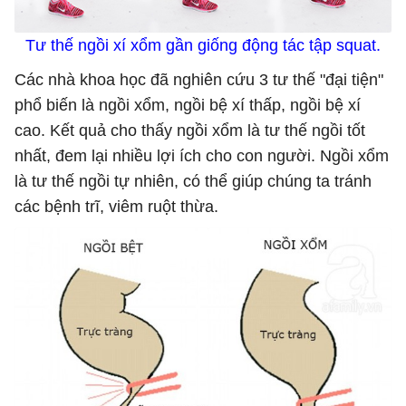
Tư thế ngồi xí xổm gần giống động tác tập squat.
Các nhà khoa học đã nghiên cứu 3 tư thế "đại tiện"
phổ biến là ngồi xổm, ngồi bệ xí thấp, ngồi bệ xí
cao. Kết quả cho thấy ngồi xổm là tư thế ngồi tốt
nhất, đem lại nhiều lợi ích cho con người. Ngồi xổm
là tư thế ngồi tự nhiên, có thể giúp chúng ta tránh
các bệnh trĩ, viêm ruột thừa.