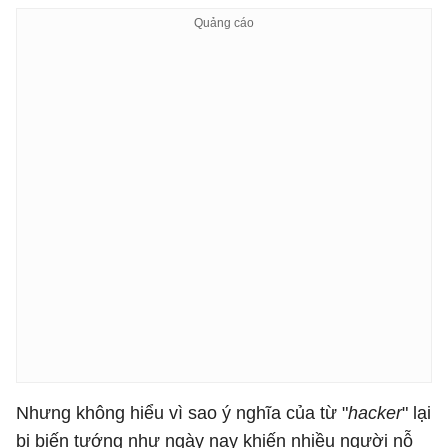
Nhưng không hiểu vì sao ý nghĩa của từ "
hacker
" lại
bị biến tướng như ngày nay khiến nhiều người nỗ