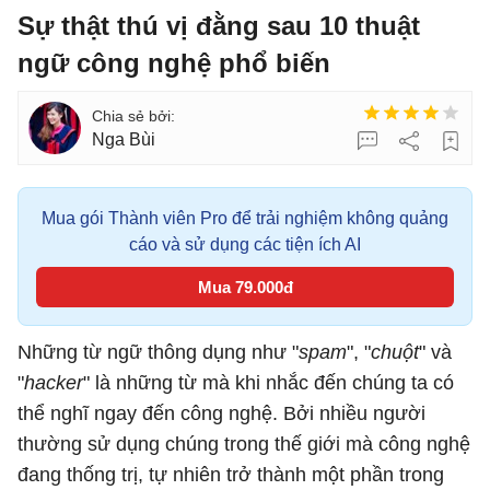
Sự thật thú vị đằng sau 10 thuật
ngữ công nghệ phổ biến
Nga Bùi
Mua gói Thành viên Pro để trải nghiệm không quảng
cáo và sử dụng các tiện ích AI
Mua 79.000đ
Những từ ngữ thông dụng như "
spam
", "
chuột
" và
"
hacker
" là những từ mà khi nhắc đến chúng ta có
thể nghĩ ngay đến công nghệ. Bởi nhiều người
thường sử dụng chúng trong thế giới mà công nghệ
đang thống trị, tự nhiên trở thành một phần trong