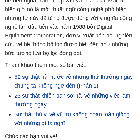
đề bên ngoài xâm nhập vào và phá hoại. Mặc dù
hiện giờ nó là một thuật ngữ công nghệ phổ biến
nhưng từ này đã từng được dùng với ý nghĩa công
nghệ lần đầu tiên vào năm 1988 bởi Digital
Equipment Corporation, đơn vị xuất bản bài nghiên
cứu về hệ thống bộ lọc được biết đến như những
bức tường lửa bộ lọc đóng gói.
Tham khảo thêm một số bài viết:
52 sự thật hài hước về những thứ thường ngày
chúng ta không ngờ đến (Phần 1)
23 sự thật khiến bạn sợ hãi về những việc làm
thường ngày
Sự thật thú vị về vũ trụ không hoàn toàn giống
với những gì ta nghĩ
Chúc các bạn vui vẻ!