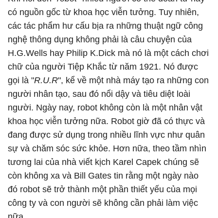
có nguồn gốc từ khoa học viễn tưởng. Tuy nhiên,
các tác phẩm hư cấu bịa ra những thuật ngữ công
nghệ thông dụng không phải là câu chuyện của
H.G.Wells hay Philip K.Dick mà nó là một cách chơi
chữ của người Tiệp Khắc từ năm 1921. Nó được
gọi là "
R.U.R
", kể về một nhà máy tạo ra những con
người nhân tạo, sau đó nổi dậy và tiêu diệt loài
người. Ngày nay, robot không còn là một nhân vật
khoa học viễn tưởng nữa. Robot giờ đã có thực và
đang được sử dụng trong nhiều lĩnh vực như quân
sự và chăm sóc sức khỏe. Hơn nữa, theo tầm nhìn
tương lai của nhà viết kịch Karel Capek chúng sẽ
còn không xa và Bill Gates tin rằng một ngày nào
đó robot sẽ trở thành một phần thiết yếu của mọi
công ty và con người sẽ không cần phải làm việc
nữa.