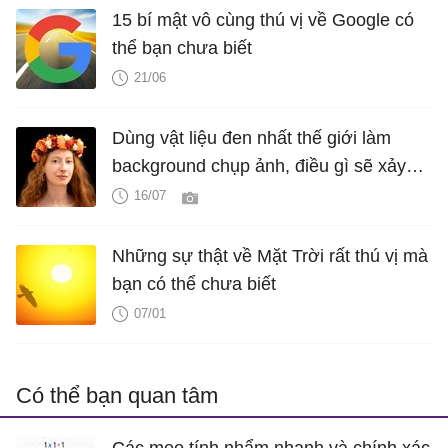
15 bí mật vô cùng thú vị về Google có
thể bạn chưa biết
21/06
Dùng vật liệu đen nhất thế giới làm
background chụp ảnh, điều gì sẽ xảy
ra?
16/07
Những sự thật về Mặt Trời rất thú vị mà
bạn có thể chưa biết
07/01
Có thể bạn quan tâm