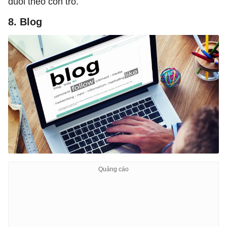
đuổi theo con trỏ.
8. Blog