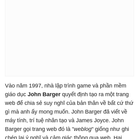
Vào năm 1997, nhà lập trình game và phần mềm
giáo dục
John Barger
quyết định tạo ra một trang
web để chia sẻ suy nghĩ của bản thân về bất cứ thứ
gì mà anh ấy mong muốn. John Barger đã viết về
máy tính, trí tuệ nhân tạo và James Joyce. John
Barger gọi trang web đó là "
weblog
" giống như ghi
chép lại ý nghĩ và cảm giác thông qua web. Hai