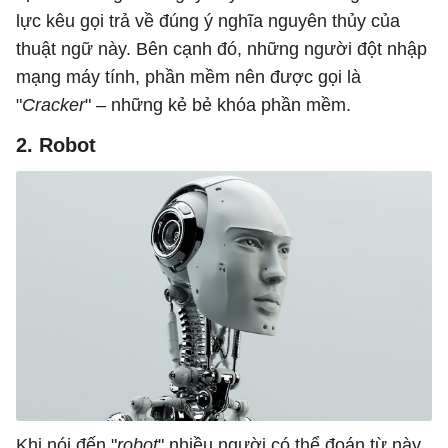
lực kêu gọi trả về đúng ý nghĩa nguyên thủy của
thuật ngữ này. Bên cạnh đó, những người đột nhập
mạng máy tính, phần mềm nên được gọi là
"
Cracker
" – những kẻ bẻ khóa phần mềm.
2. Robot
Khi nói đến "
robot
" nhiều người có thể đoán từ này