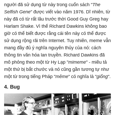
người đã sử dụng từ này trong cuốn sách "
The
Selfish Gene
" được viết vào năm 1976. Dĩ nhiên, từ
này đã có từ rất lâu trước thời Good Guy Greg hay
Harlam Shake. Vì thế Richard Dawkins không bao
giờ có thể biết được rằng cái tên này có thể được
sử dụng rộng rãi trên Internet. Tuy nhiên, meme vẫn
mang đầy đủ ý nghĩa nguyên thủy của nó: cách
thông tin văn hóa lan truyền. Richard Dawkins đã
mô phỏng theo một từ Hy Lạp "
mimeme
" - miêu tả
một thứ bị bắt chước và nó cũng gần tương tự như
một từ trong tiếng Pháp "
même
" có nghĩa là "
giống
".
4. Bug