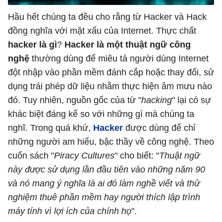
Hầu hết chúng ta đều cho rằng từ Hacker và Hack
đồng nghĩa với mặt xấu của Internet. Thực chất
hacker là gì
?
Hacker là một thuật ngữ công
nghệ
thường dùng để miêu tả người dùng Internet
đột nhập vào phần mềm đánh cắp hoặc thay đổi, sử
dụng trái phép dữ liệu nhằm thực hiện âm mưu nào
đó. Tuy nhiên, nguồn gốc của từ "
hacking
" lại có sự
khác biệt đáng kể so với những gì mà chúng ta
nghĩ. Trong quá khứ,
Hacker
được dùng để chỉ
những người am hiểu, bậc thầy về công nghệ. Theo
cuốn sách "
Piracy Cultures
" cho biết: "
Thuật ngữ
này được sử dụng lần đầu tiên vào những năm 90
và nó mang ý nghĩa là ai đó làm nghề viết và thử
nghiệm thuê phần mềm hay người thích lập trình
máy tính vì lợi ích của chính họ
".