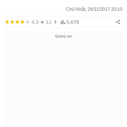
Chủ Nhật, 26/11/2017 20:10
4,3
★
11
👨
5.678