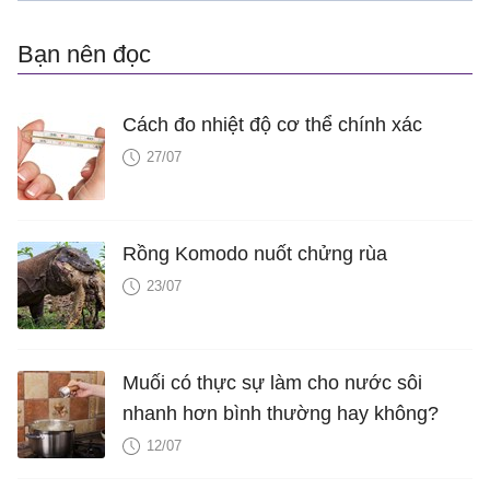
Bạn nên đọc
Cách đo nhiệt độ cơ thể chính xác
27/07
Rồng Komodo nuốt chửng rùa
23/07
Muối có thực sự làm cho nước sôi
nhanh hơn bình thường hay không?
12/07