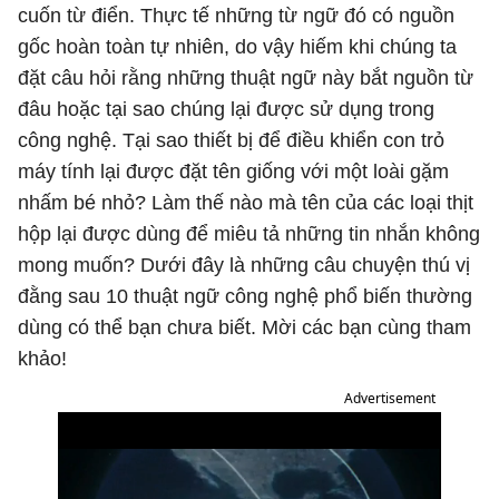
cuốn từ điển. Thực tế những từ ngữ đó có nguồn
gốc hoàn toàn tự nhiên, do vậy hiếm khi chúng ta
đặt câu hỏi rằng những thuật ngữ này bắt nguồn từ
đâu hoặc tại sao chúng lại được sử dụng trong
công nghệ. Tại sao thiết bị để điều khiển con trỏ
máy tính lại được đặt tên giống với một loài gặm
nhấm bé nhỏ? Làm thế nào mà tên của các loại thịt
hộp lại được dùng để miêu tả những tin nhắn không
mong muốn? Dưới đây là những câu chuyện thú vị
đằng sau 10 thuật ngữ công nghệ phổ biến thường
dùng có thể bạn chưa biết. Mời các bạn cùng tham
khảo!
Advertisement