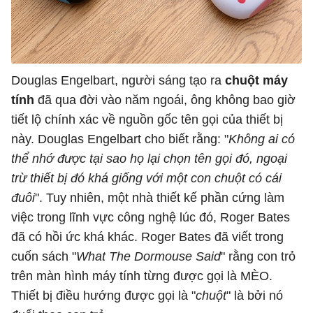
Douglas Engelbart, người sáng tạo ra
chuột máy
tính
đã qua đời vào năm ngoái, ông không bao giờ
tiết lộ chính xác về nguồn gốc tên gọi của thiết bị
này. Douglas Engelbart cho biết rằng: "
Không ai có
thể nhớ được tại sao họ lại chọn tên gọi đó, ngoại
trừ thiết bị đó khá giống với một con chuột có cái
đuôi
". Tuy nhiên, một nhà thiết kế phần cứng làm
việc trong lĩnh vực công nghệ lúc đó, Roger Bates
đã có hồi ức khá khác. Roger Bates đã viết trong
cuốn sách "
What The Dormouse Said
" rằng con trỏ
trên màn hình máy tính từng được gọi là MÈO.
Thiết bị điều hướng được gọi là "
chuột
" là bởi nó