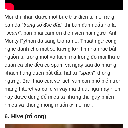
Mỗi khi nhận được một bức thư điện tử nói rằng
bạn đã "
trúng số độc đắc
" thì bạn đánh dấu nó là
"
spam
", bạn phải cám ơn diễn viên hài người Anh
Monty Python đã sáng tạo ra nó. Thuật ngữ công
nghệ dành cho một số lượng lớn tin nhắn rác bắt
nguồn từ trong một vở kịch, mà trong đó mọi thứ ở
quán cà phê đều có spam và ngay sau đó những
khách hàng quen bắt đầu hát từ "
spam
" không
ngừng. Bản thảo của vở kịch vẫn còn phổ biến trên
mạng Interet và có lẽ vì vậy mà thuật ngữ này hiện
nay được dùng để miêu tả những thứ gây phiền
nhiễu và không mong muốn ở mọi nơi.
6. Hive (tổ ong)