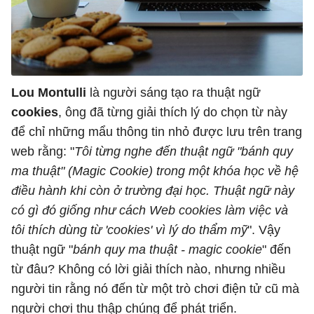
Lou Montulli
là người sáng tạo ra thuật ngữ
cookies
, ông đã từng giải thích lý do chọn từ này
để chỉ những mẩu thông tin nhỏ được lưu trên trang
web rằng: "
Tôi từng nghe đến thuật ngữ "bánh quy
ma thuật" (Magic Cookie) trong một khóa học về hệ
điều hành khi còn ở trường đại học. Thuật ngữ này
có gì đó giống như cách Web cookies làm việc và
tôi thích dùng từ 'cookies' vì lý do thẩm mỹ
". Vậy
thuật ngữ "
bánh quy ma thuật - magic cookie
" đến
từ đâu? Không có lời giải thích nào, nhưng nhiều
người tin rằng nó đến từ một trò chơi điện tử cũ mà
người chơi thu thập chúng để phát triển.