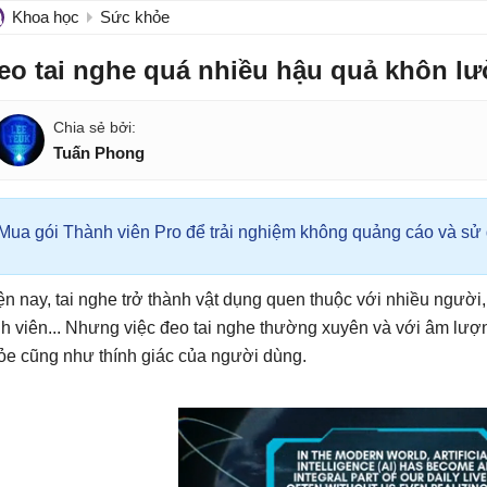
Khoa học
Sức khỏe
eo tai nghe quá nhiều hậu quả khôn l
Tuấn Phong
Mua gói Thành viên Pro để trải nghiệm không quảng cáo và sử d
ện nay, tai nghe trở thành vật dụng quen thuộc với nhiều người,
nh viên... Nhưng việc đeo tai nghe thường xuyên và với âm lượ
ỏe cũng như thính giác của người dùng.