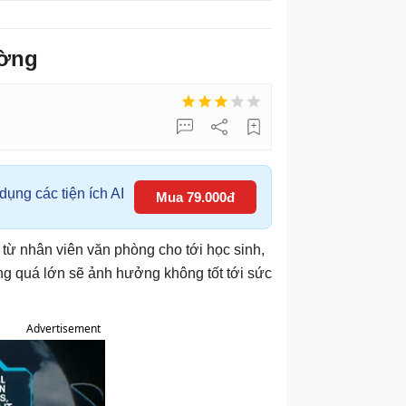
ường
ụng các tiện ích AI
Mua 79.000đ
 từ nhân viên văn phòng cho tới học sinh,
ng quá lớn sẽ ảnh hưởng không tốt tới sức
Advertisement