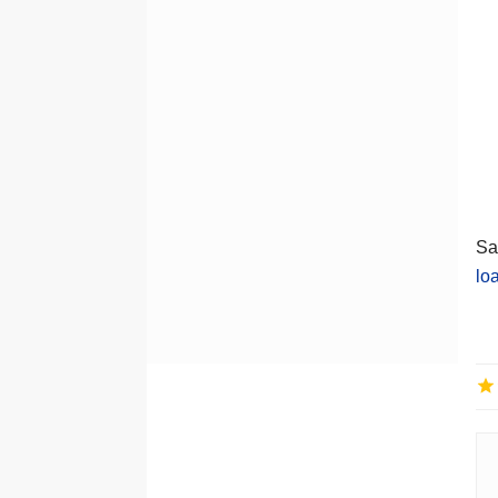
Sa
lo