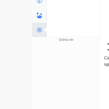
Cù
ng