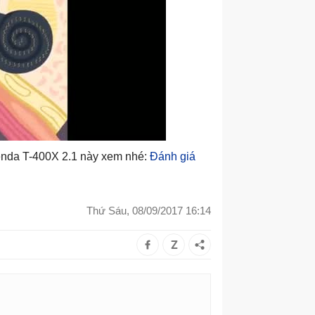
enda T-400X 2.1 này xem nhé:
Đánh giá
Thứ Sáu, 08/09/2017 16:14