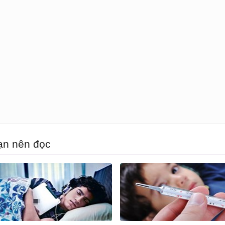
ạn nên đọc