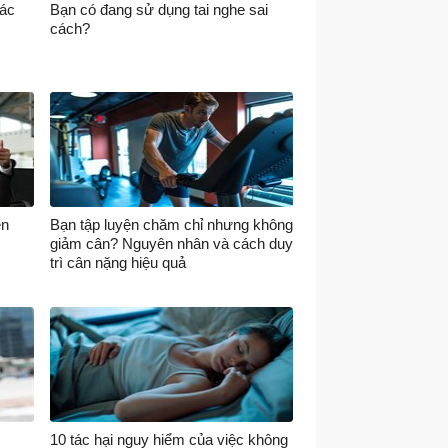
xác
Bạn có đang sử dụng tai nghe sai
cách?
ên
Bạn tập luyện chăm chỉ nhưng không
giảm cân? Nguyên nhân và cách duy
trì cân nặng hiệu quả
10 tác hại nguy hiểm của việc không