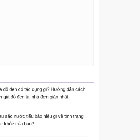
á đỗ đen có tác dụng gì? Hướng dẫn cách
m giá đỗ đen tại nhà đơn giản nhất
u sắc nước tiểu báo hiệu gì về tình trạng
c khỏe của bạn?