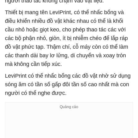
người thao tác không chạm vào vật liệu.
Thiết bị mang tên LeviPrint, có thể nhấc bổng và
điều khiển nhiều đồ vật khác nhau có thể là khối
cầu nhỏ hoặc giọt keo, cho phép thao tác các với
các bộ phận nhỏ, giòn, ít bị nhiễm chéo để lắp ráp
đồ vật phức tạp. Thậm chí, cỗ máy còn có thể làm
các thanh dài bay lơ lửng, di chuyển và xoay tròn
mà không cần tiếp xúc.
LeviPrint có thể nhấc bổng các đồ vật nhờ sử dụng
sóng âm có tần số gấp đôi tần số cao nhất mà con
người có thể nghe được.