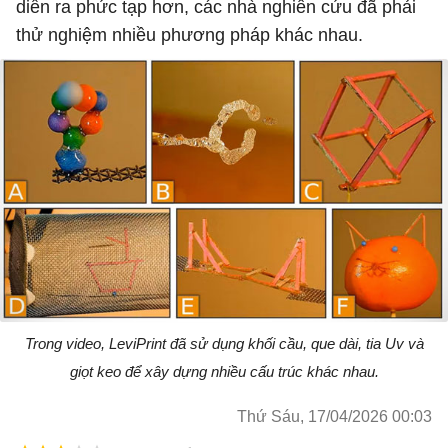
diễn ra phức tạp hơn, các nhà nghiên cứu đã phải
thử nghiệm nhiều phương pháp khác nhau.
Trong video, LeviPrint đã sử dụng khối cầu, que dài, tia Uv và
giọt keo để xây dựng nhiều cấu trúc khác nhau.
Thứ Sáu, 17/04/2026 00:03