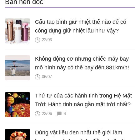
Bạn nên đọc
Cấu tạo bình giữ nhiệt thế nào để có
công dụng giữ nhiệt lâu như vậy?
22/06
Không động cơ nhưng chiếc máy bay
mô hình này có thể bay đến 881km/h!
06/07
Thứ tự của các hành tinh trong Hệ Mặt
Trời: Hành tinh nào gần mặt trời nhất?
22/06
4
Dùng vật liệu đen nhất thế giới làm