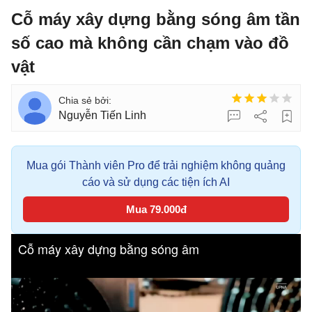
Cỗ máy xây dựng bằng sóng âm tần
số cao mà không cần chạm vào đồ
vật
Nguyễn Tiến Linh
Mua gói Thành viên Pro để trải nghiệm không quảng
cáo và sử dụng các tiện ích AI
Mua 79.000đ