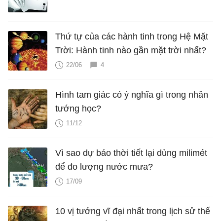
Thứ tự của các hành tinh trong Hệ Mặt
Trời: Hành tinh nào gần mặt trời nhất?
22/06
4
Hình tam giác có ý nghĩa gì trong nhân
tướng học?
11/12
Vì sao dự báo thời tiết lại dùng milimét
để đo lượng nước mưa?
17/09
10 vị tướng vĩ đại nhất trong lịch sử thế