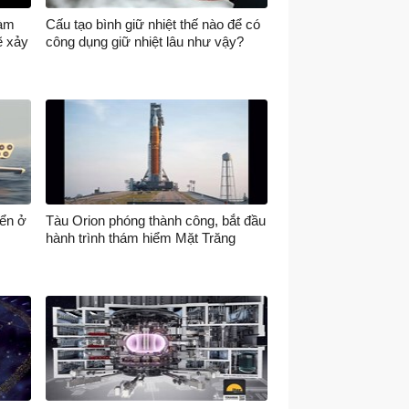
làm
Cấu tạo bình giữ nhiệt thế nào để có
ẽ xảy
công dụng giữ nhiệt lâu như vậy?
iển ở
Tàu Orion phóng thành công, bắt đầu
hành trình thám hiểm Mặt Trăng