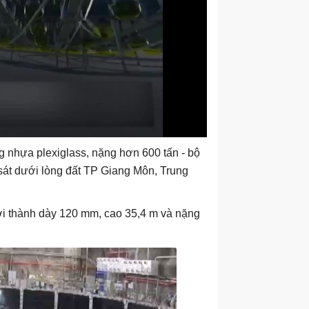
ng nhựa plexiglass, nặng hơn 600 tấn - bộ
n sát dưới lòng đất TP Giang Môn, Trung
 với thành dày 120 mm, cao 35,4 m và nặng