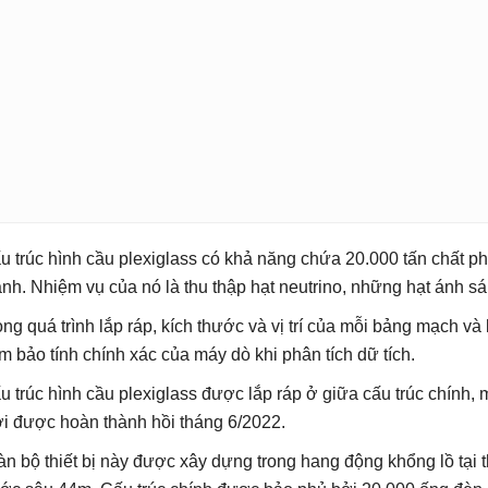
u trúc hình cầu plexiglass có khả năng chứa 20.000 tấn chất p
ành. Nhiệm vụ của nó là thu thập hạt neutrino, những hạt ánh sá
ong quá trình lắp ráp, kích thước và vị trí của mỗi bảng mạch 
m bảo tính chính xác của máy dò khi phân tích dữ tích.
u trúc hình cầu plexiglass được lắp ráp ở giữa cấu trúc chính,
i được hoàn thành hồi tháng 6/2022.
àn bộ thiết bị này được xây dựng trong hang động khổng lồ tại