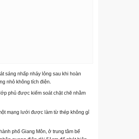
hát sáng nhấp nháy lỏng sau khi hoàn
ng nhỏ không tích điện.
và lớp phủ được kiểm soát chặt chẽ nhằm
 một mạng lưới được làm từ thép không gỉ
 thành phố Giang Môn, ở trung tâm bể