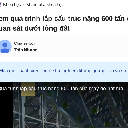
Khoa học
Khám phá khoa học
em quá trình lắp cấu trúc nặng 600 tấn 
uan sát dưới lòng đất
Trần Nhung
Mua gói Thành viên Pro để trải nghiệm không quảng cáo và sử d