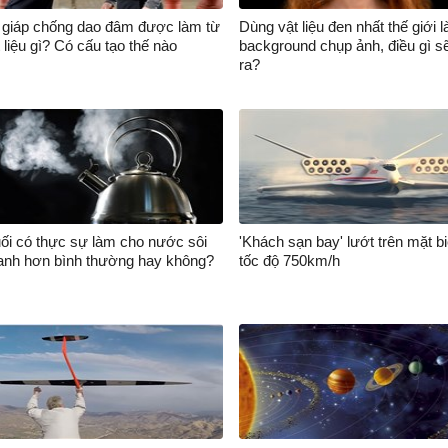
 giáp chống dao đâm được làm từ
Dùng vật liệu đen nhất thế giới 
 liệu gì? Có cấu tạo thế nào
background chụp ảnh, điều gì s
ra?
ối có thực sự làm cho nước sôi
'Khách sạn bay' lướt trên mặt b
anh hơn bình thường hay không?
tốc độ 750km/h