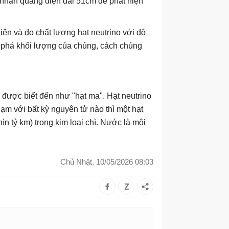
nhân quang điện dài 51cm để phát hiện
hiện và đo chất lượng hạt neutrino với độ
 phá khối lượng của chúng, cách chúng
 được biết đến như "hạt ma". Hạt neutrino
hạm với bất kỳ nguyên tử nào thì một hạt
 tỷ km) trong kim loại chì. Nước là môi
Chủ Nhật, 10/05/2026 08:03