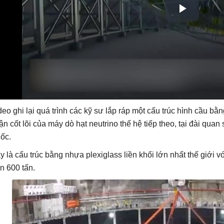
deo ghi lại quá trình các kỹ sư lắp ráp một cấu trúc hình cầu bằ
ận cốt lõi của máy dò hạt neutrino thế hệ tiếp theo, tại đài qua
ốc.
y là cấu trúc bằng nhựa plexiglass liền khối lớn nhất thế giới
n 600 tấn.