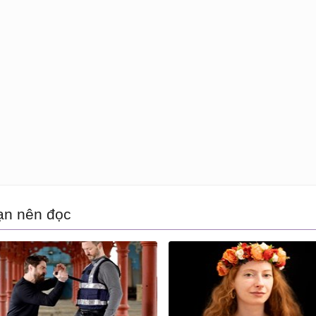
ạn nên đọc