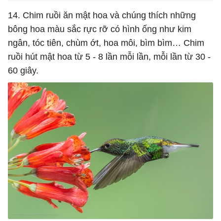
14. Chim ruồi ăn mật hoa và chúng thích những
bông hoa màu sắc rực rỡ có hình ống như kim
ngân, tóc tiên, chùm ớt, hoa môi, bìm bìm… Chim
ruồi hút mật hoa từ 5 - 8 lần mỗi lần, mỗi lần từ 30 -
60 giây.