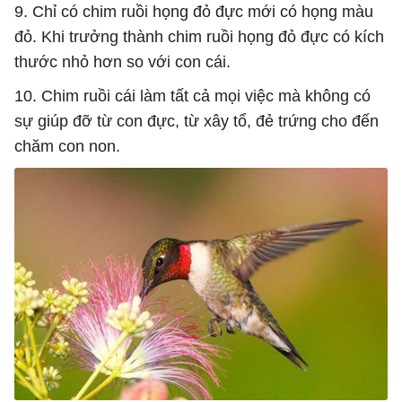
9. Chỉ có chim ruồi họng đỏ đực mới có họng màu
đỏ. Khi trưởng thành chim ruồi họng đỏ đực có kích
thước nhỏ hơn so với con cái.
10. Chim ruồi cái làm tất cả mọi việc mà không có
sự giúp đỡ từ con đực, từ xây tổ, đẻ trứng cho đến
chăm con non.