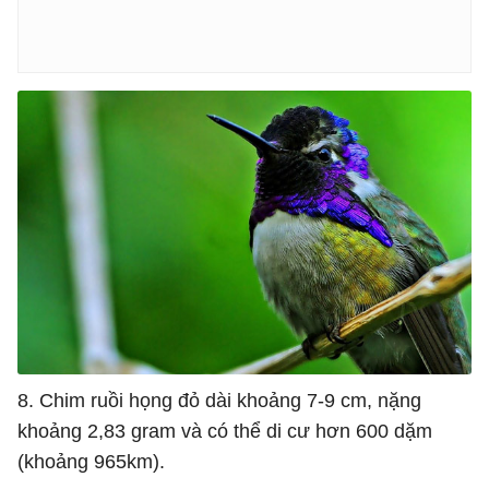
8. Chim ruồi họng đỏ dài khoảng 7-9 cm, nặng
khoảng 2,83 gram và có thể di cư hơn 600 dặm
(khoảng 965km).