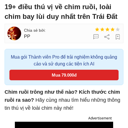
19+ điều thú vị về chim ruồi, loài
chim bay lùi duy nhất trên Trái Đất
PP
Mua gói Thành viên Pro để trải nghiệm không quảng
cáo và sử dụng các tiện ích AI
Mua 79.000đ
Chim ruồi trông như thế nào? Kích thước chim
ruồi ra sao?
Hãy cùng nhau tìm hiểu những thông
tin thú vị về loài chim này nhé!
Advertisement