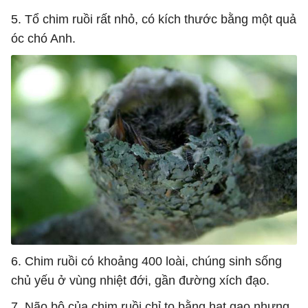
5. Tổ chim ruồi rất nhỏ, có kích thước bằng một quả
óc chó Anh.
6. Chim ruồi có khoảng 400 loài, chúng sinh sống
chủ yếu ở vùng nhiệt đới, gần đường xích đạo.
7. Não bộ của chim ruồi chỉ to bằng hạt gạo nhưng