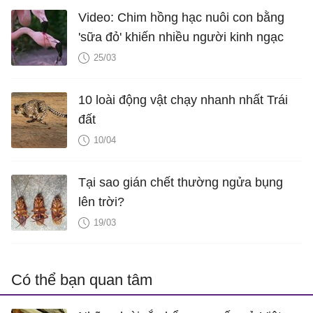
Video: Chim hồng hạc nuôi con bằng
'sữa đỏ' khiến nhiều người kinh ngạc
25/03
10 loài động vật chạy nhanh nhất Trái
đất
10/04
Tại sao gián chết thường ngửa bụng
lên trời?
19/03
Có thể bạn quan tâm