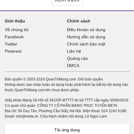
Giới thiệu
Chính sách
Về chúng tôi
Điều khoản sử dụng
Facebook
Hướng dẫn sử dụng
Twitter
Chính sách bảo mật
Pinterest
Liên hệ
Quảng cáo
DMCA
Bản quyền © 2003-2026 QuanTriMang.com. Giữ toàn quyền.
Không được sao chép hoặc sử dụng hoặc phát hành lại bất kỳ nội dung nào
thuộc QuanTriMang.com khi chưa được phép.
Giấy phép Mạng Xã Hội số 362/GP-BTTTT do bộ TTTT cấp ngày 30/06/2016.
Cơ quan chủ quản: CÔNG TY CỔ PHẦN MẠNG TRỰC TUYẾN META.
Địa chỉ: 56 Duy Tân, Phường Cầu Giấy, Hà Nội. Điện thoại:
024 2242 6188
.
Email: info@meta.vn. Chịu trách nhiệm nội dung: Lê Ngọc Lam.
Tải ứng dụng