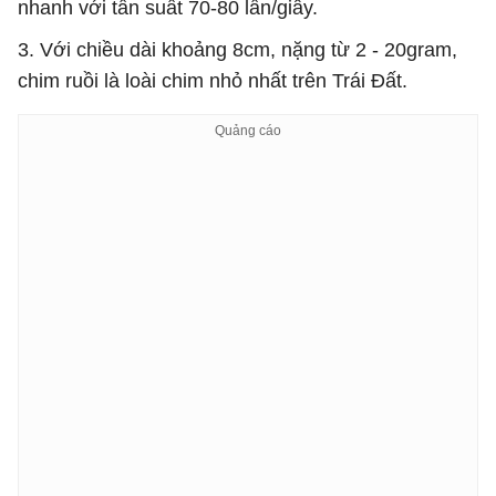
nhanh với tần suất 70-80 lần/giây.
3. Với chiều dài khoảng 8cm, nặng từ 2 - 20gram,
chim ruồi là loài chim nhỏ nhất trên Trái Đất.