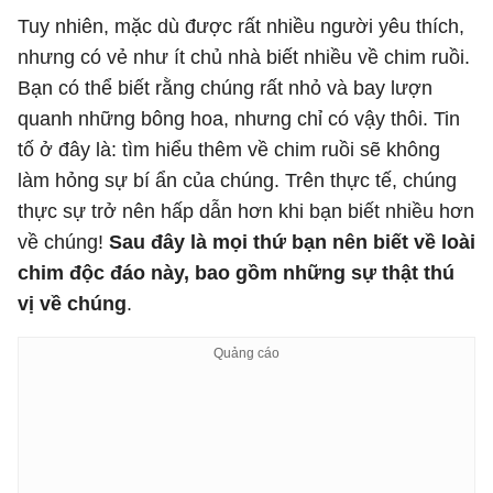
Tuy nhiên, mặc dù được rất nhiều người yêu thích,
nhưng có vẻ như ít chủ nhà biết nhiều về chim ruồi.
Bạn có thể biết rằng chúng rất nhỏ và bay lượn
quanh những bông hoa, nhưng chỉ có vậy thôi. Tin
tố ở đây là: tìm hiểu thêm về chim ruồi sẽ không
làm hỏng sự bí ẩn của chúng. Trên thực tế, chúng
thực sự trở nên hấp dẫn hơn khi bạn biết nhiều hơn
về chúng!
Sau đây là mọi thứ bạn nên biết về loài
chim độc đáo này, bao gồm những sự thật thú
vị về chúng
.