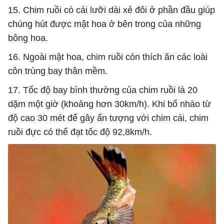
15. Chim ruồi có cái lưỡi dài xẻ đôi ở phần đầu giúp
chúng hút được mật hoa ở bên trong của những
bông hoa.
16. Ngoài mật hoa, chim ruồi còn thích ăn các loài
côn trùng bay thân mềm.
17. Tốc độ bay bình thường của chim ruồi là 20
dặm một giờ (khoảng hơn 30km/h). Khi bổ nhào từ
độ cao 30 mét để gây ấn tượng với chim cái, chim
ruồi đực có thể đạt tốc độ 92,8km/h.