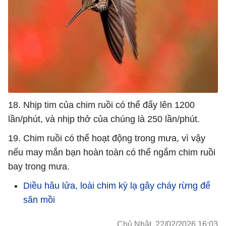
18. Nhịp tim của chim ruồi có thể đẩy lên 1200
lần/phút, và nhịp thở của chúng là 250 lần/phút.
19. Chim ruồi có thể hoạt động trong mưa, vì vậy
nếu may mắn bạn hoàn toàn có thể ngắm chim ruồi
bay trong mưa.
Diều hâu lửa, loài chim kỳ lạ gây cháy rừng để
săn mồi
Chủ Nhật, 22/02/2026 16:03