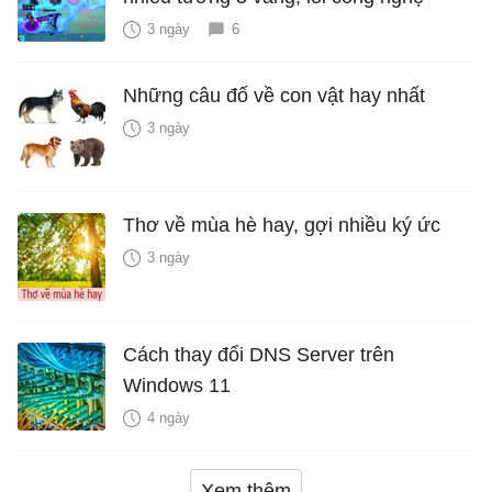
3 ngày
6
Những câu đố về con vật hay nhất
3 ngày
Thơ về mùa hè hay, gợi nhiều ký ức
3 ngày
Cách thay đổi DNS Server trên
Windows 11
4 ngày
Xem thêm