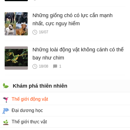
Những giống chó có lực cắn mạnh
nhất, cực nguy hiểm
16/07
Những loài động vật không cánh có thể
bay như chim
18/08
1
Khám phá thiên nhiên
Thế giới động vật
Đại dương học
Thế giới thực vật