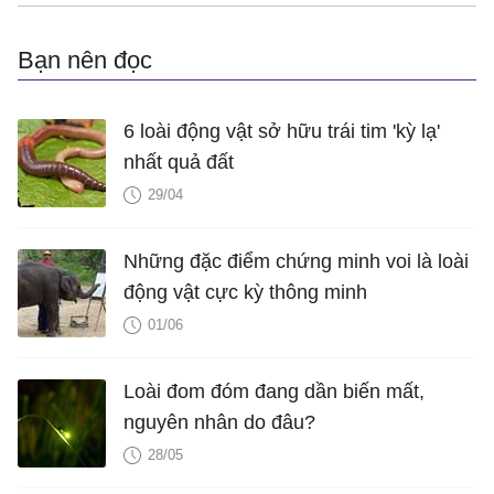
Bạn nên đọc
6 loài động vật sở hữu trái tim 'kỳ lạ'
nhất quả đất
29/04
Những đặc điểm chứng minh voi là loài
động vật cực kỳ thông minh
01/06
Loài đom đóm đang dần biến mất,
nguyên nhân do đâu?
28/05