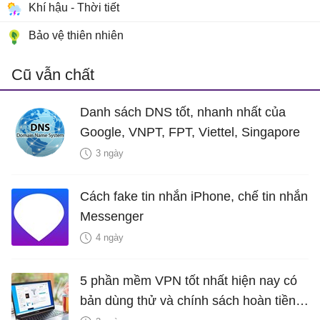
Khí hậu - Thời tiết
Bảo vệ thiên nhiên
Cũ vẫn chất
Danh sách DNS tốt, nhanh nhất của
Google, VNPT, FPT, Viettel, Singapore
3 ngày
Cách fake tin nhắn iPhone, chế tin nhắn
Messenger
4 ngày
5 phần mềm VPN tốt nhất hiện nay có
bản dùng thử và chính sách hoàn tiền