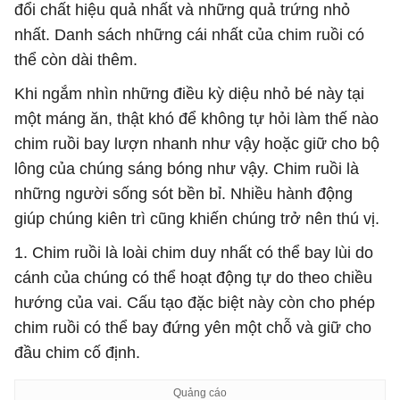
đổi chất hiệu quả nhất và những quả trứng nhỏ
nhất. Danh sách những cái nhất của chim ruồi có
thể còn dài thêm.
Khi ngắm nhìn những điều kỳ diệu nhỏ bé này tại
một máng ăn, thật khó để không tự hỏi làm thế nào
chim ruồi bay lượn nhanh như vậy hoặc giữ cho bộ
lông của chúng sáng bóng như vậy. Chim ruồi là
những người sống sót bền bỉ. Nhiều hành động
giúp chúng kiên trì cũng khiến chúng trở nên thú vị.
1. Chim ruồi là loài chim duy nhất có thể bay lùi do
cánh của chúng có thể hoạt động tự do theo chiều
hướng của vai. Cấu tạo đặc biệt này còn cho phép
chim ruồi có thể bay đứng yên một chỗ và giữ cho
đầu chim cố định.