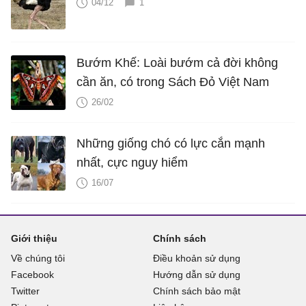
04/12
1
Bướm Khế: Loài bướm cả đời không
cần ăn, có trong Sách Đỏ Việt Nam
26/02
Những giống chó có lực cắn mạnh
nhất, cực nguy hiểm
16/07
Giới thiệu
Chính sách
Về chúng tôi
Điều khoản sử dụng
Facebook
Hướng dẫn sử dụng
Twitter
Chính sách bảo mật