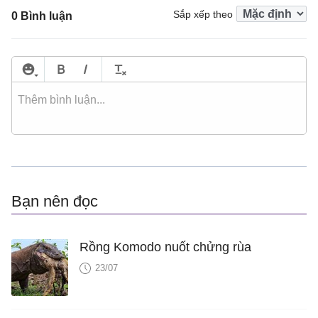
Sắp xếp theo
0 Bình luận
Bạn nên đọc
Rồng Komodo nuốt chửng rùa
23/07