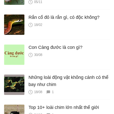
05/11
Rắn cổ đỏ là rắn gì, có độc không?
18/02
Con Càng đước là con gì?
30/08
Những loài động vật không cánh có thể
bay như chim
18/08
1
Top 10+ loài chim lớn nhất thế giới