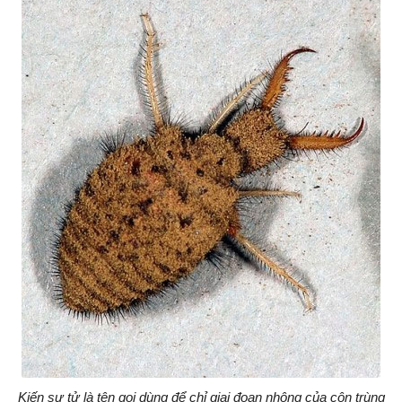
Kiến sư tử là tên gọi dùng để chỉ giai đoạn nhộng của côn trùng