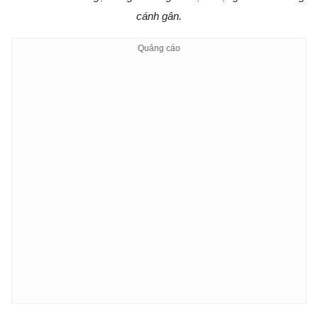
cánh gân.