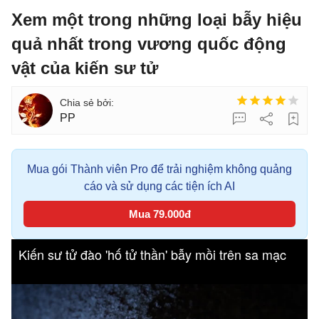
Xem một trong những loại bẫy hiệu
quả nhất trong vương quốc động
vật của kiến sư tử
PP
Mua gói Thành viên Pro để trải nghiệm không quảng
cáo và sử dụng các tiện ích AI
Mua 79.000đ