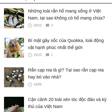
Những loài rắn hổ mang sống ở Việt
Nam, tại sao không có hổ mang chúa?
29/10
3
Bí mật gây sốc của Quokka, loài động
vật hạnh phúc nhất thế giới
15/10
1
Rắn cạp nia là gì? Tại sao rắn cạp nia
hay bò vào nhà?
19/09
Cận cảnh 20 loài xén tóc độc đáo và kỳ
thú của Việt Nam