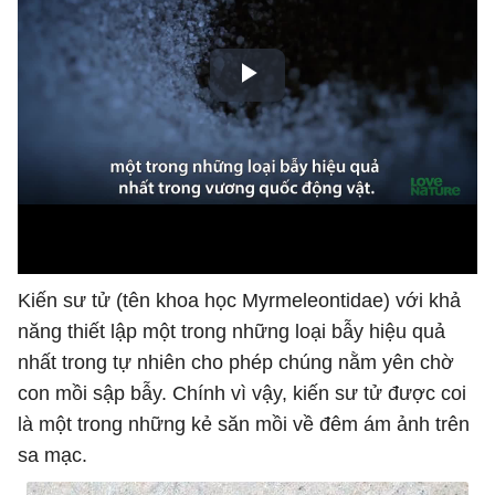
Kiến sư tử (tên khoa học Myrmeleontidae) với khả
năng thiết lập một trong những loại bẫy hiệu quả
nhất trong tự nhiên cho phép chúng nằm yên chờ
con mồi sập bẫy. Chính vì vậy, kiến sư tử được coi
là một trong những kẻ săn mồi về đêm ám ảnh trên
sa mạc.