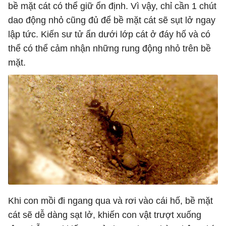
bề mặt cát có thể giữ ổn định. Vì vậy, chỉ cần 1 chút
dao động nhỏ cũng đủ để bề mặt cát sẽ sụt lở ngay
lập tức. Kiến sư tử ẩn dưới lớp cát ở đáy hố và có
thể có thể cảm nhận những rung động nhỏ trên bề
mặt.
Khi con mồi đi ngang qua và rơi vào cái hố, bề mặt
cát sẽ dễ dàng sạt lở, khiến con vật trượt xuống