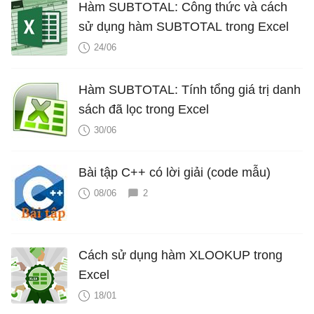
Hàm SUBTOTAL: Công thức và cách
sử dụng hàm SUBTOTAL trong Excel
24/06
Hàm SUBTOTAL: Tính tổng giá trị danh
sách đã lọc trong Excel
30/06
Bài tập C++ có lời giải (code mẫu)
08/06
2
Cách sử dụng hàm XLOOKUP trong
Excel
18/01