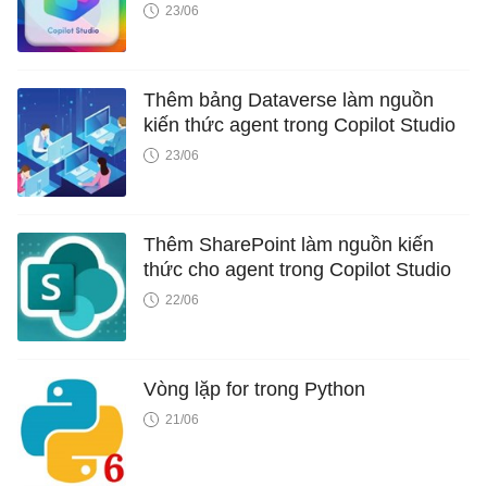
23/06
Thêm bảng Dataverse làm nguồn
kiến ​​thức agent trong Copilot Studio
23/06
Thêm SharePoint làm nguồn kiến ​​
thức cho agent trong Copilot Studio
22/06
Vòng lặp for trong Python
21/06