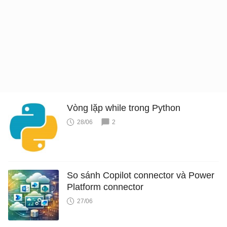
Vòng lặp while trong Python
28/06
2
So sánh Copilot connector và Power
Platform connector
27/06