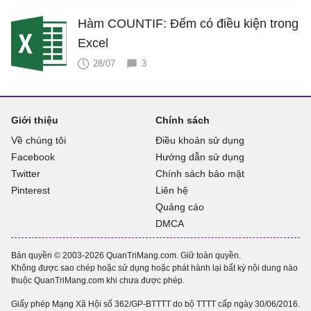
Hàm COUNTIF: Đếm có điều kiện trong
Excel
28/07
3
Giới thiệu
Chính sách
Về chúng tôi
Điều khoản sử dụng
Facebook
Hướng dẫn sử dụng
Twitter
Chính sách bảo mật
Pinterest
Liên hệ
Quảng cáo
DMCA
Bản quyền © 2003-2026 QuanTriMang.com. Giữ toàn quyền.
Không được sao chép hoặc sử dụng hoặc phát hành lại bất kỳ nội dung nào
thuộc QuanTriMang.com khi chưa được phép.
Giấy phép Mạng Xã Hội số 362/GP-BTTTT do bộ TTTT cấp ngày 30/06/2016.