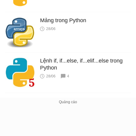
Mảng trong Python
28/06
Lệnh if, if...else, if...elif...else trong
Python
28/06
4