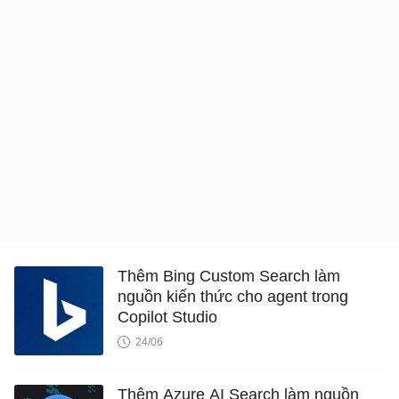
Thêm Bing Custom Search làm
nguồn kiến ​​thức cho agent trong
Copilot Studio
24/06
Thêm Azure AI Search làm nguồn