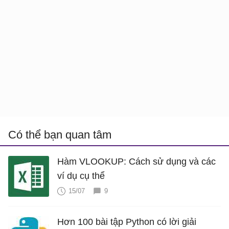
Có thể bạn quan tâm
Hàm VLOOKUP: Cách sử dụng và các
ví dụ cụ thể
15/07
9
Hơn 100 bài tập Python có lời giải