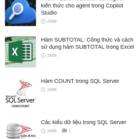
kiến ​​thức cho agent trong Copilot
Studio
24/06
Hàm SUBTOTAL: Công thức và cách
sử dụng hàm SUBTOTAL trong Excel
24/06
Hàm COUNT trong SQL Server
24/06
Các kiểu dữ liệu trong SQL Server
24/06
1