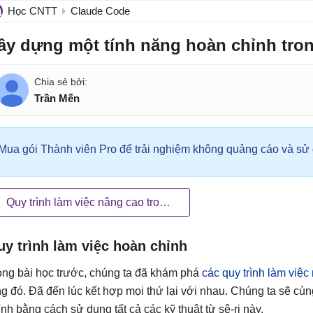
Học CNTT
Claude Code
ây dựng một tính năng hoàn chỉnh tro
Trần Mến
Mua gói Thành viên Pro để trải nghiệm không quảng cáo và sử d
Quy trình làm việc nâng cao trong Claude Code
y trình làm việc hoàn chỉnh
ong bài học trước, chúng ta đã khám phá
các quy trình làm việc
ng đó. Đã đến lúc kết hợp mọi thứ lại với nhau. Chúng ta sẽ c
ỉnh bằng cách sử dụng tất cả các kỹ thuật từ sê-ri này.