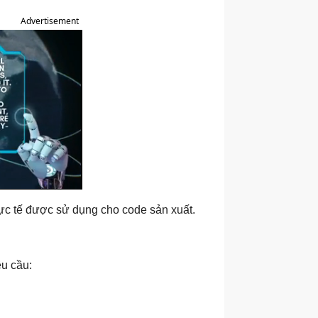
Advertisement
thực tế được sử dụng cho code sản xuất.
êu cầu: