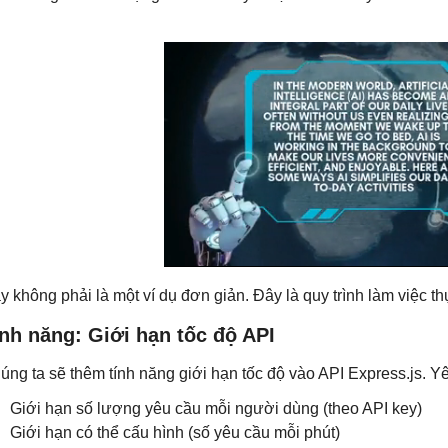
y không phải là một ví dụ đơn giản. Đây là quy trình làm việc 
nh năng: Giới hạn tốc độ API
úng ta sẽ thêm tính năng giới hạn tốc độ vào API Express.js. Y
Giới hạn số lượng yêu cầu mỗi người dùng (theo API key)
Giới hạn có thể cấu hình (số yêu cầu mỗi phút)