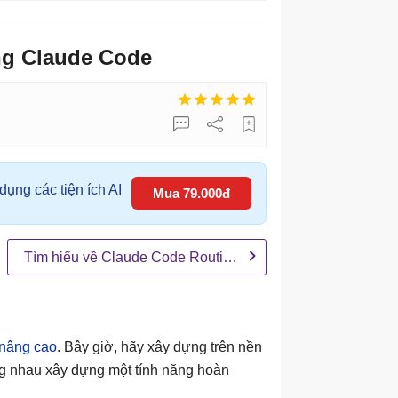
ng Claude Code
ụng các tiện ích AI
Mua 79.000đ
Tìm hiểu về Claude Code Routines
 nâng cao
. Bây giờ, hãy xây dựng trên nền
ùng nhau xây dựng một tính năng hoàn