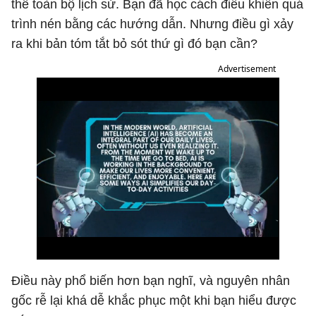
thế toàn bộ lịch sử. Bạn đã học cách điều khiển quá
trình nén bằng các hướng dẫn. Nhưng điều gì xảy
ra khi bản tóm tắt bỏ sót thứ gì đó bạn cần?
Advertisement
Điều này phổ biến hơn bạn nghĩ, và nguyên nhân
gốc rễ lại khá dễ khắc phục một khi bạn hiểu được