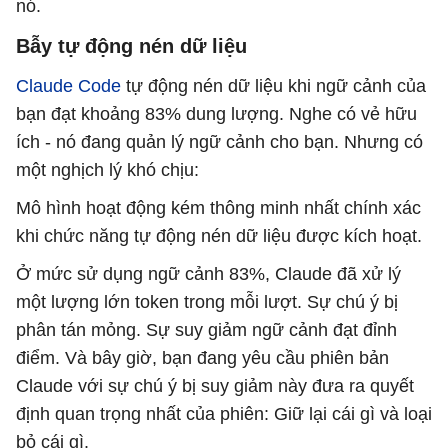
nó.
Bẫy tự động nén dữ liệu
Claude Code
tự động nén dữ liệu khi ngữ cảnh của
bạn đạt khoảng 83% dung lượng. Nghe có vẻ hữu
ích - nó đang quản lý ngữ cảnh cho bạn. Nhưng có
một nghịch lý khó chịu:
Mô hình hoạt động kém thông minh nhất chính xác
khi chức năng tự động nén dữ liệu được kích hoạt.
Ở mức sử dụng ngữ cảnh 83%, Claude đã xử lý
một lượng lớn token trong mỗi lượt. Sự chú ý bị
phân tán mỏng. Sự suy giảm ngữ cảnh đạt đỉnh
điểm. Và bây giờ, bạn đang yêu cầu phiên bản
Claude với sự chú ý bị suy giảm này đưa ra quyết
định quan trọng nhất của phiên: Giữ lại cái gì và loại
bỏ cái gì.