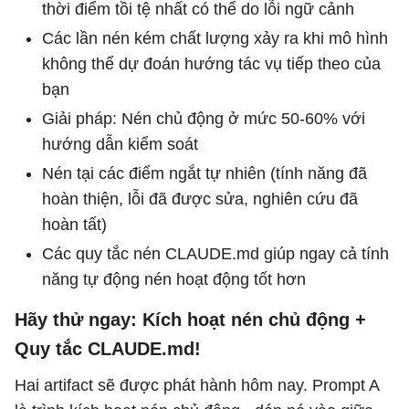
thời điểm tồi tệ nhất có thể do lỗi ngữ cảnh
Các lần nén kém chất lượng xảy ra khi mô hình
không thể dự đoán hướng tác vụ tiếp theo của
bạn
Giải pháp: Nén chủ động ở mức 50-60% với
hướng dẫn kiểm soát
Nén tại các điểm ngắt tự nhiên (tính năng đã
hoàn thiện, lỗi đã được sửa, nghiên cứu đã
hoàn tất)
Các quy tắc nén CLAUDE.md giúp ngay cả tính
năng tự động nén hoạt động tốt hơn
Hãy thử ngay: Kích hoạt nén chủ động +
Quy tắc CLAUDE.md!
Hai artifact sẽ được phát hành hôm nay. Prompt A