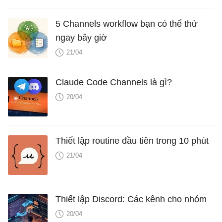
5 Channels workflow bạn có thể thử
ngay bây giờ
21/04
Claude Code Channels là gì?
20/04
Thiết lập routine đầu tiên trong 10 phút
21/04
Thiết lập Discord: Các kênh cho nhóm
20/04