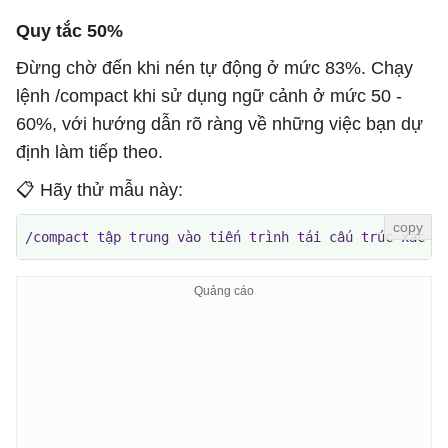
Quy tắc 50%
Đừng chờ đến khi nén tự động ở mức 83%. Chạy
lệnh /compact khi sử dụng ngữ cảnh ở mức 50 -
60%, với hướng dẫn rõ ràng về những việc bạn dự
định làm tiếp theo.
📋 Hãy thử mẫu này:
/compact tập trung vào tiến trình tái cấu trúc xác t