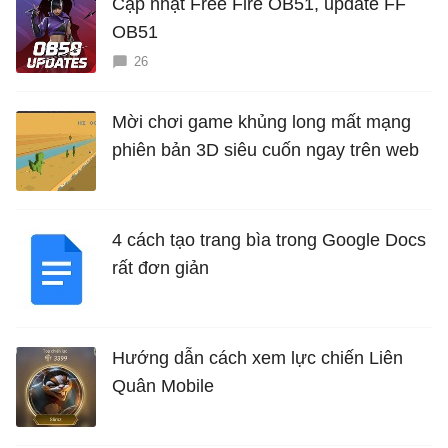
Cập nhật Free Fire OB51, update FF
OB51
26
Mời chơi game khủng long mất mạng
phiên bản 3D siêu cuốn ngay trên web
4 cách tạo trang bìa trong Google Docs
rất đơn giản
Hướng dẫn cách xem lực chiến Liên
Quân Mobile