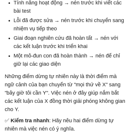
Tính năng hoạt động → nén trước khi viết các
bài test
Lỗi đã được sửa → nén trước khi chuyển sang
nhiệm vụ tiếp theo
Giai đoạn nghiên cứu đã hoàn tất → nén với
các kết luận trước khi triển khai
Một mô-đun con đã hoàn thành → nén để chỉ
giữ lại các giao diện
Những điểm dừng tự nhiên này là thời điểm mà
ngữ cảnh của bạn chuyển từ "mọi thứ về X" sang
"bây giờ tôi cần Y". Việc nén ở đây giúp nắm bắt
các kết luận của X đồng thời giải phóng không gian
cho Y.
✅
Kiểm tra nhanh
: Hãy nêu hai điểm dừng tự
nhiên mà việc nén có ý nghĩa.