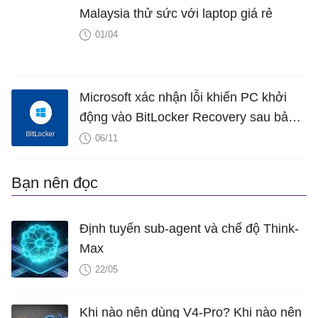
Malaysia thử sức với laptop giá rẻ
01/04
Microsoft xác nhận lỗi khiến PC khởi
động vào BitLocker Recovery sau bản
cập nhật Windows mới nhất
06/11
Bạn nên đọc
Định tuyến sub-agent và chế độ Think-
Max
22/05
Khi nào nên dùng V4-Pro? Khi nào nên