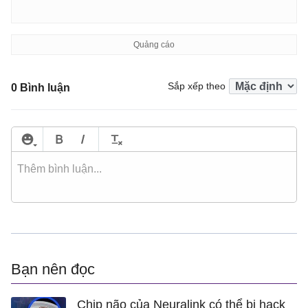
Sắp xếp theo
0 Bình luận
Bạn nên đọc
Chip não của Neuralink có thể bị hack