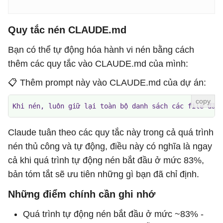
Quy tắc nén CLAUDE.md
Bạn có thể tự động hóa hành vi nén bằng cách
thêm các quy tắc vào CLAUDE.md của mình:
📋 Thêm prompt này vào CLAUDE.md của dự án:
Khi nén, luôn giữ lại toàn bộ danh sách các file đã 
Claude tuân theo các quy tắc này trong cả quá trình
nén thủ công và tự động, điều này có nghĩa là ngay
cả khi quá trình tự động nén bắt đầu ở mức 83%,
bản tóm tắt sẽ ưu tiên những gì bạn đã chỉ định.
Những điểm chính cần ghi nhớ
Quá trình tự động nén bắt đầu ở mức ~83% -