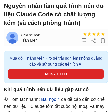
Nguyên nhân làm quá trình nén dữ
liệu Claude Code có chất lượng
kém (và cách phòng tránh)
Trần Mến
Mua gói Thành viên Pro để trải nghiệm không quảng
cáo và sử dụng các tiện ích AI
Mua 79.000đ
Khi quá trình nén dữ liệu gặp sự cố
🔄 Tóm tắt nhanh:
Bài học 4
đã đề cập đến cơ chế
nén dữ liệu - Claude tóm tắt cuộc hội thoại và thay