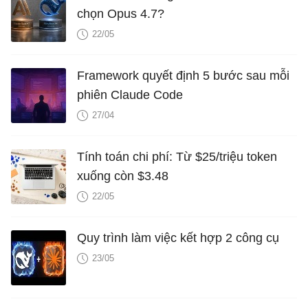
chọn Opus 4.7?
22/05
Framework quyết định 5 bước sau mỗi
phiên Claude Code
27/04
Tính toán chi phí: Từ $25/triệu token
xuống còn $3.48
22/05
Quy trình làm việc kết hợp 2 công cụ
23/05