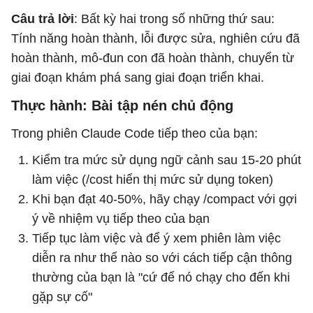
Câu trả lời
: Bất kỳ hai trong số những thứ sau:
Tính năng hoàn thành, lỗi được sửa, nghiên cứu đã
hoàn thành, mô-đun con đã hoàn thành, chuyển từ
giai đoạn khám phá sang giai đoạn triển khai.
Thực hành: Bài tập nén chủ động
Trong phiên Claude Code tiếp theo của bạn:
Kiểm tra mức sử dụng ngữ cảnh sau 15-20 phút
làm việc (/cost hiển thị mức sử dụng token)
Khi bạn đạt 40-50%, hãy chạy /compact với gợi
ý về nhiệm vụ tiếp theo của bạn
Tiếp tục làm việc và để ý xem phiên làm việc
diễn ra như thế nào so với cách tiếp cận thông
thường của bạn là "cứ để nó chạy cho đến khi
gặp sự cố"