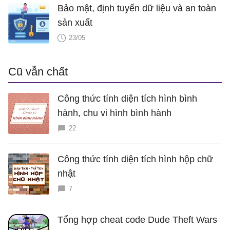
Bảo mật, định tuyến dữ liệu và an toàn
sản xuất
23/05
Cũ vẫn chất
Công thức tính diện tích hình bình
hành, chu vi hình bình hành
22
Công thức tính diện tích hình hộp chữ
nhật
7
Tổng hợp cheat code Dude Theft Wars