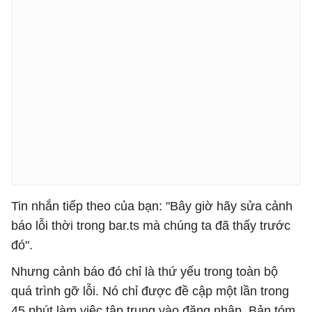
Tin nhắn tiếp theo của bạn: "Bây giờ hãy sửa cảnh
báo lỗi thời trong bar.ts mà chúng ta đã thấy trước
đó".
Nhưng cảnh báo đó chỉ là thứ yếu trong toàn bộ
quá trình gỡ lỗi. Nó chỉ được đề cập một lần trong
45 phút làm việc tập trung vào đăng nhập. Bản tóm