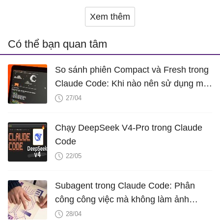
Xem thêm
Có thể bạn quan tâm
So sánh phiên Compact và Fresh trong
Claude Code: Khi nào nên sử dụng mỗi
loại?
27/04
Chạy DeepSeek V4-Pro trong Claude
Code
22/05
Subagent trong Claude Code: Phân
công công việc mà không làm ảnh
hưởng đến bối cảnh của bạn
28/04