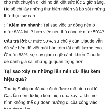
cho một chuyến đi khi họ đã kiệt sức lúc 2 giờ sáng.
Họ sẽ chỉ lấy những thứ hiển nhiên và bỏ sót những
thứ thực sự cần.
✅
Kiểm tra nhanh
: Tại sao việc tự động nén ở
mức 83% lại tệ hơn việc nén thủ công ở mức 50%?
Câu trả lời
: Ở mức 50%, sự chú ý của Claude vẫn
đủ sắc bén để viết một bản tóm tắt chất lượng cao.
Ở mức 83%, sự suy giảm ngữ cảnh khiến Claude
dễ đánh giá sai những gì quan trọng hơn.
Tại sao xảy ra những lần nén dữ liệu kém
hiệu quả?
Thariq Shihipar đã xác định được mô hình cốt lõi:
Các lần nén dữ liệu kém hiệu quả xảy ra khi mô
hình không thể dự đoán hướng đi của công việc