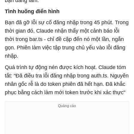
bạn đang làm.
Tình huống điển hình
Bạn đã gỡ lỗi sự cố đăng nhập trong 45 phút. Trong
thời gian đó, Claude nhận thấy một cảnh báo lỗi
thời trong bar.ts - chỉ đề cập đến nó một lần, ngắn
gọn. Phiên làm việc tập trung chủ yếu vào lỗi đăng
nhập.
Quá trình tự động nén được kích hoạt. Claude tóm
tắt: "Đã điều tra lỗi đăng nhập trong auth.ts. Nguyên
nhân gốc rễ là do token phiên đã hết hạn. Đã khắc
phục bằng cách làm mới token trước khi xác thực"