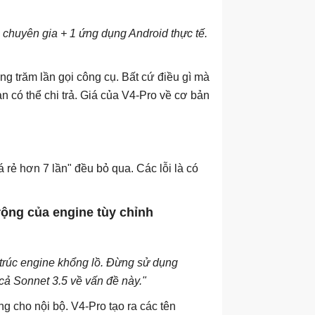
 chuyên gia + 1 ứng dụng Android thực tế.
g trăm lần gọi công cụ. Bất cứ điều gì mà
ạn có thể chi trả. Giá của V4-Pro về cơ bản
 rẻ hơn 7 lần" đều bỏ qua. Các lỗi là có
 rộng của engine tùy chỉnh
ấu trúc engine khổng lồ. Đừng sử dụng
cả Sonnet 3.5 về vấn đề này."
ng cho nội bộ. V4-Pro tạo ra các tên