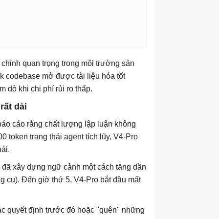
 chỉnh quan trọng trong môi trường sản
 codebase mở được tài liệu hóa tốt
dò khi chi phí rủi ro thấp.
rất dài
báo cáo rằng chất lượng lập luận không
 token trạng thái agent tích lũy, V4-Pro
ải.
ạn đã xây dựng ngữ cảnh một cách tăng dần
ông cụ). Đến giờ thứ 5, V4-Pro bắt đầu mất
ác quyết định trước đó hoặc "quên" những