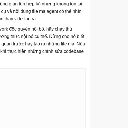
ông gian tên hợp lý) nhưng không tồn tại.
cụ và nội dung file mà agent có thể nhìn
 thay vì tự tạo ra.
ork độc quyền nội bộ, hãy chạy thử
ơng thức nội bộ cụ thể. Đừng cho nó biết
n quan trước hay tạo ra những file giả. Nếu
 ro khi thực hiện những chỉnh sửa codebase