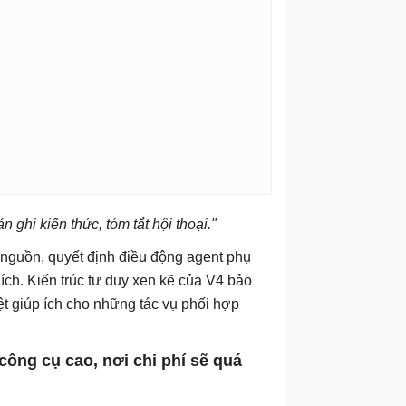
ghi kiến ​​thức, tóm tắt hội thoại."
u nguồn, quyết định điều động agent phụ
ích. Kiến trúc tư duy xen kẽ của V4 bảo
ệt giúp ích cho những tác vụ phối hợp
công cụ cao, nơi chi phí sẽ quá