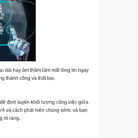
lâu dài hay âm thầm làm mất lòng tin ngay
ng thành công và thất bại.
 để định tuyến khối lượng công việc giữa
 V4 và cách phát hiện chúng sớm, và bạn
 rõ ràng.