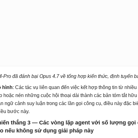
4-Pro đã đánh bại Opus 4.7 về tổng hợp kiến ​​thức, định tuyến bản 
 hình
: Các tác vụ liên quan đến việc kết hợp thông tin từ nhiề
o hoặc nén những cuộc hội thoại dài thành các bản tóm tắt hữu 
àn ngữ cảnh suy luận trong các lần gọi công cụ, điều này đặc bi
iều bước này.
iến thắng 3 — Các vòng lặp agent với số lượng gọi 
o nếu không sử dụng giải pháp này