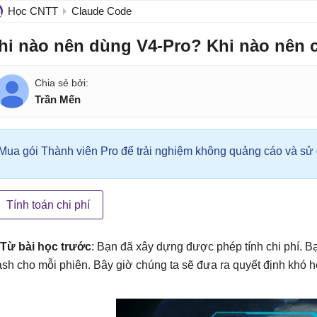
Học CNTT
Claude Code
hi nào nên dùng V4-Pro? Khi nào nên 
Trần Mến
Mua gói Thành viên Pro để trải nghiệm không quảng cáo và sử d
Tính toán chi phí
Từ bài học trước
: Bạn đã xây dựng được phép tính chi phí. Bạ
ash cho mỗi phiên. Bây giờ chúng ta sẽ đưa ra quyết định khó 