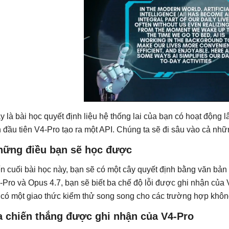
y là bài học quyết định liệu hệ thống lai của bạn có hoạt động 
n đầu tiên V4-Pro tạo ra một API. Chúng ta sẽ đi sâu vào cả nhữ
hững điều bạn sẽ học được
n cuối bài học này, bạn sẽ có một cây quyết định bằng văn bản
-Pro và Opus 4.7, bạn sẽ biết ba chế độ lỗi được ghi nhận của
 có một giao thức kiểm thử song song cho các trường hợp không
a chiến thắng được ghi nhận của V4-Pro