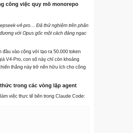
ong công việc quy mô monorepo
eepseek-v4-pro… Đã thử nghiệm trên phân
 đương với Opus gốc một cách đáng ngạc
n đầu vào cộng với tạo ra 50.000 token
iá V4-Pro, con số này chỉ còn khoảng
 chiến thắng này trở nên hữu ích cho công
​thức trong các vòng lặp agent
h làm việc thực tế bên trong Claude Code: