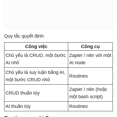
Quy tắc quyết định:
Công việc
Công cụ
Chủ yếu là CRUD, một bước
Zapier / n8n với một
AI nhỏ
AI node
Chủ yếu là suy luận bằng AI,
Routines
một bước CRUD nhỏ
Zapier / n8n (hoặc
CRUD thuần túy
một bash script)
AI thuần túy
Routines