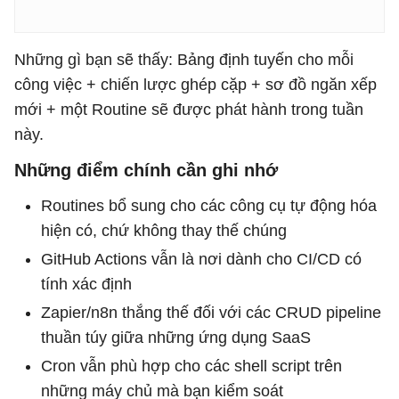
- Đối với dữ liệu được quy định (PHI / PCI / luật sư
Những gì bạn sẽ thấy: Bảng định tuyến cho mỗi
công việc + chiến lược ghép cặp + sơ đồ ngăn xếp
mới + một Routine sẽ được phát hành trong tuần
này.
Những điểm chính cần ghi nhớ
Routines bổ sung cho các công cụ tự động hóa
hiện có, chứ không thay thế chúng
GitHub Actions vẫn là nơi dành cho CI/CD có
tính xác định
Zapier/n8n thắng thế đối với các CRUD pipeline
thuần túy giữa những ứng dụng SaaS
Cron vẫn phù hợp cho các shell script trên
những máy chủ mà bạn kiểm soát