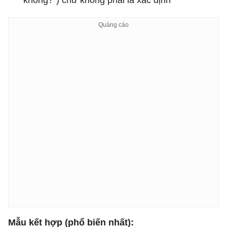
không?") chứ không phải là xác định
Mẫu kết hợp (phổ biến nhất):