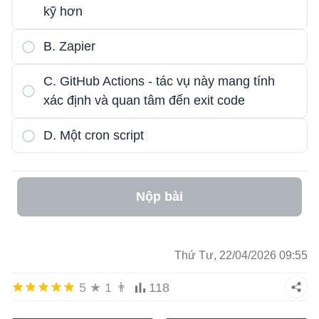
kỹ hơn
B. Zapier
C. GitHub Actions - tác vụ này mang tính
xác định và quan tâm đến exit code
D. Một cron script
Nộp bài
Thứ Tư, 22/04/2026 09:55
5
★
1
👨
118