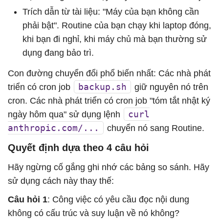
Trích dẫn từ tài liệu: "Máy của bạn không cần
phải bật". Routine của bạn chạy khi laptop đóng,
khi bạn đi nghỉ, khi máy chủ mà bạn thường sử
dụng đang bảo trì.
Con đường chuyển đổi phổ biến nhất: Các nhà phát
backup.sh
triển có cron job
giữ nguyên nó trên
cron. Các nhà phát triển có cron job "tóm tắt nhật ký
curl
ngày hôm qua" sử dụng lệnh
anthropic.com/...
chuyển nó sang Routine.
Quyết định dựa theo 4 câu hỏi
Hãy ngừng cố gắng ghi nhớ các bảng so sánh. Hãy
sử dụng cách này thay thế:
Câu hỏi 1
: Công việc có yêu cầu đọc nội dung
không có cấu trúc và suy luận về nó không?