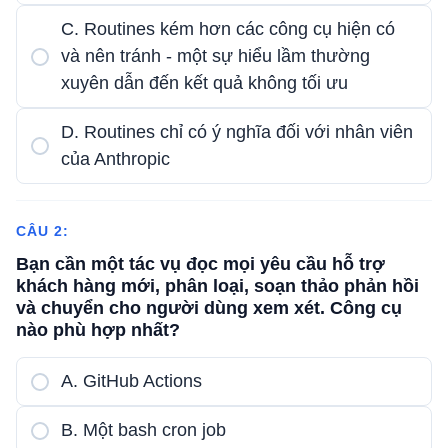
C. Routines kém hơn các công cụ hiện có
và nên tránh - một sự hiểu lầm thường
xuyên dẫn đến kết quả không tối ưu
D. Routines chỉ có ý nghĩa đối với nhân viên
của Anthropic
CÂU 2:
Bạn cần một tác vụ đọc mọi yêu cầu hỗ trợ
khách hàng mới, phân loại, soạn thảo phản hồi
và chuyển cho người dùng xem xét. Công cụ
nào phù hợp nhất?
A. GitHub Actions
B. Một bash cron job