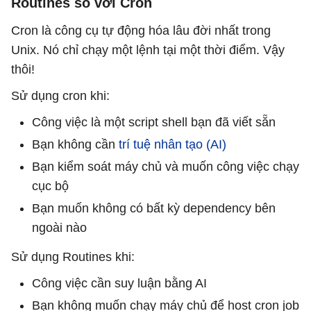
Routines so với Cron
Cron là công cụ tự động hóa lâu đời nhất trong
Unix. Nó chỉ chạy một lệnh tại một thời điểm. Vậy
thôi!
Sử dụng cron khi:
Công việc là một script shell bạn đã viết sẵn
Bạn không cần
trí tuệ nhân tạo (AI)
Bạn kiểm soát máy chủ và muốn công việc chạy
cục bộ
Bạn muốn không có bất kỳ dependency bên
ngoài nào
Sử dụng Routines khi:
Công việc cần suy luận bằng AI
Bạn không muốn chạy máy chủ để host cron job