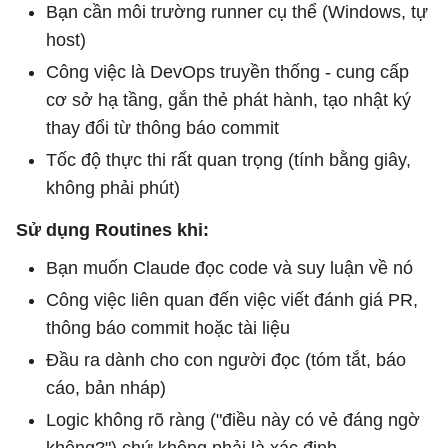
Bạn cần môi trường runner cụ thể (Windows, tự
host)
Công việc là DevOps truyền thống - cung cấp
cơ sở hạ tầng, gắn thẻ phát hành, tạo nhật ký
thay đổi từ thông báo commit
Tốc độ thực thi rất quan trọng (tính bằng giây,
không phải phút)
Sử dụng Routines khi:
Bạn muốn Claude đọc code và suy luận về nó
Công việc liên quan đến việc viết đánh giá PR,
thông báo commit hoặc tài liệu
Đầu ra dành cho con người đọc (tóm tắt, báo
cáo, bản nháp)
Logic không rõ ràng ("điều này có vẻ đáng ngờ