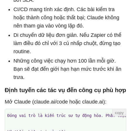
bởi SLA.
CI/CD mang tính xác định. Các bài kiểm tra
hoặc thành công hoặc thất bại; Claude không
nên tham gia vào vòng lặp đó.
Di chuyển dữ liệu đơn giản. Nếu Zapier có thể
làm điều đó chỉ với 3 cú nhấp chuột, đừng tạo
routine.
Những công việc chạy hơn 100 lần mỗi giờ.
Bạn sẽ đạt đến giới hạn hạn mức trước khi ăn
trưa.
Định tuyến các tác vụ đến công cụ phù hợp
Mở Claude (claude.ai/code hoặc claude.ai):
Đóng vai trò là kiến ​​trúc sư tự động hóa. Phân loại