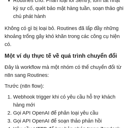
Routines cho: Phân loại lỗi Sentry, tóm tắt nhật
ký sự cố, quét bảo mật hàng tuần, soạn thảo ghi
chú phát hành
Không có gì bị loại bỏ. Routines đã lấp đầy những
khoảng trống gây khó khăn trong các công cụ hiện
có.
Một ví dụ thực tế về quá trình chuyển đổi
Đây là workflow mà một nhóm có thể chuyển đổi từ
n8n sang Routines:
Trước (n8n flow):
Webhook trigger khi có yêu cầu hỗ trợ khách
hàng mới
Gọi API OpenAI để phân loại yêu cầu
Gọi API OpenAI để soạn thảo phản hồi