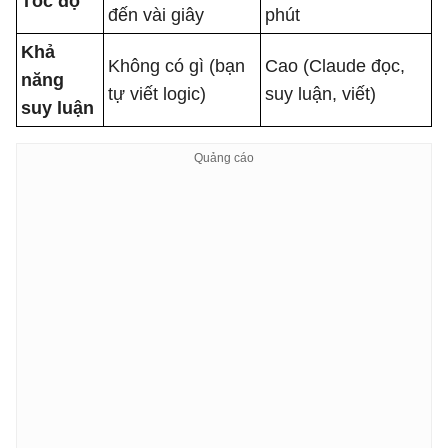
Tốc độ
đến vài giây
phút
Khả
Không có gì (bạn
Cao (Claude đọc,
năng
tự viết logic)
suy luận, viết)
suy luận