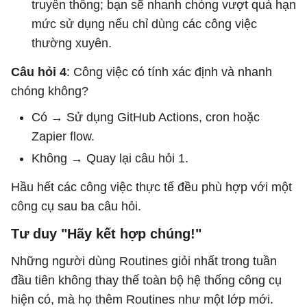
truyền thống; bạn sẽ nhanh chóng vượt quá hạn
mức sử dụng nếu chỉ dùng các công việc
thường xuyên.
Câu hỏi 4
: Công việc có tính xác định và nhanh
chóng không?
Có → Sử dụng GitHub Actions, cron hoặc
Zapier flow.
Không → Quay lại câu hỏi 1.
Hầu hết các công việc thực tế đều phù hợp với một
công cụ sau ba câu hỏi.
Tư duy "Hãy kết hợp chúng!"
Những người dùng Routines giỏi nhất trong tuần
đầu tiên không thay thế toàn bộ hệ thống công cụ
hiện có, mà họ thêm Routines như một lớp mới.