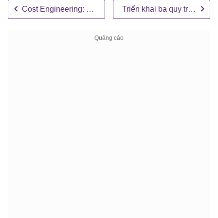
Cost Engineering: Giữ chi phí dưới mức giới hạn hàng ngày
Triển khai ba quy trình sản xuất thực tế