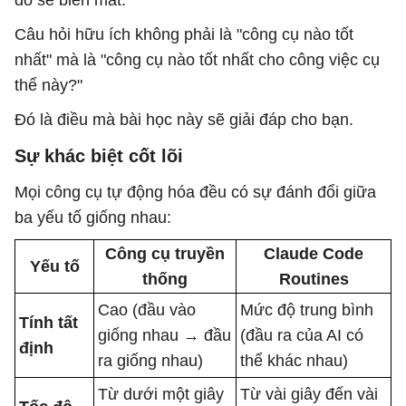
đó sẽ biến mất.
Câu hỏi hữu ích không phải là "công cụ nào tốt
nhất" mà là "công cụ nào tốt nhất cho công việc cụ
thể này?"
Đó là điều mà bài học này sẽ giải đáp cho bạn.
Sự khác biệt cốt lõi
Mọi công cụ tự động hóa đều có sự đánh đổi giữa
ba yếu tố giống nhau:
Công cụ truyền
Claude Code
Yếu tố
thống
Routines
Cao (đầu vào
Mức độ trung bình
Tính tất
giống nhau → đầu
(đầu ra của AI có
định
ra giống nhau)
thể khác nhau)
Từ dưới một giây
Từ vài giây đến vài