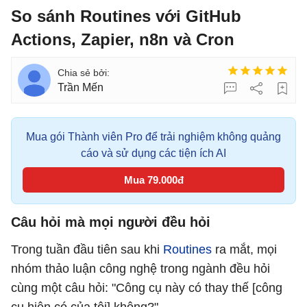
So sánh Routines với GitHub
Actions, Zapier, n8n và Cron
Trần Mến
Mua gói Thành viên Pro để trải nghiệm không quảng
cáo và sử dụng các tiện ích AI
Mua 79.000đ
Câu hỏi mà mọi người đều hỏi
Trong tuần đầu tiên sau khi
Routines
ra mắt, mọi
nhóm thảo luận công nghệ trong ngành đều hỏi
cùng một câu hỏi: "Công cụ này có thay thế [công