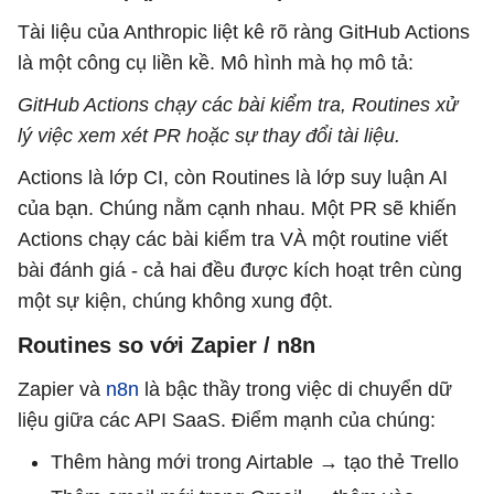
Tài liệu của Anthropic liệt kê rõ ràng GitHub Actions
là một công cụ liền kề. Mô hình mà họ mô tả:
GitHub Actions chạy các bài kiểm tra, Routines xử
lý việc xem xét PR hoặc sự thay đổi tài liệu.
Actions là lớp CI, còn Routines là lớp suy luận AI
của bạn. Chúng nằm cạnh nhau. Một PR sẽ khiến
Actions chạy các bài kiểm tra VÀ một routine viết
bài đánh giá - cả hai đều được kích hoạt trên cùng
một sự kiện, chúng không xung đột.
Routines so với Zapier / n8n
Zapier và
n8n
là bậc thầy trong việc di chuyển dữ
liệu giữa các API SaaS. Điểm mạnh của chúng:
Thêm hàng mới trong Airtable → tạo thẻ Trello