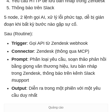
Yêu cầu HTTP để lưu bản nháp trong Zendesk
Thông báo trên Slack
5 node, 2 lệnh gọi AI, xử lý lỗi phức tạp, dễ bị gián
đoạn khi bất kỳ bước nào gặp sự cố.
Sau (Routine):
Trigger
: Gọi API từ Zendesk webhook
Connector
: Zendesk (thông qua MCP)
Prompt
: Phân loại yêu cầu, soạn thảo phản hồi
bằng giọng văn thương hiệu, lưu bản nháp
trong Zendesk, thông báo trên kênh Slack
#support
Output
: Diễn ra trong một phiên với một yêu
cầu duy nhất