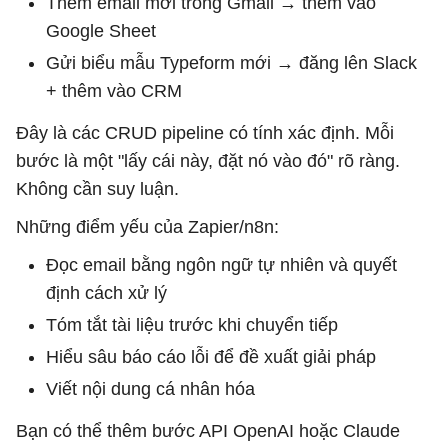
Thêm email mới trong Gmail → thêm vào
Google Sheet
Gửi biểu mẫu Typeform mới → đăng lên Slack
+ thêm vào CRM
Đây là các CRUD pipeline có tính xác định. Mỗi
bước là một "lấy cái này, đặt nó vào đó" rõ ràng.
Không cần suy luận.
Những điểm yếu của Zapier/n8n:
Đọc email bằng ngôn ngữ tự nhiên và quyết
định cách xử lý
Tóm tắt tài liệu trước khi chuyển tiếp
Hiểu sâu báo cáo lỗi để đề xuất giải pháp
Viết nội dung cá nhân hóa
Bạn có thể thêm bước API OpenAI hoặc Claude