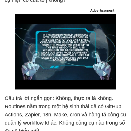
cụ hiện có của tôi] không?"
Advertisement
Câu trả lời ngắn gọn: Không, thực ra là không.
Routines nằm trong một hệ sinh thái đã có GitHub
Actions, Zapier, n8n, Make, cron và hàng tá công cụ
quản lý workflow khác. Không công cụ nào trong số