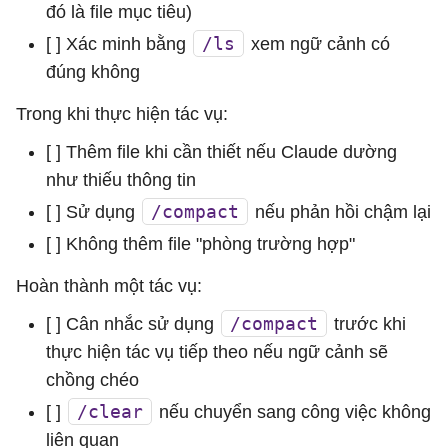
đó là file mục tiêu)
/ls
[ ] Xác minh bằng
xem ngữ cảnh có
đúng không
Trong khi thực hiện tác vụ:
[ ] Thêm file khi cần thiết nếu Claude dường
như thiếu thông tin
/compact
[ ] Sử dụng
nếu phản hồi chậm lại
[ ] Không thêm file "phòng trường hợp"
Hoàn thành một tác vụ:
/compact
[ ] Cân nhắc sử dụng
trước khi
thực hiện tác vụ tiếp theo nếu ngữ cảnh sẽ
chồng chéo
/clear
[ ]
nếu chuyển sang công việc không
liên quan