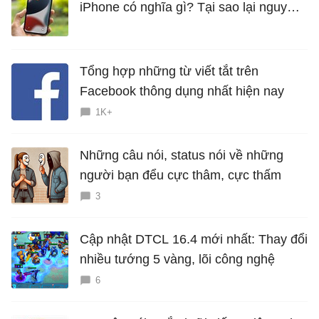
iPhone có nghĩa gì? Tại sao lại nguy
hiểm?
Tổng hợp những từ viết tắt trên
Facebook thông dụng nhất hiện nay
1K+
Những câu nói, status nói về những
người bạn đểu cực thâm, cực thấm
3
Cập nhật DTCL 16.4 mới nhất: Thay đổi
nhiều tướng 5 vàng, lõi công nghệ
6