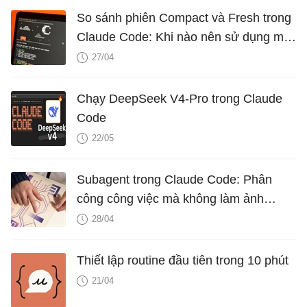
So sánh phiên Compact và Fresh trong
Claude Code: Khi nào nên sử dụng mỗi
loại?
27/04
Chạy DeepSeek V4-Pro trong Claude
Code
22/05
Subagent trong Claude Code: Phân
công công việc mà không làm ảnh
hưởng đến bối cảnh của bạn
28/04
Thiết lập routine đầu tiên trong 10 phút
21/04