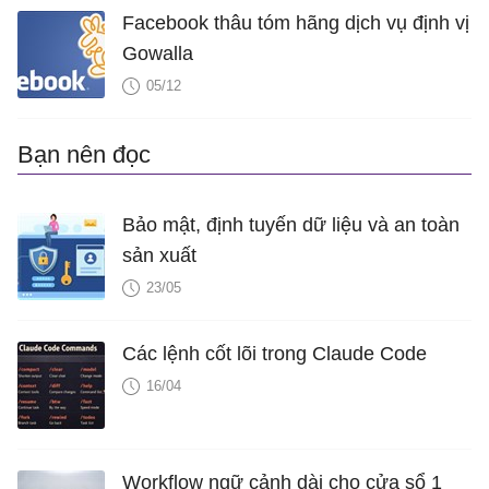
Facebook thâu tóm hãng dịch vụ định vị
Gowalla
05/12
Bạn nên đọc
Bảo mật, định tuyến dữ liệu và an toàn
sản xuất
23/05
Các lệnh cốt lõi trong Claude Code
16/04
Workflow ngữ cảnh dài cho cửa sổ 1