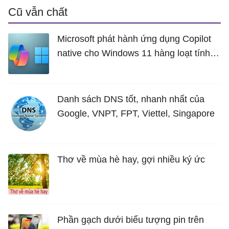
Cũ vẫn chất
Microsoft phát hành ứng dụng Copilot
native cho Windows 11 hàng loạt tính
năng mới Hữu Ích
Danh sách DNS tốt, nhanh nhất của
Google, VNPT, FPT, Viettel, Singapore
Thơ về mùa hè hay, gợi nhiều ký ức
Phần gạch dưới biểu tượng pin trên