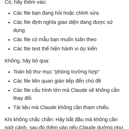
Có, hãy thêm vào:
Các file bạn đang hỏi hoặc chỉnh sửa
Các file định nghĩa giao diện đang được sử
dụng
Các file có mẫu bạn muốn tuân theo
Các file test thể hiện hành vi dự kiến
Không, hãy bỏ qua:
Toàn bộ thư mục "phòng trường hợp"
Các file liên quan gián tiếp đến chủ đề
Các file cấu hình lớn mà Claude sẽ không cần
thay đổi
Tài liệu mà Claude không cần tham chiếu
Khi không chắc chắn: Hãy bắt đầu mà không cần
ngữ cảnh, sau đó thêm vào nếu Claude dường như