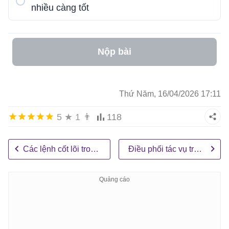
nhiều càng tốt
Nộp bài
Thứ Năm, 16/04/2026 17:11
5
★
1
👨
118
Các lệnh cốt lõi trong Claude Code
Điều phối tác vụ trong Claude Code