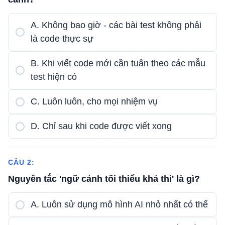
A. Không bao giờ - các bài test không phải
là code thực sự
B. Khi viết code mới cần tuân theo các mẫu
test hiện có
C. Luôn luôn, cho mọi nhiệm vụ
D. Chỉ sau khi code được viết xong
CÂU 2:
Nguyên tắc 'ngữ cảnh tối thiểu khả thi' là gì?
A. Luôn sử dụng mô hình AI nhỏ nhất có thể