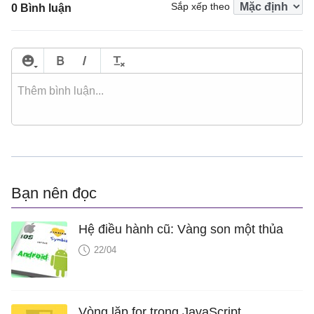
Sắp xếp theo
0 Bình luận
Bạn nên đọc
Hệ điều hành cũ: Vàng son một thủa
22/04
Vòng lặp for trong JavaScript