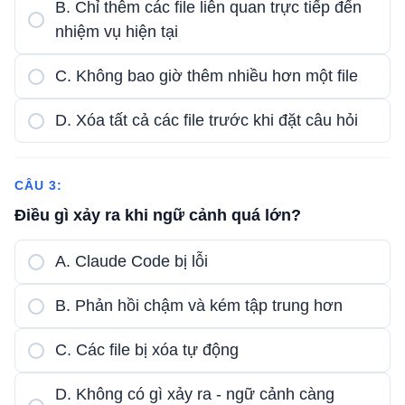
B. Chỉ thêm các file liên quan trực tiếp đến
nhiệm vụ hiện tại
C. Không bao giờ thêm nhiều hơn một file
D. Xóa tất cả các file trước khi đặt câu hỏi
CÂU 3:
Điều gì xảy ra khi ngữ cảnh quá lớn?
A. Claude Code bị lỗi
B. Phản hồi chậm và kém tập trung hơn
C. Các file bị xóa tự động
D. Không có gì xảy ra - ngữ cảnh càng