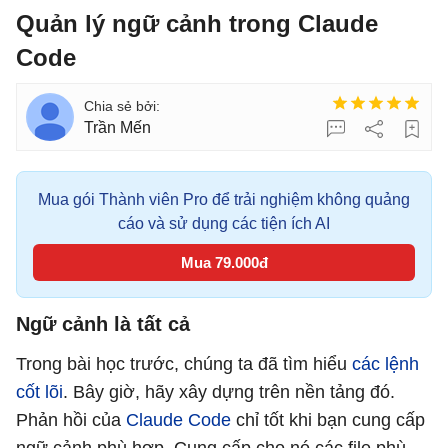
Quản lý ngữ cảnh trong Claude
Code
Trần Mến
Mua gói Thành viên Pro để trải nghiệm không quảng
cáo và sử dụng các tiện ích AI
Mua 79.000đ
Ngữ cảnh là tất cả
Trong bài học trước, chúng ta đã tìm hiểu
các lệnh
cốt lõi
. Bây giờ, hãy xây dựng trên nền tảng đó.
Phản hồi của
Claude Code
chỉ tốt khi bạn cung cấp