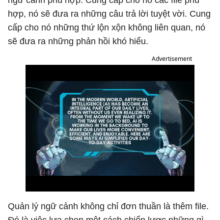
ngữ cảnh phù hợp. Cung cấp cho nó các file phù
hợp, nó sẽ đưa ra những câu trả lời tuyệt vời. Cung
cấp cho nó những thứ lộn xộn không liên quan, nó
sẽ đưa ra những phản hồi khó hiểu.
Advertisement
Quản lý ngữ cảnh không chỉ đơn thuần là thêm file.