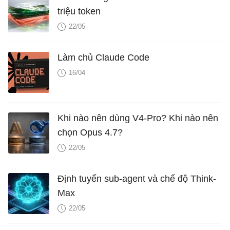
triệu token
22/05
Làm chủ Claude Code
16/04
Khi nào nên dùng V4-Pro? Khi nào nên
chọn Opus 4.7?
22/05
Định tuyến sub-agent và chế độ Think-
Max
22/05