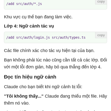
/add src/auth/*.js
Khu vực cụ thể bạn đang làm việc.
Lớp 4: Ngữ cảnh tác vụ
/add src/auth/login.js src/auth/types.ts
Các file chính xác cho tác vụ hiện tại của bạn.
Bạn không phải lúc nào cũng cần tất cả các lớp. Đối
với một lỗi đơn giản, hãy bỏ qua thẳng đến lớp 4.
Đọc tín hiệu ngữ cảnh
Claude cho bạn biết khi ngữ cảnh bị lỗi:
"Tôi không thấy..."
Claude đang thiếu một file. Hãy
thêm nó vào.