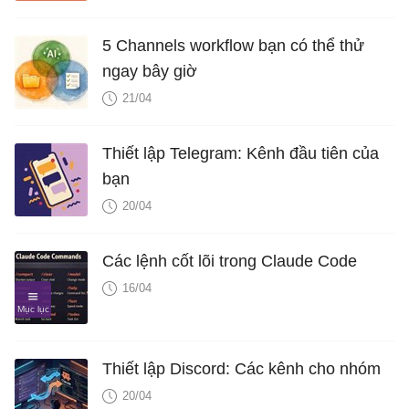
5 Channels workflow bạn có thể thử
ngay bây giờ
21/04
Thiết lập Telegram: Kênh đầu tiên của
bạn
20/04
Các lệnh cốt lõi trong Claude Code
16/04
Thiết lập Discord: Các kênh cho nhóm
20/04