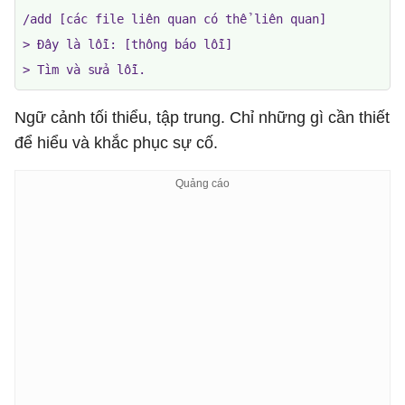
/add [các file liên quan có thể liên quan]

> Đây là lỗi: [thông báo lỗi]

> Tìm và sửa lỗi.
Ngữ cảnh tối thiểu, tập trung. Chỉ những gì cần thiết
để hiểu và khắc phục sự cố.