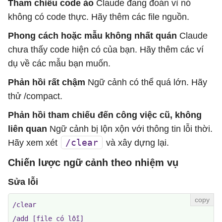
Tham chiếu code ảo
Claude đang đoán vì nó
không có code thực. Hãy thêm các file nguồn.
Phong cách hoặc mẫu không nhất quán
Claude
chưa thấy code hiện có của bạn. Hãy thêm các ví
dụ về các mẫu bạn muốn.
Phản hồi rất chậm
Ngữ cảnh có thể quá lớn. Hãy
thử /compact.
Phản hồi tham chiếu đến công việc cũ, không
liên quan
Ngữ cảnh bị lộn xộn với thông tin lỗi thời.
/clear
Hãy xem xét
và xây dựng lại.
Chiến lược ngữ cảnh theo nhiệm vụ
Sửa lỗi
/clear

/add [file có lỗi]
