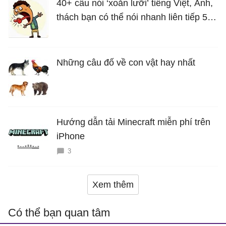
40+ câu nói ‘xoắn lưỡi’ tiếng Việt, Anh,
thách bạn có thể nói nhanh liên tiếp 5
lần mà vẫn trôi chảy
Những câu đố về con vật hay nhất
Hướng dẫn tải Minecraft miễn phí trên
iPhone
3
Xem thêm
Có thể bạn quan tâm