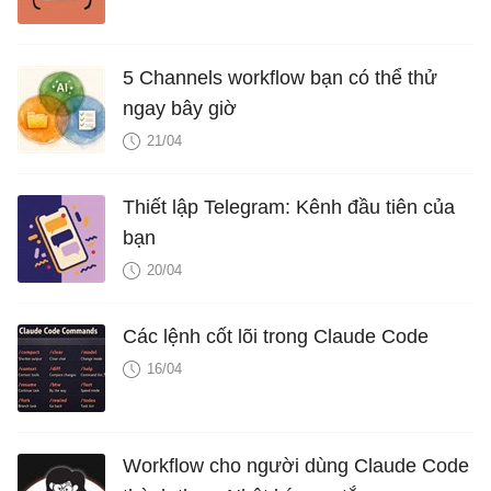
5 Channels workflow bạn có thể thử
ngay bây giờ
21/04
Thiết lập Telegram: Kênh đầu tiên của
bạn
20/04
Các lệnh cốt lõi trong Claude Code
16/04
Workflow cho người dùng Claude Code