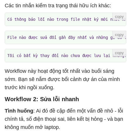
Các tin nhắn kiểm tra trạng thái hữu ích khác:
Có thông báo lỗi nào trong file nhật ký mới nhất khô
File nào được sửa đổi gần đây nhất và những gì đã th
Tôi có bất kỳ thay đổi nào chưa được lưu lại không?
Workflow này hoạt động tốt nhất vào buổi sáng
sớm. Bạn sẽ nắm được bối cảnh dự án của mình
trước khi ngồi xuống.
Workflow 2: Sửa lỗi nhanh
Tình huống
: Ai đó đề cập đến một vấn đề nhỏ - lỗi
chính tả, số điện thoại sai, liên kết bị hỏng - và bạn
không muốn mở laptop.