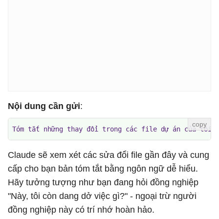
Nội dung cần gửi
:
Tóm tắt những thay đổi trong các file dự án của tôi 
Claude sẽ xem xét các sửa đổi file gần đây và cung
cấp cho bạn bản tóm tắt bằng ngôn ngữ dễ hiểu.
Hãy tưởng tượng như bạn đang hỏi đồng nghiệp
"Này, tôi còn dang dở việc gì?" - ngoại trừ người
đồng nghiệp này có trí nhớ hoàn hảo.