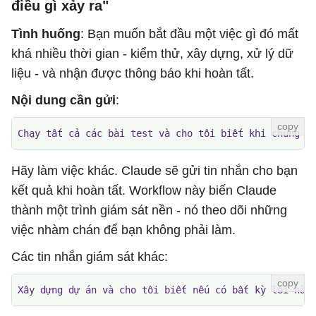
điều gì xảy ra"
Tình huống
: Bạn muốn bắt đầu một việc gì đó mất
khá nhiều thời gian - kiểm thử, xây dựng, xử lý dữ
liệu - và nhận được thông báo khi hoàn tất.
Nội dung cần gửi
:
Chạy tất cả các bài test và cho tôi biết khi chúng h
Hãy làm việc khác. Claude sẽ gửi tin nhắn cho bạn
kết quả khi hoàn tất. Workflow này biến Claude
thành một trình giám sát nền - nó theo dõi những
việc nhàm chán để bạn không phải làm.
Các tin nhắn giám sát khác:
Xây dựng dự án và cho tôi biết nếu có bất kỳ lỗi nào