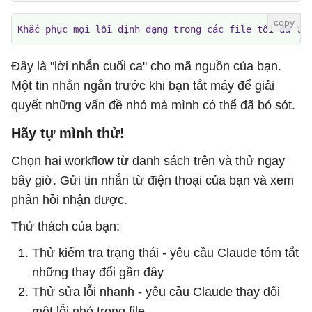
Khắc phục mọi lỗi định dạng trong các file tôi đã th
Đây là "lời nhắn cuối ca" cho mã nguồn của bạn.
Một tin nhắn ngắn trước khi bạn tắt máy để giải
quyết những vấn đề nhỏ mà mình có thể đã bỏ sót.
Hãy tự mình thử!
Chọn hai workflow từ danh sách trên và thử ngay
bây giờ. Gửi tin nhắn từ điện thoại của bạn và xem
phản hồi nhận được.
Thử thách của bạn:
Thử kiểm tra trạng thái - yêu cầu Claude tóm tắt
những thay đổi gần đây
Thử sửa lỗi nhanh - yêu cầu Claude thay đổi
một lỗi nhỏ trong file