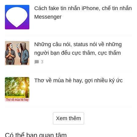
Cách fake tin nhắn iPhone, chế tin nhắn
Messenger
Những câu nói, status nói về những
người bạn đểu cực thâm, cực thấm
3
Thơ về mùa hè hay, gợi nhiều ký ức
Xem thêm
Có thể bạn quan tâm