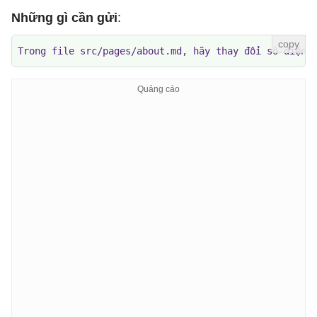
Những gì cần gửi
:
Trong file src/pages/about.md, hãy thay đổi số điện 