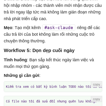
hội nhập nhóm - các thành viên mới nhận được câu
trả lời ngay lập tức mà không làm gián đoạn những
nhà phát triển cấp cao.
#ask-claude
Mẹo
: Tạo một kênh
riêng để các
câu trả lời của bot không làm rối những cuộc trò
chuyện thông thường.
Workflow 5: Dọn dẹp cuối ngày
Tình huống
: Bạn sắp kết thúc ngày làm việc và
muốn mọi thứ gọn gàng.
Những gì cần gửi
:
Kiểm tra xem có bất kỳ bình luận TODO nào tôi đã để 
Có file nào tôi đã sửa đổi nhưng quên lưu không?