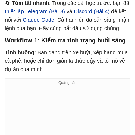
🔄
Tóm tắt nhanh
: Trong các bài học trước, bạn đã
thiết lập Telegram (Bài 3)
và
Discord (Bài 4)
để kết
nối với
Claude Code
. Cả hai hiện đã sẵn sàng nhận
lệnh của bạn. Hãy cùng bắt đầu sử dụng chúng.
Workflow 1: Kiểm tra tình trạng buổi sáng
Tình huống
: Bạn đang trên xe buýt, xếp hàng mua
cà phê, hoặc chỉ đơn giản là thức dậy và tò mò về
dự án của mình.