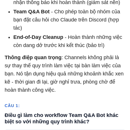
nhận thông báo khi hoàn thành (giám sát nền)
Team Q&A Bot
- Cho phép toàn bộ nhóm của
bạn đặt câu hỏi cho Claude trên Discord (hợp
tác)
End-of-Day Cleanup
- Hoàn thành những việc
còn dang dở trước khi kết thúc (bảo trì)
Thông điệp quan trọng
: Channels không phải là
sự thay thế quy trình làm việc tại bàn làm việc của
bạn. Nó tận dụng hiệu quả những khoảnh khắc xen
kẽ - thời gian đi lại, giờ nghỉ trưa, phòng chờ để
hoàn thành công việc.
CÂU 1:
Điều gì làm cho workflow Team Q&A Bot khác
biệt so với những quy trình khác?