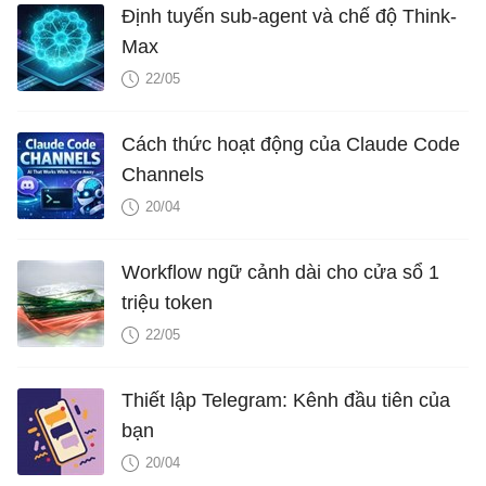
Định tuyến sub-agent và chế độ Think-
Max
22/05
Cách thức hoạt động của Claude Code
Channels
20/04
Workflow ngữ cảnh dài cho cửa sổ 1
triệu token
22/05
Thiết lập Telegram: Kênh đầu tiên của
bạn
20/04