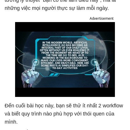
tưởng lý thuyết "bạn có thể làm điều này", mà là
những việc mọi người thực sự làm mỗi ngày.
Advertisement
Đến cuối bài học này, bạn sẽ thử ít nhất 2 workflow
và biết quy trình nào phù hợp với thói quen của
mình.