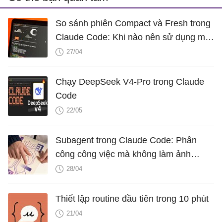
So sánh phiên Compact và Fresh trong
Claude Code: Khi nào nên sử dụng mỗi
loại?
27/04
Chạy DeepSeek V4-Pro trong Claude
Code
22/05
Subagent trong Claude Code: Phân
công công việc mà không làm ảnh
hưởng đến bối cảnh của bạn
28/04
Thiết lập routine đầu tiên trong 10 phút
21/04