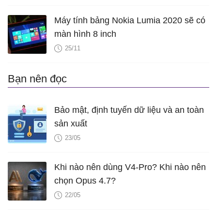
Máy tính bảng Nokia Lumia 2020 sẽ có
màn hình 8 inch
25/11
Bạn nên đọc
Bảo mật, định tuyến dữ liệu và an toàn
sản xuất
23/05
Khi nào nên dùng V4-Pro? Khi nào nên
chọn Opus 4.7?
22/05