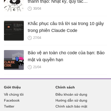
thành thạo: Nhật ký, quy tắc
CLAUDE.md và khả năng mở rộng
30/04
Khắc phục câu trả lời sai trong 10 giây
trong phiên Claude Code
27/04
Bảo vệ an toàn cho code của bạn: Bảo
mật và quyền hạn
21/04
Giới thiệu
Chính sách
Về chúng tôi
Điều khoản sử dụng
Facebook
Hướng dẫn sử dụng
Twitter
Chính sách bảo mật