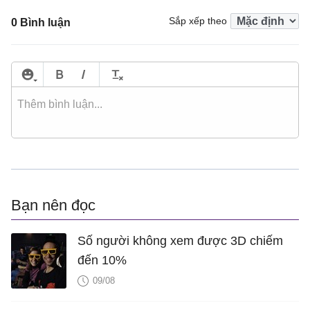
Sắp xếp theo
0 Bình luận
Bạn nên đọc
Số người không xem được 3D chiếm
đến 10%
09/08