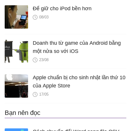
Để giữ cho iPod bền hơn
08/03
Doanh thu từ game của Android bằng
một nửa so với iOS
23/08
Apple chuẩn bị cho sinh nhật lần thứ 10
của Apple Store
17/05
Bạn nên đọc