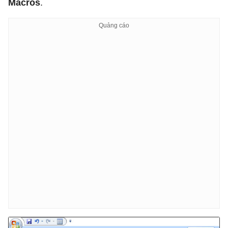
Macros
.