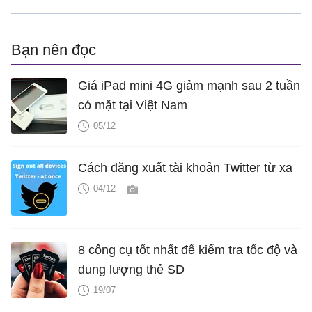
Bạn nên đọc
Giá iPad mini 4G giảm mạnh sau 2 tuần
có mặt tại Việt Nam
05/12
Cách đăng xuất tài khoản Twitter từ xa
04/12
8 công cụ tốt nhất để kiểm tra tốc độ và
dung lượng thẻ SD
19/07