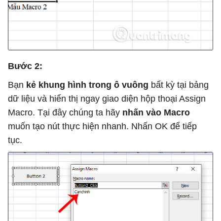
Bước 2:
Bạn
kẻ khung hình trong ô vuông
bất kỳ tại bảng
dữ liệu và hiển thị ngay giao diện hộp thoại Assign
Macro. Tại đây chúng ta hãy
nhấn vào Macro
muốn tạo nút thực hiện nhanh. Nhấn OK để tiếp
tục.