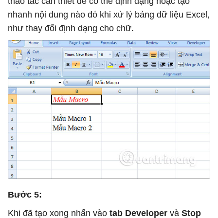
thao tác cần thiết để có thể định dạng hoặc tạo
nhanh nội dung nào đó khi xử lý bảng dữ liệu Excel,
như thay đổi định dạng cho chữ.
Bước 5:
Khi đã tạo xong nhấn vào
tab Developer
và
Stop