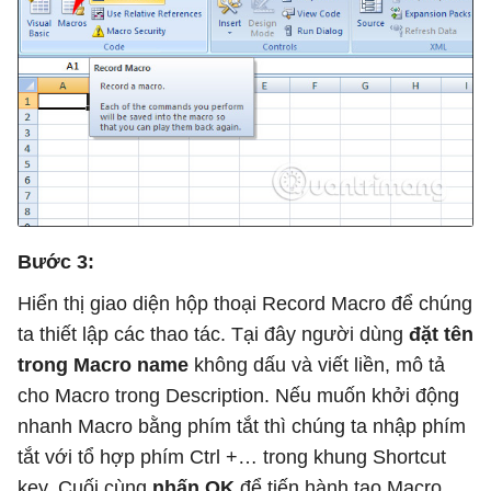
Bước 3:
Hiển thị giao diện hộp thoại Record Macro để chúng
ta thiết lập các thao tác. Tại đây người dùng
đặt tên
trong Macro name
không dấu và viết liền, mô tả
cho Macro trong Description. Nếu muốn khởi động
nhanh Macro bằng phím tắt thì chúng ta nhập phím
tắt với tổ hợp phím Ctrl +… trong khung Shortcut
key. Cuối cùng
nhấn OK
để tiến hành tạo Macro.