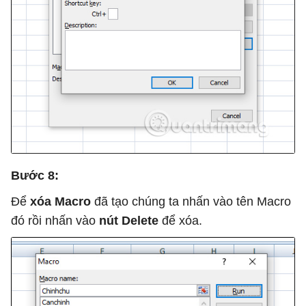
Bước 8:
Để
xóa Macro
đã tạo chúng ta nhấn vào tên Macro
đó rồi nhấn vào
nút Delete
để xóa.