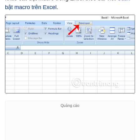
bật macro trên Excel
.