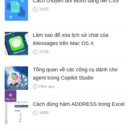
Cách chuyển đổi Word sang file CSV
31/05
Làm sao để xóa lịch sử chat của
iMessages trên Mac OS X
17/09
Tổng quan về các công cụ dành cho
agent trong Copilot Studio
Hôm qua
Cách dùng hàm ADDRESS trong Excel
14/05