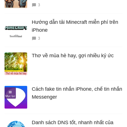
3
Hướng dẫn tải Minecraft miễn phí trên
iPhone
3
Thơ về mùa hè hay, gợi nhiều ký ức
Cách fake tin nhắn iPhone, chế tin nhắn
Messenger
Danh sách DNS tốt, nhanh nhất của