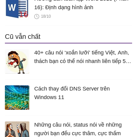
16): Định dạng hình ảnh
18/10
Cũ vẫn chất
40+ câu nói ‘xoắn lưỡi’ tiếng Việt, Anh,
thách bạn có thể nói nhanh liên tiếp 5
lần mà vẫn trôi chảy
Cách thay đổi DNS Server trên
Windows 11
Những câu nói, status nói về những
người bạn đểu cực thâm, cực thấm