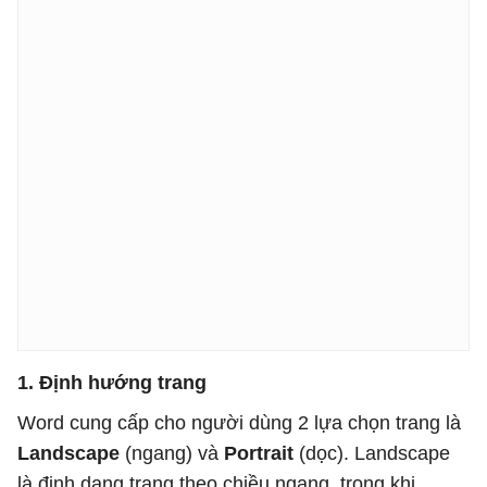
1. Định hướng trang
Word cung cấp cho người dùng 2 lựa chọn trang là
Landscape
(ngang) và
Portrait
(dọc). Landscape
là định dạng trang theo chiều ngang, trong khi