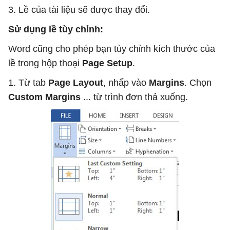
3. Lề của tài liệu sẽ được thay đổi.
Sử dụng lề tùy chỉnh:
Word cũng cho phép bạn tùy chỉnh kích thước của
lề trong hộp thoại
Page Setup
.
1. Từ tab
Page Layout
, nhấp vào
Margins
. Chọn
Custom Margins
... từ trình đơn thả xuống.