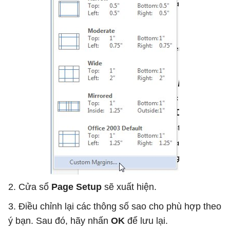
2. Cửa sổ
Page Setup
sẽ xuất hiện.
3. Điều chỉnh lại các thông số sao cho phù hợp theo
ý bạn. Sau đó, hãy nhấn
OK
để lưu lại.