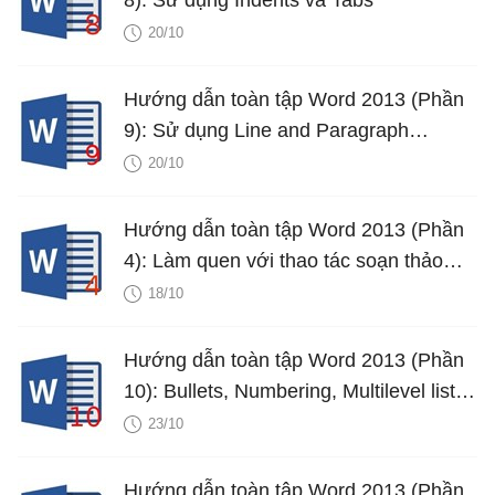
20/10
Hướng dẫn toàn tập Word 2013 (Phần
9): Sử dụng Line and Paragraph
Spacing
20/10
Hướng dẫn toàn tập Word 2013 (Phần
4): Làm quen với thao tác soạn thảo
văn bản
18/10
Hướng dẫn toàn tập Word 2013 (Phần
10): Bullets, Numbering, Multilevel list
trong Microsoft Word
23/10
Hướng dẫn toàn tập Word 2013 (Phần