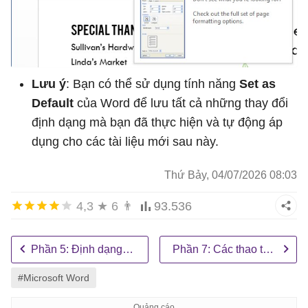
Lưu ý
: Bạn có thể sử dụng tính năng
Set as
Default
của Word để lưu tất cả những thay đổi
định dạng mà bạn đã thực hiện và tự động áp
dụng cho các tài liệu mới sau này.
Thứ Bảy, 04/07/2026 08:03
4,3
★
6
👨
93.536
Phần 5: Định dạng văn bản
Phần 7: Các thao tác in văn bản
#Microsoft Word