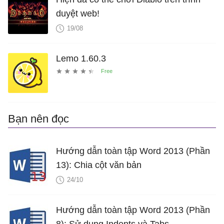
duyệt web!
19/08
Lemo 1.60.3
Bạn nên đọc
Hướng dẫn toàn tập Word 2013 (Phần
13): Chia cột văn bản
24/10
Hướng dẫn toàn tập Word 2013 (Phần
8): Sử dụng Indents và Tabs