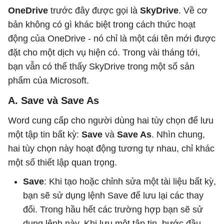
OneDrive
trước đây được gọi là
SkyDrive
. Về cơ
bản không có gì khác biệt trong cách thức hoạt
động của OneDrive - nó chỉ là một cái tên mới được
đặt cho một dịch vụ hiện có. Trong vài tháng tới,
bạn vẫn có thể thấy SkyDrive trong một số sản
phẩm của Microsoft.
A. Save và Save As
Word cung cấp cho người dùng hai tùy chọn để lưu
một tập tin bất kỳ:
Save
và
Save As
. Nhìn chung,
hai tùy chọn này hoạt động tương tự nhau, chỉ khác
một số thiết lập quan trọng.
Save
: Khi tạo hoặc chỉnh sửa một tài liệu bất kỳ,
bạn sẽ sử dụng lệnh Save để lưu lại các thay
đổi. Trong hầu hết các trường hợp bạn sẽ sử
dụng lệnh này. Khi lưu một tập tin, bước đầu