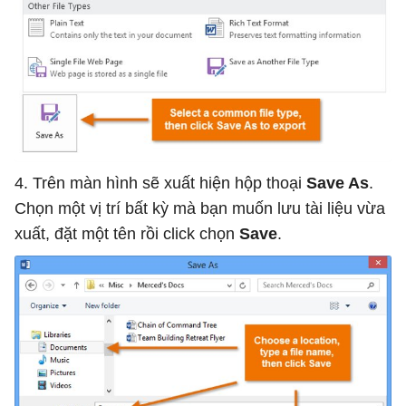
4. Trên màn hình sẽ xuất hiện hộp thoại
Save As
.
Chọn một vị trí bất kỳ mà bạn muốn lưu tài liệu vừa
xuất, đặt một tên rồi click chọn
Save
.