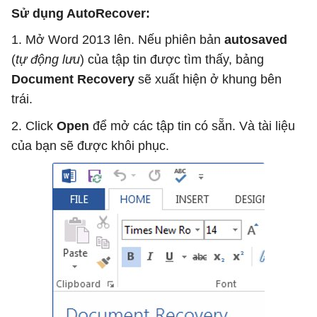
Sử dụng AutoRecover:
1. Mở Word 2013 lên. Nếu phiên bản
autosaved
(
tự động lưu
) của tập tin được tìm thấy, bảng
Document Recovery
sẽ xuất hiện ở khung bên
trái.
2. Click
Open
để mở các tập tin có sẵn. Và tài liệu
của bạn sẽ được khôi phục.