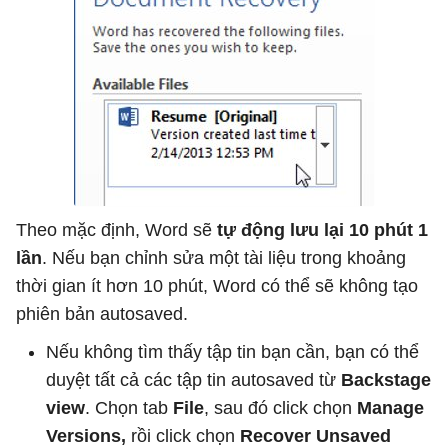
Theo mặc định, Word sẽ
tự động lưu lại 10 phút 1
lần
. Nếu bạn chỉnh sửa một tài liệu trong khoảng
thời gian ít hơn 10 phút, Word có thể sẽ không tạo
phiên bản autosaved.
Nếu không tìm thấy tập tin bạn cần, bạn có thể
duyệt tất cả các tập tin autosaved từ
Backstage
view
. Chọn tab
File
, sau đó click chọn
Manage
Versions,
rồi click chọn
Recover Unsaved