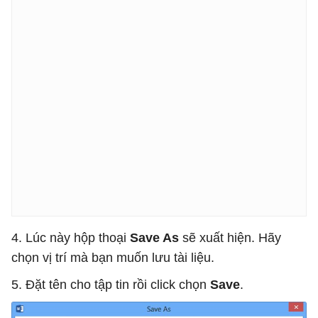
4. Lúc này hộp thoại
Save As
sẽ xuất hiện. Hãy
chọn vị trí mà bạn muốn lưu tài liệu.
5. Đặt tên cho tập tin rồi click chọn
Save
.