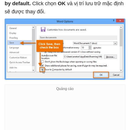
by default.
Click chọn
OK
và vị trí lưu trữ mặc định
sẽ được thay đổi.