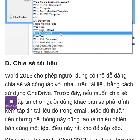
D. Chia sẻ tài liệu
Word 2013 cho phép người dùng có thể dễ dàng
chia sẻ và cộng tác với nhau trên tài liệu bằng cách
sử dụng OneDrive. Trước đây, nếu muốn chia sẻ
một tập tin cho người dùng khác bạn sẽ phải đính
kèm tập tin tài liệu đó trong email. Mặc dù thuận
tiện nhưng hệ thống này cũng tạo ra nhiều phiên
bản cùng một tệp, điều này rất khó để sắp xếp.