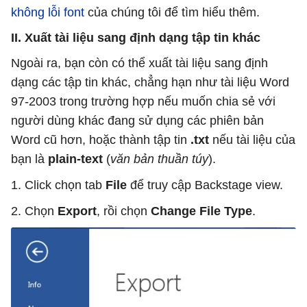
không lỗi font
của chúng tôi để tìm hiểu thêm.
II. Xuất tài liệu sang định dạng tập tin khác
Ngoài ra, bạn còn có thể xuất tài liệu sang định
dạng các tập tin khác, chẳng hạn như tài liệu Word
97-2003 trong trường hợp nếu muốn chia sẻ với
người dùng khác đang sử dụng các phiên bản
Word cũ hơn, hoặc thành tập tin
.txt
nếu tài liệu của
bạn là
plain-text
(
văn bản thuần túy
).
1. Click chọn tab
File
để truy cập Backstage view.
2. Chọn
Export
, rồi chọn
Change File Type
.