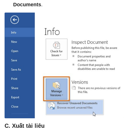
Documents
.
C. Xuất tài liệu