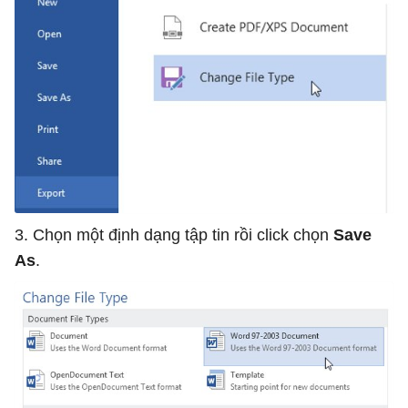
3. Chọn một định dạng tập tin rồi click chọn
Save
As
.