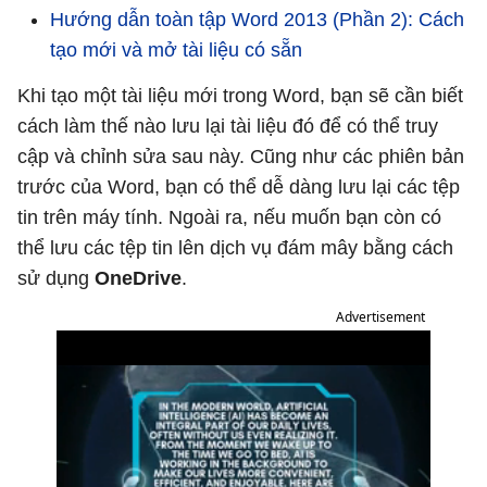
Hướng dẫn toàn tập Word 2013 (Phần 2): Cách
tạo mới và mở tài liệu có sẵn
Khi tạo một tài liệu mới trong Word, bạn sẽ cần biết
cách làm thế nào lưu lại tài liệu đó để có thể truy
cập và chỉnh sửa sau này. Cũng như các phiên bản
trước của Word, bạn có thể dễ dàng lưu lại các tệp
tin trên máy tính. Ngoài ra, nếu muốn bạn còn có
thể lưu các tệp tin lên dịch vụ đám mây bằng cách
sử dụng
OneDrive
.
Advertisement