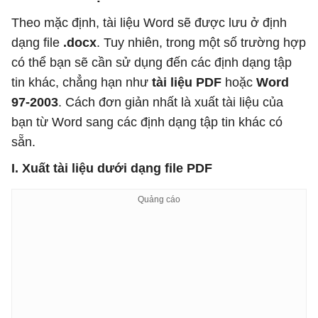
Theo mặc định, tài liệu Word sẽ được lưu ở định
dạng file
.docx
. Tuy nhiên, trong một số trường hợp
có thể bạn sẽ cần sử dụng đến các định dạng tập
tin khác, chẳng hạn như
tài liệu PDF
hoặc
Word
97-2003
. Cách đơn giản nhất là xuất tài liệu của
bạn từ Word sang các định dạng tập tin khác có
sẵn.
I. Xuất tài liệu dưới dạng file PDF