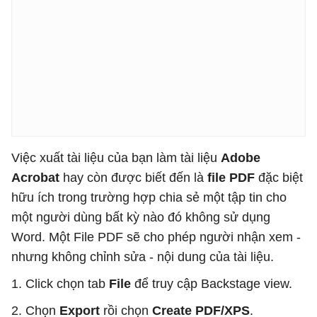
Việc xuất tài liệu của bạn làm tài liệu
Adobe
Acrobat
hay còn được biết đến là
file PDF
đặc biệt
hữu ích trong trường hợp chia sẻ một tập tin cho
một người dùng bất kỳ nào đó không sử dụng
Word. Một File PDF sẽ cho phép người nhận xem -
nhưng không chỉnh sửa - nội dung của tài liệu.
1. Click chọn tab
File
để truy cập Backstage view.
2. Chọn
Export
rồi chọn
Create PDF/XPS
.