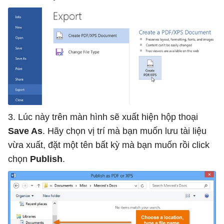
3. Lúc này trên màn hình sẽ xuất hiện hộp thoại
Save As
. Hãy chọn vị trí mà bạn muốn lưu tài liệu
vừa xuất, đặt một tên bất kỳ mà bạn muốn rồi click
chọn
Publish
.