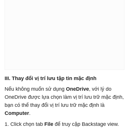
III. Thay đổi vị trí lưu tập tin mặc định
Nếu không muốn sử dụng
OneDrive
, với lý do
OneDrive được lựa chọn làm vị trí lưu trữ mặc định,
bạn có thể thay đổi vị trí lưu trữ mặc định là
Computer
.
1. Click chọn tab
File
để truy cập Backstage view.