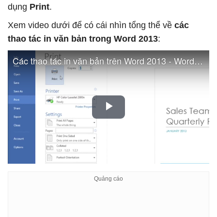
dụng
Print
.
Xem video dưới để có cái nhìn tổng thể về
các
thao tác in văn bản trong Word 2013
: