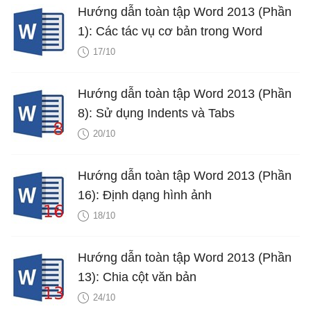
Hướng dẫn toàn tập Word 2013 (Phần
1): Các tác vụ cơ bản trong Word
17/10
Hướng dẫn toàn tập Word 2013 (Phần
8): Sử dụng Indents và Tabs
20/10
Hướng dẫn toàn tập Word 2013 (Phần
16): Định dạng hình ảnh
18/10
Hướng dẫn toàn tập Word 2013 (Phần
13): Chia cột văn bản
24/10