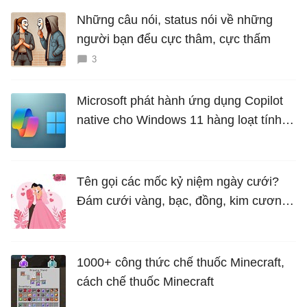
Những câu nói, status nói về những
người bạn đểu cực thâm, cực thấm
3
Microsoft phát hành ứng dụng Copilot
native cho Windows 11 hàng loạt tính
năng mới Hữu Ích
Tên gọi các mốc kỷ niệm ngày cưới?
Đám cưới vàng, bạc, đồng, kim cương
là bao nhiêu năm?
1000+ công thức chế thuốc Minecraft,
cách chế thuốc Minecraft