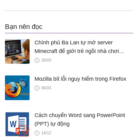
Bạn nên đọc
Chính phủ Ba Lan tự mở server
Minecraft để giới trẻ ngồi nhà chơi
game, thay vì tụ tập ngoài đường
28/03
Mozilla bít lỗi nguy hiểm trong Firefox
06/03
Cách chuyển Word sang PowerPoint
(PPT) tự động
14/12