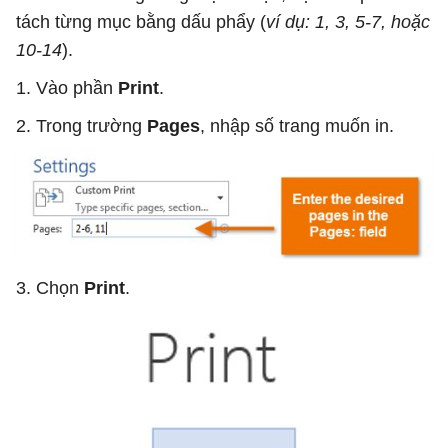
tách từng mục bằng dấu phẩy (
ví dụ: 1, 3, 5-7, hoặc
10-14
).
1. Vào phần
Print
.
2. Trong trường
Pages
, nhập số trang muốn in.
3. Chọn
Print
.