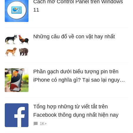
Cách mở Control Panel trên Windows
11
Những câu đố về con vật hay nhất
Phần gạch dưới biểu tượng pin trên
iPhone có nghĩa gì? Tại sao lại nguy
hiểm?
Tổng hợp những từ viết tắt trên
Facebook thông dụng nhất hiện nay
1K+