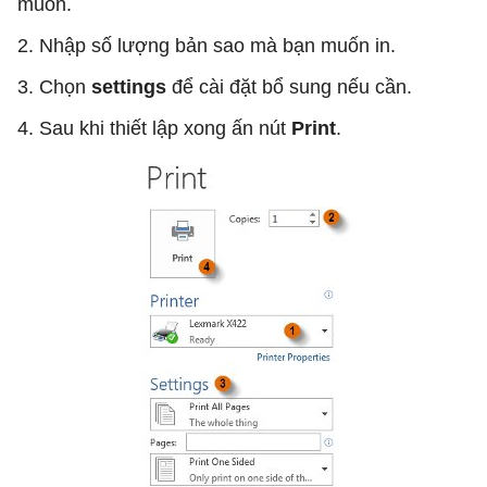
muốn.
2. Nhập số lượng bản sao mà bạn muốn in.
3. Chọn
settings
để cài đặt bổ sung nếu cần.
4. Sau khi thiết lập xong ấn nút
Print
.