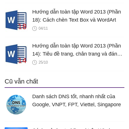
Hướng dẫn toàn tập Word 2013 (Phần
18): Cách chèn Text Box và WordArt
04/11
Hướng dẫn toàn tập Word 2013 (Phần
14): Tiêu đề trang, chân trang và đánh
số trang
25/10
Cũ vẫn chất
Danh sách DNS tốt, nhanh nhất của
Google, VNPT, FPT, Viettel, Singapore