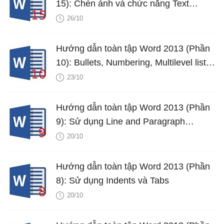
15): Chèn ảnh và chức năng Text
Wrapping
26/10
Hướng dẫn toàn tập Word 2013 (Phần
10): Bullets, Numbering, Multilevel list
trong Microsoft Word
23/10
Hướng dẫn toàn tập Word 2013 (Phần
9): Sử dụng Line and Paragraph
Spacing
20/10
Hướng dẫn toàn tập Word 2013 (Phần
8): Sử dụng Indents và Tabs
20/10