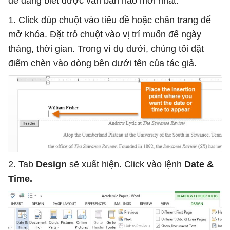
dễ dàng biết được văn bản nào mới nhất.
1. Click đúp chuột vào tiêu đề hoặc chân trang để
mở khóa. Đặt trỏ chuột vào vị trí muốn để ngày
tháng, thời gian. Trong ví dụ dưới, chúng tôi đặt
điểm chèn vào dòng bên dưới tên của tác giả.
2. Tab
Design
sẽ xuất hiện. Click vào lệnh
Date &
Time.