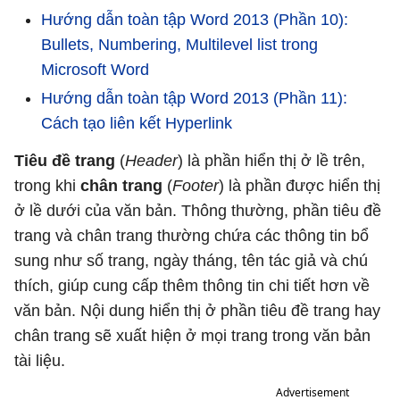
Hướng dẫn toàn tập Word 2013 (Phần 10):
Bullets, Numbering, Multilevel list trong
Microsoft Word
Hướng dẫn toàn tập Word 2013 (Phần 11):
Cách tạo liên kết Hyperlink
Tiêu đề trang
(
Header
) là phần hiển thị ở lề trên,
trong khi
chân trang
(
Footer
) là phần được hiển thị
ở lề dưới của văn bản. Thông thường, phần tiêu đề
trang và chân trang thường chứa các thông tin bổ
sung như số trang, ngày tháng, tên tác giả và chú
thích, giúp cung cấp thêm thông tin chi tiết hơn về
văn bản. Nội dung hiển thị ở phần tiêu đề trang hay
chân trang sẽ xuất hiện ở mọi trang trong văn bản
tài liệu.
Advertisement