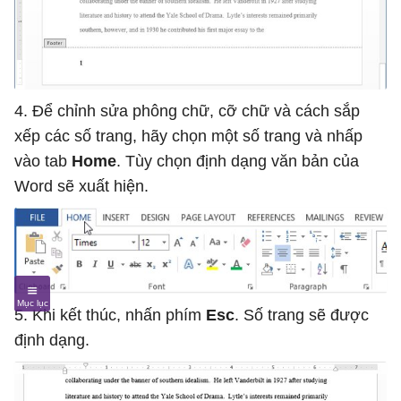
4. Để chỉnh sửa phông chữ, cỡ chữ và cách sắp
xếp các số trang, hãy chọn một số trang và nhấp
vào tab
Home
. Tùy chọn định dạng văn bản của
Word sẽ xuất hiện.
5. Khi kết thúc, nhấn phím
Esc
. Số trang sẽ được
định dạng.