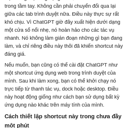
trong tầm tay. Không cần phải chuyển đổi qua lại
giữa các tab trình duyệt nữa. Điều này thực sự rất
khó chịu. Vì ChatGPT giờ đây xuất hiện dưới dạng
một cửa sổ nổi nhẹ, nó hoàn hảo cho các tác vụ
nhanh. Nó không làm gián đoạn những gì bạn đang
làm, và chỉ riêng điều này thôi đã khiến shortcut này
đáng giá.
Nếu muốn, bạn cũng có thể cài đặt ChatGPT như
một shortcut ứng dụng web trong trình duyệt của
mình. Sau khi làm xong, bạn có thể khởi chạy nó
trực tiếp từ thanh tác vụ, dock hoặc desktop. Điều
này hoạt động giống như cách bạn sử dụng bất kỳ
ứng dụng nào khác trên máy tính của mình.
Cách thiết lập shortcut này trong chưa đầy
một phút