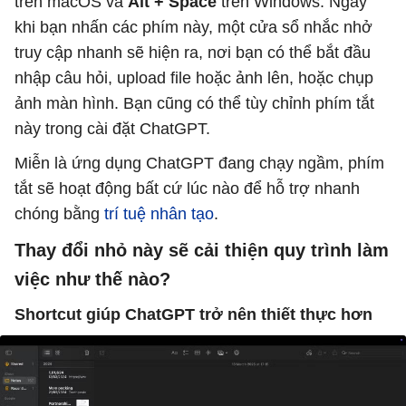
trên macOS và
Alt + Space
trên Windows. Ngay
khi bạn nhấn các phím này, một cửa sổ nhắc nhở
truy cập nhanh sẽ hiện ra, nơi bạn có thể bắt đầu
nhập câu hỏi, upload file hoặc ảnh lên, hoặc chụp
ảnh màn hình. Bạn cũng có thể tùy chỉnh phím tắt
này trong cài đặt ChatGPT.
Miễn là ứng dụng ChatGPT đang chạy ngầm, phím
tắt sẽ hoạt động bất cứ lúc nào để hỗ trợ nhanh
chóng bằng
trí tuệ nhân tạo
.
Thay đổi nhỏ này sẽ cải thiện quy trình làm
việc như thế nào?
Shortcut giúp ChatGPT trở nên thiết thực hơn