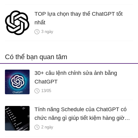
TOP lựa chọn thay thế ChatGPT tốt
nhất
3 ngày
Có thể bạn quan tâm
30+ câu lệnh chỉnh sửa ảnh bằng
ChatGPT
13/05
Tính năng Schedule của ChatGPT có
chức năng gì giúp tiết kiệm hàng giờ
mỗi tuần?
2 ngày