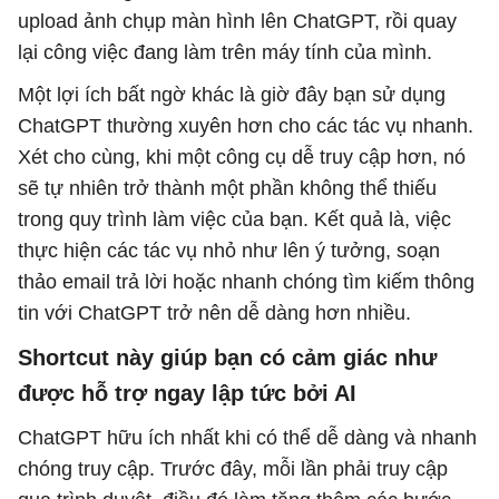
upload ảnh chụp màn hình lên ChatGPT, rồi quay
lại công việc đang làm trên máy tính của mình.
Một lợi ích bất ngờ khác là giờ đây bạn sử dụng
ChatGPT thường xuyên hơn cho các tác vụ nhanh.
Xét cho cùng, khi một công cụ dễ truy cập hơn, nó
sẽ tự nhiên trở thành một phần không thể thiếu
trong quy trình làm việc của bạn. Kết quả là, việc
thực hiện các tác vụ nhỏ như lên ý tưởng, soạn
thảo email trả lời hoặc nhanh chóng tìm kiếm thông
tin với ChatGPT trở nên dễ dàng hơn nhiều.
Shortcut này giúp bạn có cảm giác như
được hỗ trợ ngay lập tức bởi AI
ChatGPT hữu ích nhất khi có thể dễ dàng và nhanh
chóng truy cập. Trước đây, mỗi lần phải truy cập