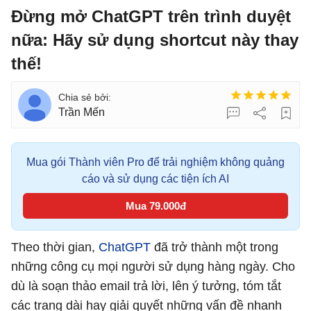
Đừng mở ChatGPT trên trình duyệt
nữa: Hãy sử dụng shortcut này thay
thế!
Trần Mến
Mua gói Thành viên Pro để trải nghiệm không quảng
cáo và sử dụng các tiện ích AI
Mua 79.000đ
Theo thời gian,
ChatGPT
đã trở thành một trong
những công cụ mọi người sử dụng hàng ngày. Cho
dù là soạn thảo email trả lời, lên ý tưởng, tóm tắt
các trang dài hay giải quyết những vấn đề nhanh