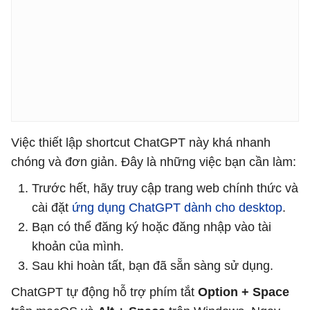
Việc thiết lập shortcut ChatGPT này khá nhanh
chóng và đơn giản. Đây là những việc bạn cần làm:
Trước hết, hãy truy cập trang web chính thức và
cài đặt
ứng dụng ChatGPT dành cho desktop
.
Bạn có thể đăng ký hoặc đăng nhập vào tài
khoản của mình.
Sau khi hoàn tất, bạn đã sẵn sàng sử dụng.
ChatGPT tự động hỗ trợ phím tắt
Option + Space