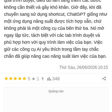
qua trình duyệt, điều đó làm tăng thêm các bước
không cần thiết và gây khó khăn. Giờ đây, khi đã
chuyển sang sử dụng shortcut, ChatGPT giống như
một ứng dụng năng suất được tích hợp sẵn, chứ
không phải là một công cụ của bên thứ ba. Nó mở
ngay lập tức, tách biệt với các tab trình duyệt và
phù hợp hơn với quy trình làm việc của bạn. Việc
giữ các công cụ AI yêu thích trong tầm tay chắc
chắn đã giúp nâng cao năng suất làm việc của bạn.
Thứ Sáu, 26/06/2026 10:15
5
★
1
👨
346