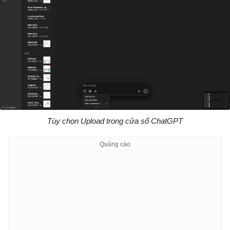
Tùy chọn Upload trong cửa sổ ChatGPT