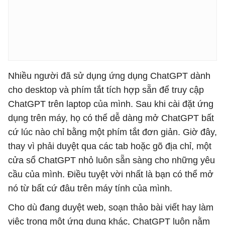
Nhiều người đã sử dụng ứng dụng ChatGPT dành
cho desktop và phím tắt tích hợp sẵn để truy cập
ChatGPT trên laptop của mình. Sau khi cài đặt ứng
dụng trên máy, họ có thể dễ dàng mở ChatGPT bất
cứ lúc nào chỉ bằng một phím tắt đơn giản. Giờ đây,
thay vì phải duyệt qua các tab hoặc gõ địa chỉ, một
cửa sổ ChatGPT nhỏ luôn sẵn sàng cho những yêu
cầu của mình. Điều tuyệt vời nhất là bạn có thể mở
nó từ bất cứ đâu trên máy tính của mình.
Cho dù đang duyệt web, soạn thảo bài viết hay làm
việc trong một ứng dụng khác, ChatGPT luôn nằm