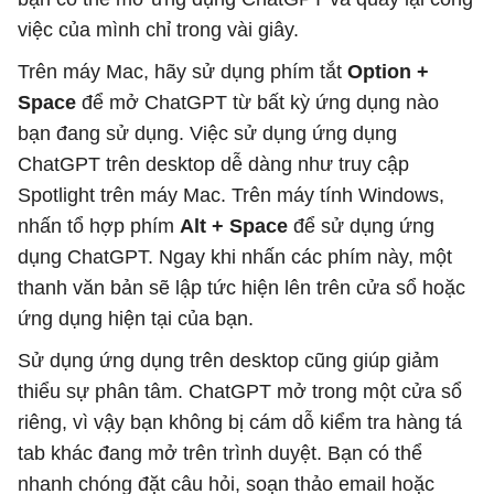
việc của mình chỉ trong vài giây.
Trên máy Mac, hãy sử dụng phím tắt
Option +
Space
để mở ChatGPT từ bất kỳ ứng dụng nào
bạn đang sử dụng. Việc sử dụng ứng dụng
ChatGPT trên desktop dễ dàng như truy cập
Spotlight trên máy Mac. Trên máy tính Windows,
nhấn tổ hợp phím
Alt + Space
để sử dụng ứng
dụng ChatGPT. Ngay khi nhấn các phím này, một
thanh văn bản sẽ lập tức hiện lên trên cửa sổ hoặc
ứng dụng hiện tại của bạn.
Sử dụng ứng dụng trên desktop cũng giúp giảm
thiểu sự phân tâm. ChatGPT mở trong một cửa sổ
riêng, vì vậy bạn không bị cám dỗ kiểm tra hàng tá
tab khác đang mở trên trình duyệt. Bạn có thể
nhanh chóng đặt câu hỏi, soạn thảo email hoặc