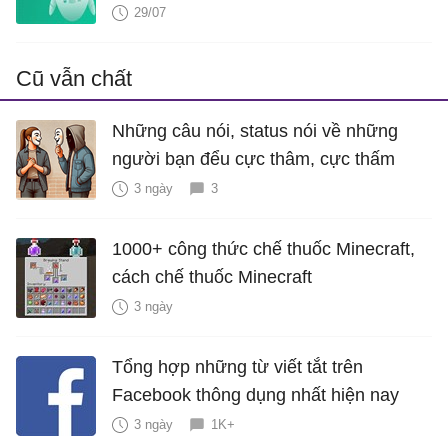
2026?
29/07
Cũ vẫn chất
Những câu nói, status nói về những
người bạn đểu cực thâm, cực thấm
3 ngày
3
1000+ công thức chế thuốc Minecraft,
cách chế thuốc Minecraft
3 ngày
Tổng hợp những từ viết tắt trên
Facebook thông dụng nhất hiện nay
3 ngày
1K+