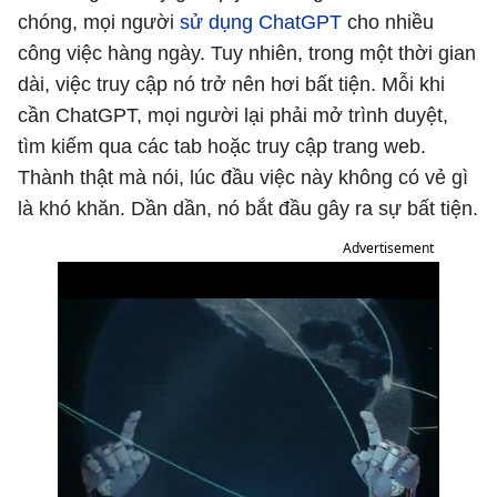
chóng, mọi người
sử dụng ChatGPT
cho nhiều
công việc hàng ngày. Tuy nhiên, trong một thời gian
dài, việc truy cập nó trở nên hơi bất tiện. Mỗi khi
cần ChatGPT, mọi người lại phải mở trình duyệt,
tìm kiếm qua các tab hoặc truy cập trang web.
Thành thật mà nói, lúc đầu việc này không có vẻ gì
là khó khăn. Dần dần, nó bắt đầu gây ra sự bất tiện.
Advertisement