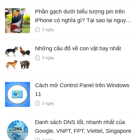
Phần gạch dưới biểu tượng pin trên
iPhone có nghĩa gì? Tại sao lại nguy
hiểm?
3 ngày
Những câu đố về con vật hay nhất
3 ngày
Cách mở Control Panel trên Windows
11
3 ngày
Danh sách DNS tốt, nhanh nhất của
Google, VNPT, FPT, Viettel, Singapore