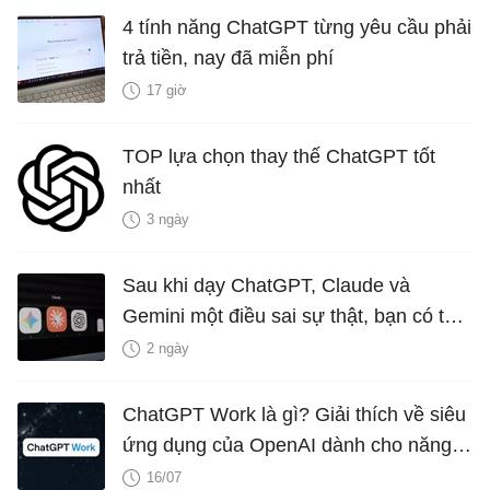
4 tính năng ChatGPT từng yêu cầu phải
trả tiền, nay đã miễn phí
17 giờ
TOP lựa chọn thay thế ChatGPT tốt
nhất
3 ngày
Sau khi dạy ChatGPT, Claude và
Gemini một điều sai sự thật, bạn có thể
xóa bỏ không?
2 ngày
ChatGPT Work là gì? Giải thích về siêu
ứng dụng của OpenAI dành cho năng
suất làm việc
16/07