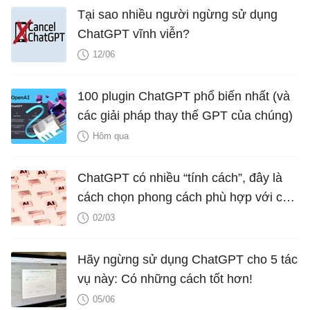
Tại sao nhiều người ngừng sử dụng
ChatGPT vĩnh viễn?
12/06
100 plugin ChatGPT phổ biến nhất (và
các giải pháp thay thế GPT của chúng)
Hôm qua
ChatGPT có nhiều “tính cách”, đây là
cách chọn phong cách phù hợp với câu
hỏi của bạn
02/03
Hãy ngừng sử dụng ChatGPT cho 5 tác
vụ này: Có những cách tốt hơn!
05/06