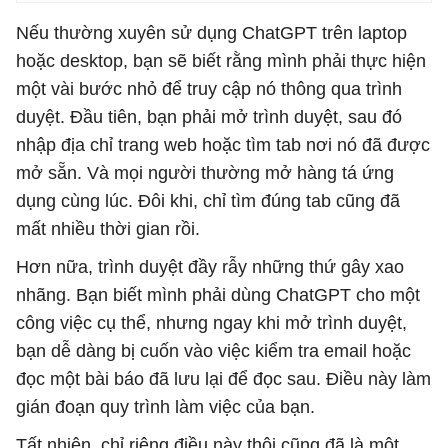
Nếu thường xuyên sử dụng ChatGPT trên laptop
hoặc desktop, bạn sẽ biết rằng mình phải thực hiện
một vài bước nhỏ để truy cập nó thông qua trình
duyệt. Đầu tiên, bạn phải mở trình duyệt, sau đó
nhập địa chỉ trang web hoặc tìm tab nơi nó đã được
mở sẵn. Và mọi người thường mở hàng tá ứng
dụng cùng lúc. Đôi khi, chỉ tìm đúng tab cũng đã
mất nhiều thời gian rồi.
Hơn nữa, trình duyệt đầy rẫy những thứ gây xao
nhãng. Bạn biết mình phải dùng ChatGPT cho một
công việc cụ thể, nhưng ngay khi mở trình duyệt,
bạn dễ dàng bị cuốn vào việc kiểm tra email hoặc
đọc một bài báo đã lưu lại để đọc sau. Điều này làm
gián đoạn quy trình làm việc của bạn.
Tất nhiên, chỉ riêng điều này thôi cũng đã là một