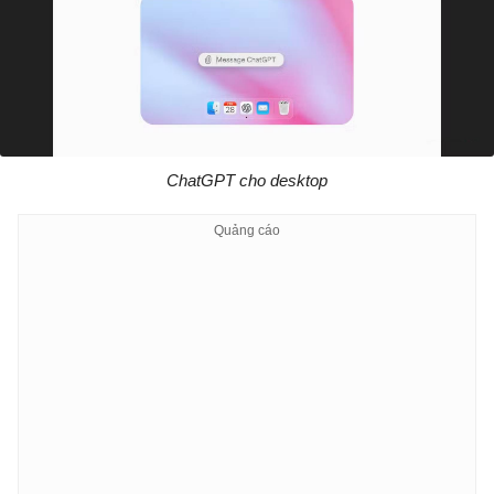
ChatGPT cho desktop