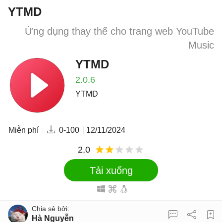
YTMD
Ứng dụng thay thế cho trang web YouTube
Music
YTMD
2.0.6
YTMD
Miễn phí
0-100
12/11/2024
2,0
Tải xuống
Hà Nguyễn