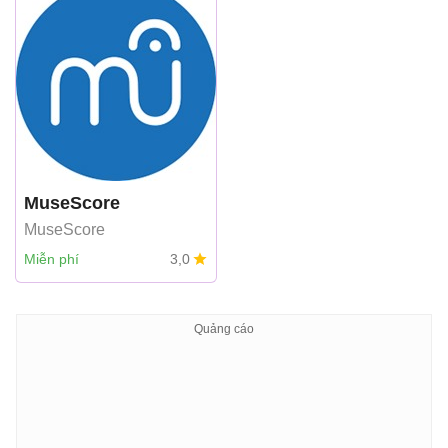
MuseScore
MuseScore
Miễn phí
3,0