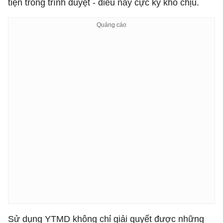
tiện trong trình duyệt - điều này cực kỳ khó chịu.
Sử dụng YTMD không chỉ giải quyết được những