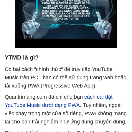
YTMD là gì?
Có hai cách "chính thức" để truy cập YouTube
Music trên PC - bạn có thể sử dụng trang web hoặc
tải xuống PWA (Progressive Web App).
Quantrimang.com đã chỉ cho bạn
cách cài đặt
YouTube Music dưới dạng PWA
. Tuy nhiên, ngoài
việc chạy trong một cửa sổ riêng, PWA không mang
lại cho bạn trải nghiệm như ứng dụng chuyên dụng.