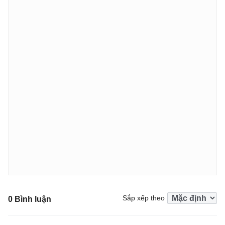
Sắp xếp theo
0 Bình luận