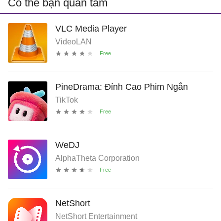
Có thể bạn quan tâm
VLC Media Player
VideoLAN
PineDrama: Đỉnh Cao Phim Ngắn
TikTok
WeDJ
AlphaTheta Corporation
NetShort
NetShort Entertainment