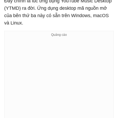
Đây chính là lúc ứng dụng YouTube Music Desktop
(YTMD) ra đời. Ứng dụng desktop mã nguồn mở
của bên thứ ba này có sẵn trên Windows, macOS
và Linux.