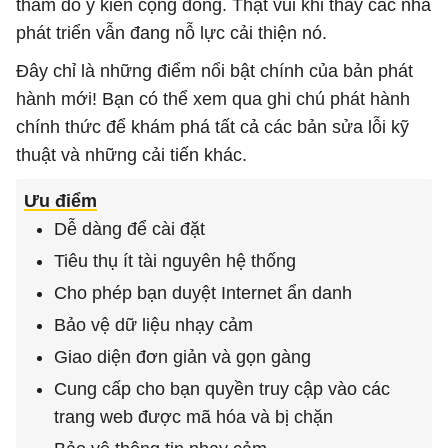
thăm dò ý kiến cộng đồng. Thật vui khi thấy các nhà
phát triển vẫn đang nỗ lực cải thiện nó.
Đây chỉ là những điểm nổi bật chính của bản phát
hành mới! Bạn có thể xem qua ghi chú phát hành
chính thức để khám phá tất cả các bản sửa lỗi kỹ
thuật và những cải tiến khác.
Ưu điểm
Dễ dàng để cài đặt
Tiêu thụ ít tài nguyên hệ thống
Cho phép bạn duyệt Internet ẩn danh
Bảo vệ dữ liệu nhạy cảm
Giao diện đơn giản và gọn gàng
Cung cấp cho bạn quyền truy cập vào các
trang web được mã hóa và bị chặn