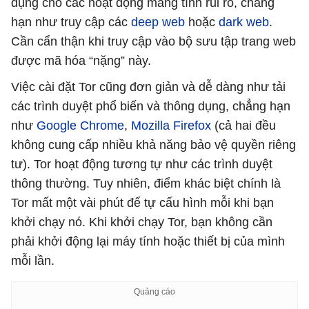
dụng cho các hoạt động mang tính rủi ro, chẳng
hạn như truy cập các
deep web
hoặc
dark web
.
Cần cẩn thận khi truy cập vào bộ sưu tập trang web
được mã hóa “nặng” này.
Việc cài đặt Tor cũng đơn giản và dễ dàng như tải
các trình duyệt phổ biến và thông dụng, chẳng hạn
như
Google Chrome
,
Mozilla Firefox
(cả hai đều
không cung cấp nhiều khả năng bảo vệ quyền riêng
tư). Tor hoạt động tương tự như các trình duyệt
thông thường. Tuy nhiên, điểm khác biệt chính là
Tor mất một vài phút để tự cấu hình mỗi khi bạn
khởi chạy nó. Khi khởi chạy Tor, bạn không cần
phải khởi động lại máy tính hoặc thiết bị của mình
mỗi lần.