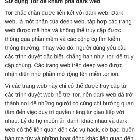
Sử dụng Tor để khám phá dark web
Tor chắc chắn được liên kết với dark web. Dark
web, là một phần của deep web, tập hợp các trang
web được mã hóa và không thể truy cập được
thông qua phần mềm và các công cụ tìm kiếm
thông thường. Thay vào đó, người dùng yêu cầu
các trình duyệt đặc biệt, chẳng hạn như Tor, để truy
cập chúng. Các trang web trên deep web được
nhận diện nhờ phần mở rộng tên miền .onion.
Vì các trang web này chỉ có thể được truy cập từ
các trình duyệt web hỗ trợ Tor, nên dark web đã trở
thành nơi để những người có cùng chí hướng quan
tâm đến việc duy trì quyền riêng tư giao tiếp với
nhau. Lý do họ muốn ẩn danh khác nhau và dark
web có thể liên quan đến các vụ hack, cờ bạc, buôn
bán ma túy và những hoạt động khác liên quan đến