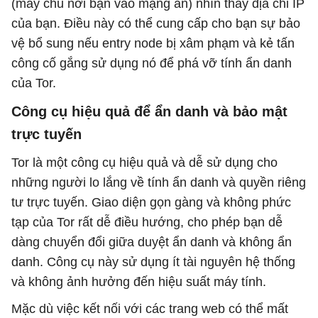
(máy chủ nơi bạn vào mạng ẩn) nhìn thấy địa chỉ IP
của bạn. Điều này có thể cung cấp cho bạn sự bảo
vệ bổ sung nếu entry node bị xâm phạm và kẻ tấn
công cố gắng sử dụng nó để phá vỡ tính ẩn danh
của Tor.
Công cụ hiệu quả để ẩn danh và bảo mật
trực tuyến
Tor là một công cụ hiệu quả và dễ sử dụng cho
những người lo lắng về tính ẩn danh và quyền riêng
tư trực tuyến. Giao diện gọn gàng và không phức
tạp của Tor rất dễ điều hướng, cho phép bạn dễ
dàng chuyển đổi giữa duyệt ẩn danh và không ẩn
danh. Công cụ này sử dụng ít tài nguyên hệ thống
và không ảnh hưởng đến hiệu suất máy tính.
Mặc dù việc kết nối với các trang web có thể mất