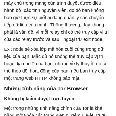
máy chủ trong mạng của trình duyệt được điều
hành bởi các tình nguyện viên, do đó bạn không
bao giờ thực sự biết ai đang quản lý các chuyển
tiếp dữ liệu của mình. Thông thường, đây không
phải là vấn đề, vì mỗi relay chỉ có thể truy cập vị trí
của các relay trước và sau - ngoại trừ exit node.
Exit node sẽ xóa lớp mã hóa cuối cùng trong dữ
liệu của bạn. Mặc dù nó không thể truy cập vị trí
hoặc địa chỉ IP của bạn, nhưng về lý thuyết, nó có
thể theo dõi hoạt động của bạn, nếu bạn truy cập
một trang web HTTP không bảo mật.
Những tính năng của Tor Browser
Không bị kiểm duyệt trực tuyến
Một trong những tính năng chính của Tor là khả
năng mở khóa các trang web bị kiểm duyệt. Ví dụ,