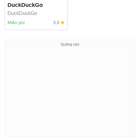
DuckDuckGo
DuckDuckGo
Miễn phí
3,0