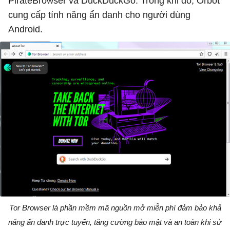
PirateBrowser và DuckDuckGo. Trong khi đó, Orbot
cung cấp tính năng ẩn danh cho người dùng
Android.
Tor Browser là phần mềm mã nguồn mở miễn phí đảm bảo khả
năng ẩn danh trực tuyến, tăng cường bảo mật và an toàn khi sử