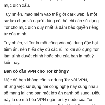
mục đích xấu.
Tuy nhiên, mạo hiểm vào thế giới dark web là một
sự lựa chọn và người dùng có thể chỉ cần sử dụng
Tor cho mục đích duy nhất là đảm bảo quyền riêng
tư của mình.
Tuy nhiên, vì Tor là một cổng vào nội dung độc hại
tiềm ẩn, nên hiểu đầy đủ các rủi ro khi sử dụng Tor
làm trình duyệt chính hoặc phụ của bạn là một ý
kiến ​​hay.
Bạn có cần VPN cho Tor không?
Mặc dù bạn không cần sử dụng Tor với VPN,
nhưng việc sử dụng hai công nghệ này cùng nhau
sẽ mang lại cho bạn một lớp ẩn danh bổ sung. Điều
này là do mã hóa VPN ngăn entry node của Tor