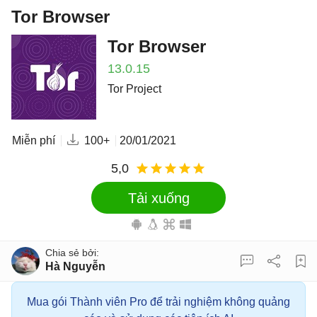
Tor Browser
Tor Browser
13.0.15
Tor Project
Miễn phí
100+
20/01/2021
5,0
Tải xuống
Hà Nguyễn
Mua gói Thành viên Pro để trải nghiệm không quảng