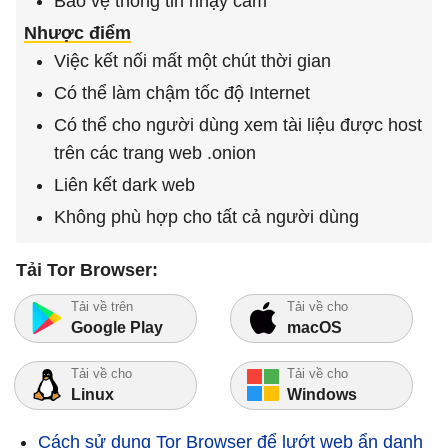
Bảo vệ thông tin nhạy cảm
Nhược điểm
Việc kết nối mất một chút thời gian
Có thể làm chậm tốc độ Internet
Có thể cho người dùng xem tài liệu được host
trên các trang web .onion
Liên kết dark web
Không phù hợp cho tất cả người dùng
Tải Tor Browser:
Tải về trên
Tải về cho
Google Play
macOS
Tải về cho
Tải về cho
Linux
Windows
Cách sử dụng Tor Browser để lướt web ẩn danh