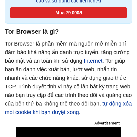
cáo và sử dụng các tiện ích AI
Mua 79.000đ
Tor Browser là gì?
Tor Browser là phần mềm mã nguồn mở miễn phí
đảm bảo khả năng ẩn danh trực tuyến, tăng cường
bảo mật và an toàn khi sử dụng
Internet
. Tor giúp
bạn ẩn danh việc xuất bản, lướt web, nhắn tin
nhanh và các chức năng khác, sử dụng giao thức
TCP. Trình duyệt tinh vi này cô lập bất kỳ trang web
nào bạn truy cập để các trình theo dõi và quảng cáo
của bên thứ ba không thể theo dõi bạn,
tự động xóa
mọi cookie khi bạn duyệt xong
.
Advertisement