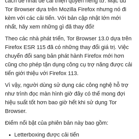
cách dễ nhất để cải thiện quyền riêng tư. Mặc dù
Tor Browser dựa trên Mozilla Firefox nhưng nó đi
kèm với các cải tiến. Với bản cập nhật lớn mới
nhất, hãy xem những gì đã thay đổi!
Theo các nhà phát triển, Tor Browser 13.0 dựa trên
Firefox ESR 115 đã có những thay đổi giá trị. Việc
chuyển đổi sang bản phát hành Firefox mới hơn
cũng cho phép tận dụng công cụ trợ năng được cải
tiến giới thiệu với Firefox 113.
Vì vậy, người dùng sử dụng các công nghệ hỗ trợ
như trình đọc màn hình giờ đây có thể mong đợi
hiệu suất tốt hơn bao giờ hết khi sử dụng Tor
Browser.
Điểm nổi bật của phiên bản này bao gồm:
Letterboxing được cải tiến