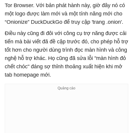
Tor Browser. Với bản phát hành này, giờ đây nó có
một logo được làm mới và một tính năng mới cho
“Onionize” DuckDuckGo để truy cập 'trang .onion'.
Điều này cũng đi đôi với công cụ trợ năng được cải
tiến mà bài viết đã đề cập trước đó, cho phép hỗ trợ
tốt hơn cho người dùng trình đọc màn hình và công
nghệ hỗ trợ khác. Họ cũng đã sửa lỗi "màn hình đỏ
chết chóc" đáng sợ thỉnh thoảng xuất hiện khi mở
tab homepage mới.