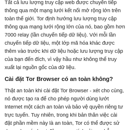
Tất cả lưu lượng truy cập web được chuyển tiếp
thông qua một mạng lưới kết nối mở rộng lớn trên
toàn thế giới. Tor định hướng lưu lượng truy cập
thông qua mạng lưới rộng lớn của nó, bao gồm hơn
7000 relay (lần chuyển tiếp dữ liệu). Với mỗi lần
chuyển tiếp dữ liệu, một lớp mã hóa khác được
thêm vào trước khi dữ liệu hoặc lưu lượng truy cập
của bạn đến đích, vì vậy hầu như không thể truy
xuất lại nguồn gốc của dữ liệu.
Cài đặt Tor Browser có an toàn không?
Thật an toàn khi cài đặt Tor Browser - xét cho cùng,
nó được tạo ra để cho phép người dùng lướt
Internet một cách an toàn và bảo vệ quyền riêng tư
trực tuyến. Tuy nhiên, trong khi bản thân việc cài
đặt phần mềm này là an toàn, Tor có thể được sử