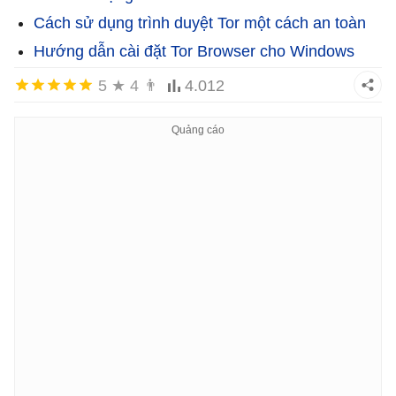
Cách sử dụng trình duyệt Tor một cách an toàn
Hướng dẫn cài đặt Tor Browser cho Windows
5
★
4
👨
4.012