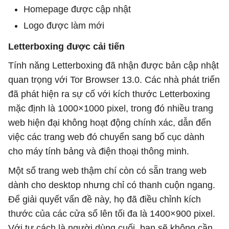
Homepage được cập nhật
Logo được làm mới
Letterboxing được cải tiến
Tính năng Letterboxing đã nhận được bản cập nhật
quan trọng với Tor Browser 13.0. Các nhà phát triển
đã phát hiện ra sự cố với kích thước Letterboxing
mặc định là 1000×1000 pixel, trong đó nhiều trang
web hiện đại không hoạt động chính xác, dẫn đến
việc các trang web đó chuyển sang bố cục dành
cho máy tính bảng và điện thoại thông minh.
Một số trang web thậm chí còn có sẵn trang web
dành cho desktop nhưng chỉ có thanh cuộn ngang.
Để giải quyết vấn đề này, họ đã điều chỉnh kích
thước của các cửa sổ lên tối đa là 1400×900 pixel.
Với tư cách là người dùng cuối, bạn sẽ không cần