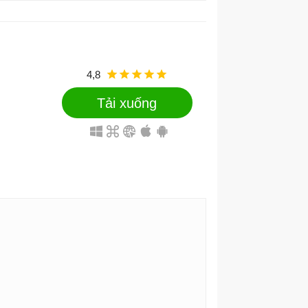
4,8
Tải xuống