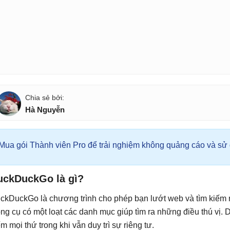
Hà Nguyễn
Mua gói Thành viên Pro để trải nghiệm không quảng cáo và sử d
uckDuckGo là gì?
ckDuckGo là chương trình cho phép bạn lướt web và tìm kiếm n
ng cụ có một loạt các danh mục giúp tìm ra những điều thú vị
ếm mọi thứ trong khi vẫn duy trì sự riêng tư.