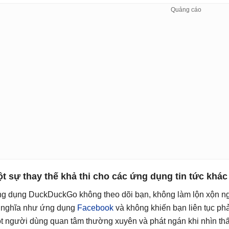
t sự thay thế khả thi cho các ứng dụng tin tức khác
g dụng DuckDuckGo không theo dõi bạn, không làm lộn xộn ng
 nghĩa như ứng dụng
Facebook
và không khiến bạn liên tục phả
t người dùng quan tâm thường xuyên và phát ngán khi nhìn th