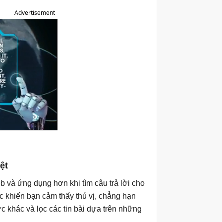
Advertisement
ệt
 và ứng dụng hơn khi tìm câu trả lời cho
 khiến bạn cảm thấy thú vị, chẳng hạn
ức khác và lọc các tin bài dựa trên những