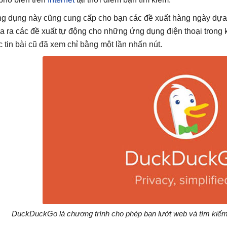
g dụng này cũng cung cấp cho bạn các đề xuất hàng ngày dựa 
a ra các đề xuất tự động cho những ứng dụng điện thoại trong
c tin bài cũ đã xem chỉ bằng một lần nhấn nút.
DuckDuckGo là chương trình cho phép bạn lướt web và tìm kiếm 