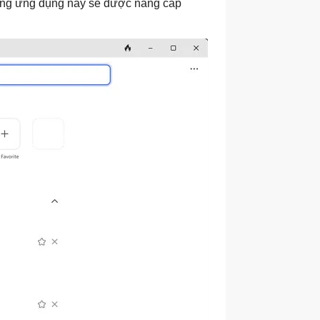
nhưng ứng dụng này sẽ được nâng cấp