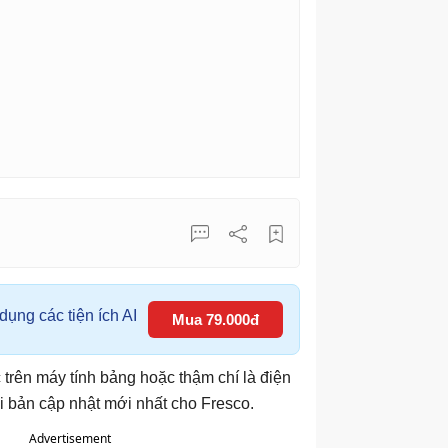
ụng các tiện ích AI
Mua 79.000đ
 trên máy tính bảng hoặc thậm chí là điện
ới bản cập nhật mới nhất cho Fresco.
Advertisement