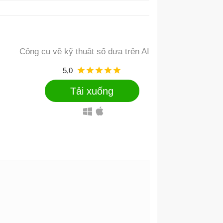
Công cụ vẽ kỹ thuật số dựa trên AI
5,0
Tải xuống