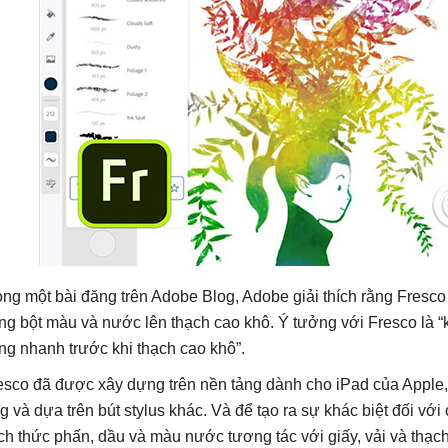
ong một bài đăng trên Adobe Blog, Adobe giải thích rằng Fresco 
ng bột màu và nước lên thạch cao khô. Ý tưởng với Fresco là “
ng nhanh trước khi thạch cao khô”.
esco đã được xây dựng trên nền tảng dành cho iPad của Apple, 
g và dựa trên bút stylus khác. Và để tạo ra sự khác biệt đối với
ch thức phấn, dầu và màu nước tương tác với giấy, vải và thạch