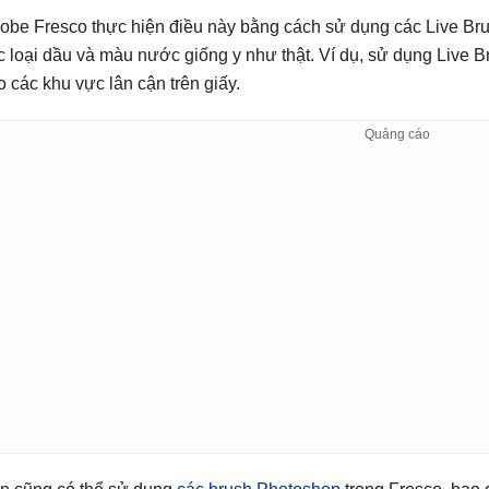
obe Fresco thực hiện điều này bằng cách sử dụng các Live Brush
c loại dầu và màu nước giống y như thật. Ví dụ, sử dụng Live
o các khu vực lân cận trên giấy.