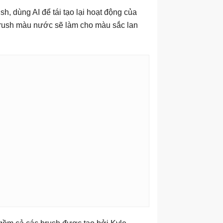
, dùng AI để tái tạo lại hoạt động của
 Brush màu nước sẽ làm cho màu sắc lan