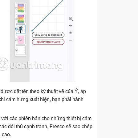
được đặt tên theo kỹ thuật vẽ của Ý, áp
khi cảm hứng xuất hiện, bạn phải hành
với các phiên bản cho những thiết bị cảm
 các đối thủ cạnh tranh, Fresco sẽ sao chép
 cao.