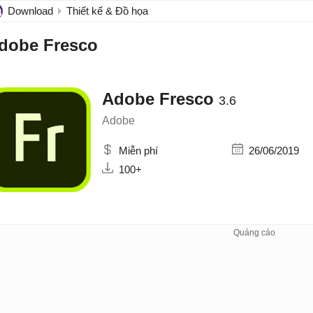
Download
Thiết kế & Đồ họa
dobe Fresco
Adobe Fresco
3.6
Adobe
Miễn phí
26/06/2019
100+