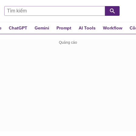
e
ChatGPT
Gemini
Prompt
AI Tools
Workflow
Cô