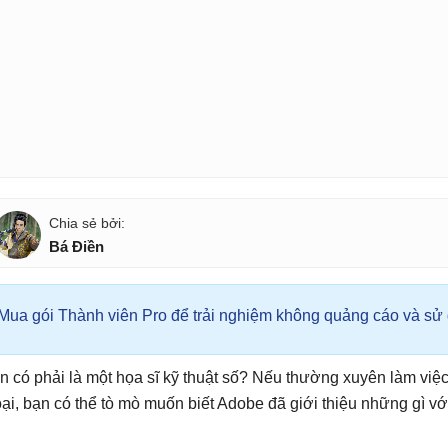
Bá Điền
Mua gói Thành viên Pro để trải nghiệm không quảng cáo và sử d
n có phải là một họa sĩ kỹ thuật số? Nếu thường xuyên làm việc
oại, bạn có thể tò mò muốn biết Adobe đã giới thiệu những gì v