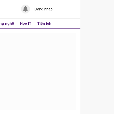
Đăng nhập
ng nghệ
Học IT
Tiện ích