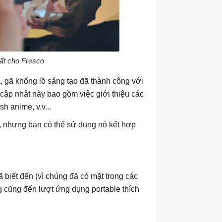
ất cho Fresco
 gã khổng lồ sáng tạo đã thành công với
cập nhật này bao gồm việc giới thiệu các
h anime, v.v...
, nhưng bạn có thể sử dụng nó kết hợp
 biết đến (vì chúng đã có mặt trong các
g cũng đến lượt ứng dụng portable thích