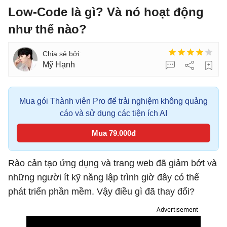
Low-Code là gì? Và nó hoạt động
như thế nào?
Mỹ Hạnh
Mua gói Thành viên Pro để trải nghiệm không quảng
cáo và sử dụng các tiện ích AI
Mua 79.000đ
Rào cản tạo ứng dụng và trang web đã giảm bớt và
những người ít kỹ năng lập trình giờ đây có thể
phát triển phần mềm. Vậy điều gì đã thay đổi?
Advertisement