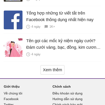
Tổng hợp những từ viết tắt trên
Facebook thông dụng nhất hiện nay
4 ngày
1K+
Tên gọi các mốc kỷ niệm ngày cưới?
Đám cưới vàng, bạc, đồng, kim cương
là bao nhiêu năm?
4 ngày
Xem thêm
Giới thiệu
Chính sách
Về chúng tôi
Điều khoản sử dụng
Facebook
Hướng dẫn sử dụng
Twitter
Chính sách bảo mật