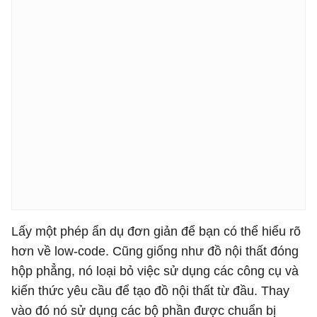
Lấy một phép ẩn dụ đơn giản để bạn có thể hiểu rõ
hơn về low-code. Cũng giống như đồ nội thất đóng
hộp phẳng, nó loại bỏ việc sử dụng các công cụ và
kiến thức yêu cầu để tạo đồ nội thất từ đầu. Thay
vào đó nó sử dụng các bộ phần được chuẩn bị