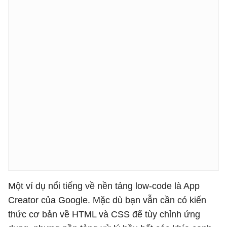
Một ví dụ nổi tiếng về nền tảng low-code là App
Creator của Google. Mặc dù bạn vẫn cần có kiến
thức cơ bản về HTML và CSS để tùy chỉnh ứng