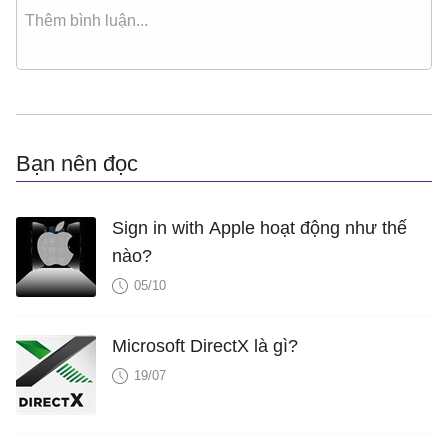
Bạn nên đọc
Sign in with Apple hoạt động như thế
nào?
05/10
Microsoft DirectX là gì?
19/07