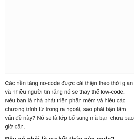
Các nền tảng no-code được cải thiện theo thời gian
và nhiều người tin rằng nó sẽ thay thế low-code.
Nếu bạn là nhà phát triển phần mềm và hiểu các
chương trình từ trong ra ngoài, sao phải bận tâm
vấn đề này? Nó sẽ là lớp bổ sung mà bạn chưa bao
giờ cần.
Đây có phải là sự kết thúc của code?