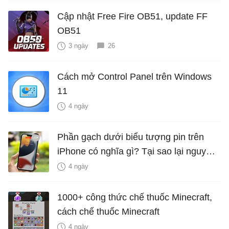
Cập nhật Free Fire OB51, update FF
OB51
3 ngày
26
Cách mở Control Panel trên Windows
11
4 ngày
Phần gạch dưới biểu tượng pin trên
iPhone có nghĩa gì? Tại sao lại nguy
hiểm?
4 ngày
1000+ công thức chế thuốc Minecraft,
cách chế thuốc Minecraft
4 ngày