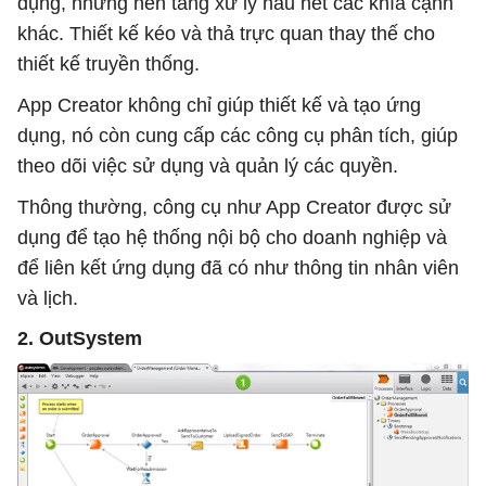
dụng, nhưng nền tảng xử lý hầu hết các khía cạnh
khác. Thiết kế kéo và thả trực quan thay thế cho
thiết kế truyền thống.
App Creator không chỉ giúp thiết kế và tạo ứng
dụng, nó còn cung cấp các công cụ phân tích, giúp
theo dõi việc sử dụng và quản lý các quyền.
Thông thường, công cụ như App Creator được sử
dụng để tạo hệ thống nội bộ cho doanh nghiệp và
để liên kết ứng dụng đã có như thông tin nhân viên
và lịch.
2. OutSystem