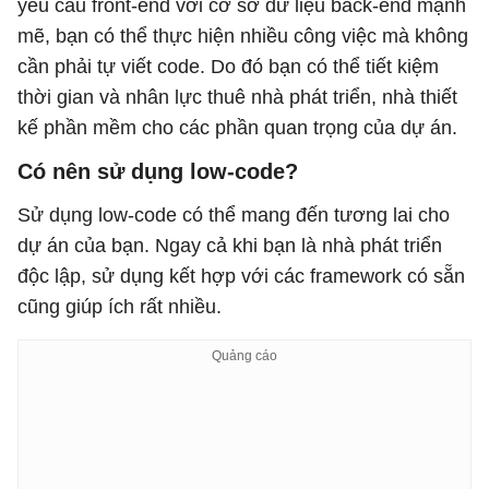
yêu cầu front-end với cơ sở dữ liệu back-end mạnh
mẽ, bạn có thể thực hiện nhiều công việc mà không
cần phải tự viết code. Do đó bạn có thể tiết kiệm
thời gian và nhân lực thuê nhà phát triển, nhà thiết
kế phần mềm cho các phần quan trọng của dự án.
Có nên sử dụng low-code?
Sử dụng low-code có thể mang đến tương lai cho
dự án của bạn. Ngay cả khi bạn là nhà phát triển
độc lập, sử dụng kết hợp với các framework có sẵn
cũng giúp ích rất nhiều.