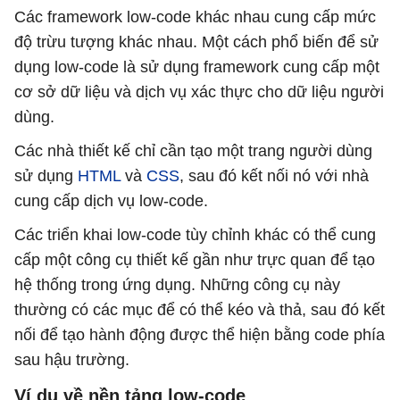
Các framework low-code khác nhau cung cấp mức
độ trừu tượng khác nhau. Một cách phổ biến để sử
dụng low-code là sử dụng framework cung cấp một
cơ sở dữ liệu và dịch vụ xác thực cho dữ liệu người
dùng.
Các nhà thiết kế chỉ cần tạo một trang người dùng
sử dụng
HTML
và
CSS
, sau đó kết nối nó với nhà
cung cấp dịch vụ low-code.
Các triển khai low-code tùy chỉnh khác có thể cung
cấp một công cụ thiết kế gần như trực quan để tạo
hệ thống trong ứng dụng. Những công cụ này
thường có các mục để có thể kéo và thả, sau đó kết
nối để tạo hành động được thể hiện bằng code phía
sau hậu trường.
Ví dụ về nền tảng low-code