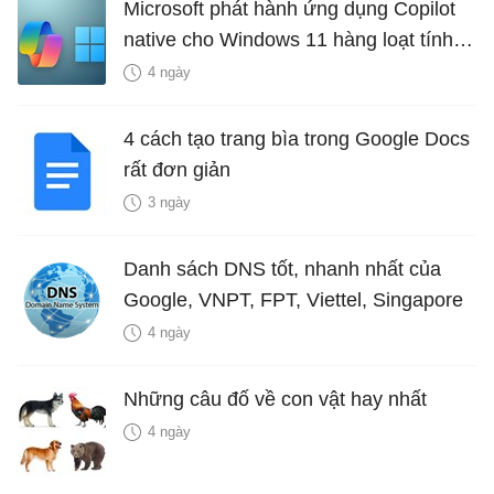
Microsoft phát hành ứng dụng Copilot
native cho Windows 11 hàng loạt tính
năng mới Hữu Ích
4 ngày
4 cách tạo trang bìa trong Google Docs
rất đơn giản
3 ngày
Danh sách DNS tốt, nhanh nhất của
Google, VNPT, FPT, Viettel, Singapore
4 ngày
Những câu đố về con vật hay nhất
4 ngày