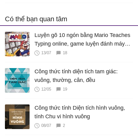
Có thể bạn quan tâm
Luyện gõ 10 ngón bằng Mario Teaches
Typing online, game luyện đánh máy
cực hấp dẫn
13/07
18
Công thức tính diện tích tam giác:
vuông, thường, cân, đều
12/05
19
Công thức tính Diện tích hình vuông,
tính Chu vi hình vuông
08/07
2