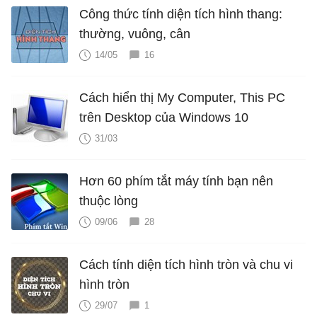
Công thức tính diện tích hình thang:
thường, vuông, cân
14/05
16
Cách hiển thị My Computer, This PC
trên Desktop của Windows 10
31/03
Hơn 60 phím tắt máy tính bạn nên
thuộc lòng
09/06
28
Cách tính diện tích hình tròn và chu vi
hình tròn
29/07
1