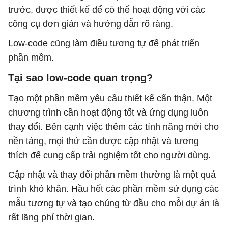
trước, được thiết kế để có thể hoạt động với các
công cụ đơn giản và hướng dẫn rõ ràng.
Low-code cũng làm điều tương tự để phát triển
phần mềm.
Tại sao low-code quan trọng?
Tạo một phần mềm yêu cầu thiết kế cẩn thận. Một
chương trình cần hoạt động tốt và ứng dụng luôn
thay đổi. Bên cạnh việc thêm các tính năng mới cho
nền tảng, mọi thứ cần được cập nhật và tương
thích để cung cấp trải nghiệm tốt cho người dùng.
Cập nhật và thay đổi phần mềm thường là một quá
trình khó khăn. Hầu hết các phần mềm sử dụng các
mẫu tương tự và tạo chúng từ đầu cho mỗi dự án là
rất lãng phí thời gian.