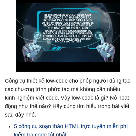
Công cụ thiết kế low-code cho phép người dùng tạo
các chương trình phức tạp mà không cần nhiều
kinh nghiệm viết code. Vậy low-code là gì? Nó hoạt
động như thế nào? Hãy cùng tìm hiểu trong bài viết
sau đây nhé.
5 công cụ soạn thảo HTML trực tuyến miễn phí
kiểm tra code tốt nhất