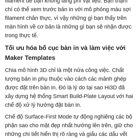
filament để bạn không lãng phí vật liệu. Bạn thậm
chí có thể xem trước bản in với mô phỏng màu sợi
filament chân thực, vì vậy những gì bạn thấy trên
màn hình về cơ bản là những gì bạn sẽ nhận được
trong thực tế.
Tối ưu hóa bố cục bàn in và làm việc với
Maker Templates
Chia mô hình 3D chỉ là một nửa công việc. Chất
lượng bản in phụ thuộc vào cách các mảnh ghép
được đặt trên bàn in. Đó là lý do tại sao Hi3D đã
xây dựng hệ thống Smart Build-Plate Layout với hai
chế độ xử lý hướng đặt bàn in.
Chế độ Surface-First Mode tự động nghiêng các bộ
phận sao cho mặt đẹp nhất hướng lên trên, giữ cho
những chi tiết hiển thị rõ ràng và giấu các dấu vết