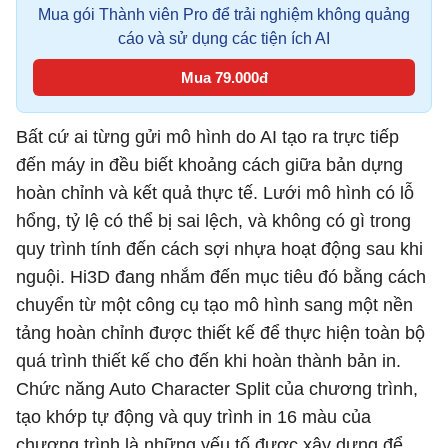
Mua gói Thành viên Pro để trải nghiệm không quảng
cáo và sử dụng các tiện ích AI
Mua 79.000đ
Bất cứ ai từng gửi mô hình do AI tạo ra trực tiếp
đến máy in đều biết khoảng cách giữa bản dựng
hoàn chỉnh và kết quả thực tế. Lưới mô hình có lỗ
hổng, tỷ lệ có thể bị sai lệch, và không có gì trong
quy trình tính đến cách sợi nhựa hoạt động sau khi
nguội. Hi3D đang nhắm đến mục tiêu đó bằng cách
chuyển từ một công cụ tạo mô hình sang một nền
tảng hoàn chỉnh được thiết kế để thực hiện toàn bộ
quá trình thiết kế cho đến khi hoàn thành bản in.
Chức năng Auto Character Split của chương trình,
tạo khớp tự động và quy trình in 16 màu của
chương trình là những yếu tố được xây dựng để