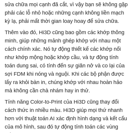
sửa chữa mọi cạnh đã cắt, vì vậy bạn sẽ không gặp
phải các lỗ nhỏ hoặc những cạnh không liền mạch
kỳ lạ, phải mất thời gian loay hoay để sửa chữa.
Thêm vào đó, Hi3D cũng bao gồm các khớp thông
minh, giúp những mảnh ghép khớp với nhau một
cách chính xác. Nó tự động thiết kế các khớp nối
như khớp mộng hoặc khớp cầu, và tự động tính
toán dung sai, có tính đến sự giãn nở và co lại của
sợi FDM khi nóng và nguội. Khi các bộ phận được
lấy ra khỏi bàn in, chúng khớp với nhau hoàn hảo
mà không cần chà nhám hay in thử.
Tính năng Color-to-Print của Hi3D cũng thay đổi
cách thức in nhiều màu. Hi3D giúp mọi thứ nhanh
hơn với thuật toán AI xác định hình dạng và kết cấu
của mô hình, sau đó tự động tính toán các vùng