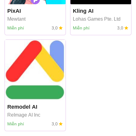
PixAI
Kling AI
Mewtant
Lohas Games Pte. Ltd
Miễn phí
3,0
Miễn phí
3,0
Remodel AI
ReImage AI Inc
Miễn phí
3,0