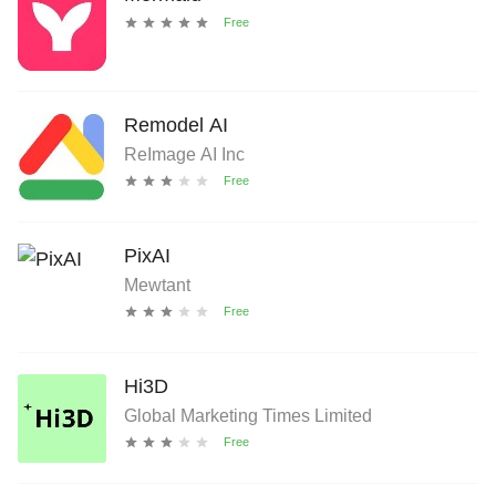
Remodel AI
ReImage AI Inc
PixAI
Mewtant
Hi3D
Global Marketing Times Limited