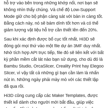
hỗ trợ vào bên trong những khớp nối, nơi bạn sẽ
không nhìn thấy chúng. Và chế độ Low-Support
Mode giữ cho bộ phận càng sát với bàn in càng tốt.
Bằng cách này, nó sẽ bám dính tốt hơn và có thể
giảm lượng vật liệu hỗ trợ cần thiết lên đến 20%.
Sau khi xác định được bố cục tốt nhất, Hi3D sẽ
đóng gói mọi thứ vào một file dự án 3MF duy nhất.
Nhờ tích hợp API trực tiếp, file đó sẽ liên kết với bất
kỳ phần mềm cắt lát nào bạn sử dụng, cho dù đó là
Bambu Studio, OrcaSlicer, Creality Print hay Elegoo
Slicer, vì vậy tất cả những gì bạn cần làm là nhấn
nút in. Những ngày phải mày mò với các thiết lập
đã qua rồi.
Hi3D cũng cung cấp các Maker Templates, được
thiết kế dành cho người mới bắt đầu, giúp việc