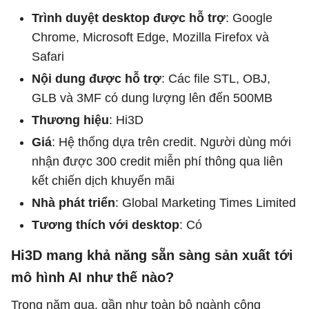
Trình duyệt desktop được hỗ trợ
: Google
Chrome, Microsoft Edge, Mozilla Firefox và
Safari
Nội dung được hỗ trợ
: Các file STL, OBJ,
GLB và 3MF có dung lượng lên đến 500MB
Thương hiệu
: Hi3D
Giá
: Hệ thống dựa trên credit. Người dùng mới
nhận được 300 credit miễn phí thông qua liên
kết chiến dịch khuyến mãi
Nhà phát triển
: Global Marketing Times Limited
Tương thích với desktop
: Có
Hi3D mang khả năng sẵn sàng sản xuất tới
mô hình AI như thế nào?
Trong năm qua, gần như toàn bộ ngành công