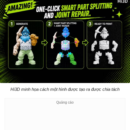
Hi3D minh họa cách một hình được tạo ra được chia tách