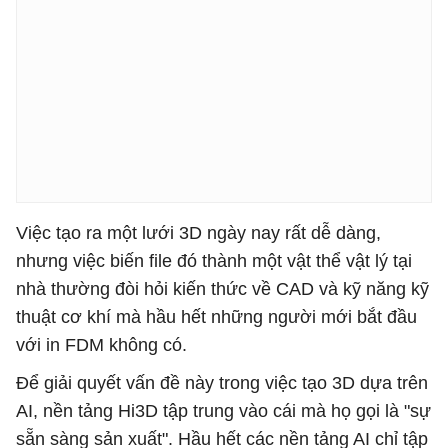
Việc tạo ra một lưới 3D ngày nay rất dễ dàng,
nhưng việc biến file đó thành một vật thể vật lý tại
nhà thường đòi hỏi kiến ​​thức về CAD và kỹ năng kỹ
thuật cơ khí mà hầu hết những người mới bắt đầu
với in FDM không có.
Để giải quyết vấn đề này trong việc tạo 3D dựa trên
AI, nền tảng Hi3D tập trung vào cái mà họ gọi là "sự
sẵn sàng sản xuất". Hầu hết các nền tảng AI chỉ tập