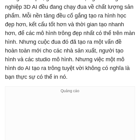
nghiệp 3D AI đều đang chạy đua về chất lượng sản
phẩm. Mỗi nền tảng đều cố gắng tạo ra hình học
đẹp hơn, kết cấu tốt hơn và thời gian tạo nhanh
hơn, để các mô hình trông đẹp nhất có thể trên màn
hình. Nhưng cuộc đua đó đã tạo ra một vấn đề
hoàn toàn mới cho các nhà sản xuất, người tạo
hình và các studio mô hình. Nhưng việc một mô
hình do AI tạo ra trông tuyệt vời không có nghĩa là
bạn thực sự có thể in nó.