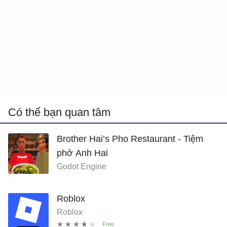
Có thể bạn quan tâm
Brother Hai’s Pho Restaurant - Tiệm
phở Anh Hai
Godot Engine
Roblox
Roblox