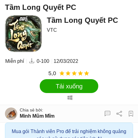
Tầm Long Quyết PC
Tầm Long Quyết PC
VTC
Miễn phí
0-100
12/03/2022
5,0
Tải xuống
Minh Mũm Mĩm
Mua gói Thành viên Pro để trải nghiệm không quảng