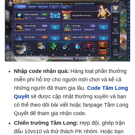
Nhập code nhận quà:
Hàng loạt phần thưởng
miễn phí hỗ trợ cho người mới chơi và kể cả
những người đã tham gia lâu.
Code Tầm Long
Quyết
sẽ được cập nhật thường xuyên và bạn
có thể theo dõi bài viết hoặc fanpage Tầm Long
Quyết để tham gia nhận code.
Chiến trường Tầm Long:
Hợp đội, ghép trận
đấu 10vs10 và thử thách PK nhóm. Hoặc bạn