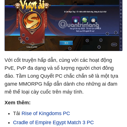
Với cốt truyện hấp dẫn, cùng với các hoạt động
PvE, PvP đa dạng và số lượng người chơi đông
đảo. Tầm Long Quyết PC chắc chắn sẽ là một tựa
game MMORPG hấp dẫn dành cho những ai đam
mê thể loại cày cuốc trên máy tính.
Xem thêm:
Tải
Rise of Kingdoms PC
Cradle of Empire Egypt Match 3 PC