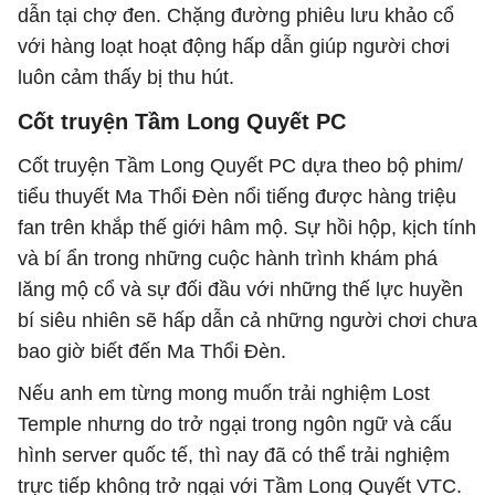
dẫn tại chợ đen. Chặng đường phiêu lưu khảo cổ
với hàng loạt hoạt động hấp dẫn giúp người chơi
luôn cảm thấy bị thu hút.
Cốt truyện Tầm Long Quyết PC
Cốt truyện Tầm Long Quyết PC dựa theo bộ phim/
tiểu thuyết Ma Thổi Đèn nổi tiếng được hàng triệu
fan trên khắp thế giới hâm mộ. Sự hồi hộp, kịch tính
và bí ẩn trong những cuộc hành trình khám phá
lăng mộ cổ và sự đối đầu với những thế lực huyền
bí siêu nhiên sẽ hấp dẫn cả những người chơi chưa
bao giờ biết đến Ma Thổi Đèn.
Nếu anh em từng mong muốn trải nghiệm Lost
Temple nhưng do trở ngại trong ngôn ngữ và cấu
hình server quốc tế, thì nay đã có thể trải nghiệm
trực tiếp không trở ngại với Tầm Long Quyết VTC.