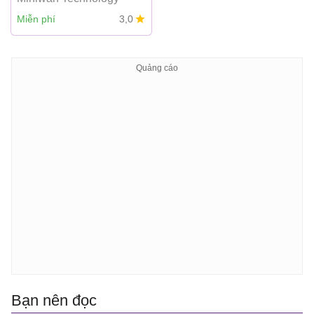
Miễn phí
3,0
Bạn nên đọc