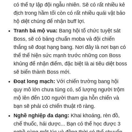
có thể tự lập đội ngẫu nhiên. Sẽ có rất nhiều kẻ
địch trong hầm tối còn có rất nhiều quái vật bảo
hộ diệt chúng để nhận buff lợi.
Tranh bá mộ vua:
Bang hội tổ chức tuyệt sát
Boss, sẽ có bảng chuẩn moba và đội chiến
thắng sẽ đoạt hạng bang. Nơi đây là nơi bạn có
thể thể hiện sức mạnh trước những con Boss
khủng để nhận điểm, đặc biệt là ai tiêu diệt boss
sẽ biến thành Boss mới.
Đoạt long mạch:
Với chiến trường bang hội
quy mô lớn chưa tùng có, số lượng người trộm
mộ lên đến 100 người tham gia hỗn chiến và
bạn sẽ phải có chiến thuật rõ ràng.
Nghề nghiệp đa dạng:
Khai khoáng, rèn đồ,
chế thuốc, hái dược... Bạn có thể học được 3
nghề cùng một lúc và đồng thời có thể chuyển