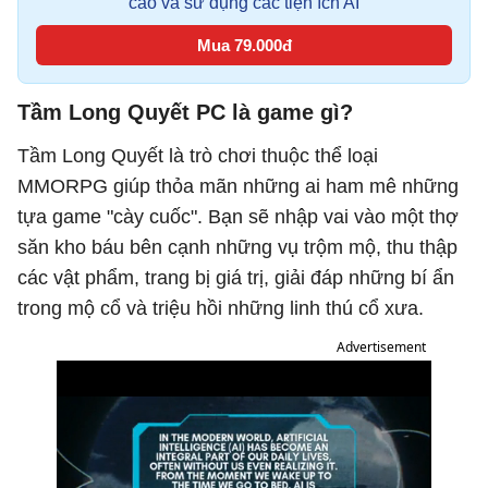
cáo và sử dụng các tiện ích AI
Mua 79.000đ
Tầm Long Quyết PC là game gì?
Tầm Long Quyết là trò chơi thuộc thể loại
MMORPG giúp thỏa mãn những ai ham mê những
tựa game "cày cuốc". Bạn sẽ nhập vai vào một thợ
săn kho báu bên cạnh những vụ trộm mộ, thu thập
các vật phẩm, trang bị giá trị, giải đáp những bí ẩn
trong mộ cổ và triệu hồi những linh thú cổ xưa.
Advertisement