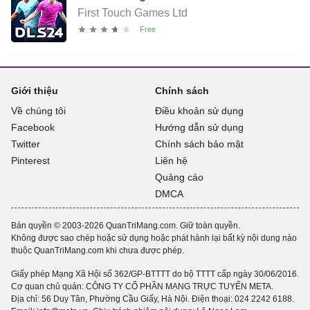
First Touch Games Ltd
Giới thiệu
Chính sách
Về chúng tôi
Điều khoản sử dụng
Facebook
Hướng dẫn sử dụng
Twitter
Chính sách bảo mật
Pinterest
Liên hệ
Quảng cáo
DMCA
Bản quyền © 2003-2026 QuanTriMang.com. Giữ toàn quyền.
Không được sao chép hoặc sử dụng hoặc phát hành lại bất kỳ nội dung nào
thuộc QuanTriMang.com khi chưa được phép.
Giấy phép Mạng Xã Hội số 362/GP-BTTTT do bộ TTTT cấp ngày 30/06/2016.
Cơ quan chủ quản: CÔNG TY CỔ PHẦN MẠNG TRỰC TUYẾN META.
Địa chỉ: 56 Duy Tân, Phường Cầu Giấy, Hà Nội. Điện thoại:
024 2242 6188
.