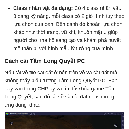
Class nhân vật đa dạng:
Có 4 class nhân vật,
3 bảng kỹ năng, mỗi class có 2 giới tính tùy theo
lựa chọn của bạn. Bên cạnh đó khoản lựa chọn
khác như thời trang, vũ khí, khuôn mặt... giúp
người chơi tha hồ sáng tạo và khám phá huyệt
mộ thần bí với hình mẫu lý tưởng của mình.
Cách cài Tầm Long Quyết PC
Nếu tải về file cài đặt ở bên trên về và cài đặt mà
không thấy biểu tượng Tầm Long Quyết PC. Bạn
hãy vào trong CHPlay và tìm từ khóa game Tầm
Long Quyết, sau đó tải về và cài đặt như những
ứng dụng khác.