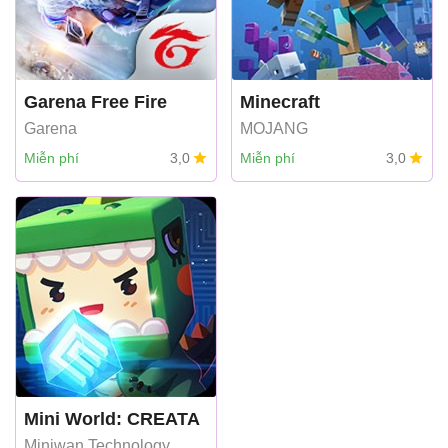
Garena Free Fire
Minecraft
Garena
MOJANG
Miễn phí
3,0
Miễn phí
3,0
Mini World: CREATA
Miniwan Technology