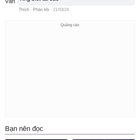
Thích
·
Phản hồi
·
21/03/24
Bạn nên đọc