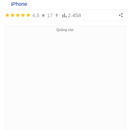
iPhone
4,5
★
17
👨
2.458