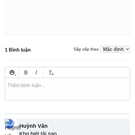
Sắp xếp theo
1 Bình luận
Huỳnh Vân
Khg biét tải sao