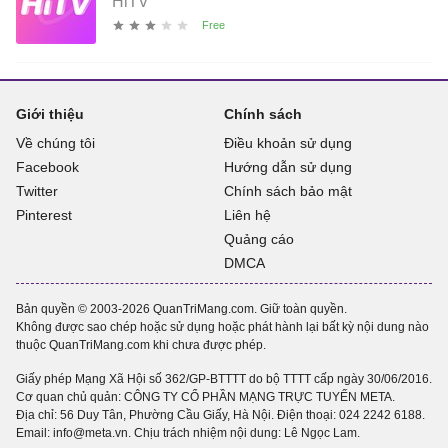
HiTV
Giới thiệu
Chính sách
Về chúng tôi
Điều khoản sử dụng
Facebook
Hướng dẫn sử dụng
Twitter
Chính sách bảo mật
Pinterest
Liên hệ
Quảng cáo
DMCA
Bản quyền © 2003-2026 QuanTriMang.com. Giữ toàn quyền.
Không được sao chép hoặc sử dụng hoặc phát hành lại bất kỳ nội dung nào
thuộc QuanTriMang.com khi chưa được phép.
Giấy phép Mạng Xã Hội số 362/GP-BTTTT do bộ TTTT cấp ngày 30/06/2016.
Cơ quan chủ quản: CÔNG TY CỔ PHẦN MẠNG TRỰC TUYẾN META.
Địa chỉ: 56 Duy Tân, Phường Cầu Giấy, Hà Nội. Điện thoại:
024 2242 6188
.
Email: info@meta.vn. Chịu trách nhiệm nội dung: Lê Ngọc Lam.