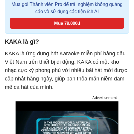
Mua gói Thành viên Pro để trải nghiệm không quảng
cáo và sử dụng các tiện ích AI
Mua 79.000đ
KAKA là gì?
KAKA là ứng dụng hát Karaoke miễn phí hàng đầu
Việt Nam trên thiết bị di động. KAKA có một kho
nhạc cực kỳ phong phú với nhiều bài hát mới được
cập nhật hàng ngày, giúp bạn thỏa mãn niềm đam
mê ca hát của mình.
Advertisement