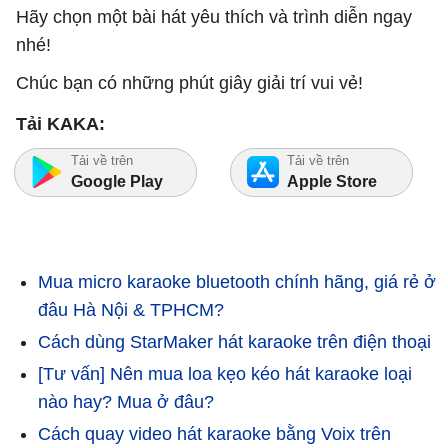
Hãy chọn một bài hát yêu thích và trình diễn ngay
nhé!
Chúc bạn có những phút giây giải trí vui vẻ!
Tải KAKA:
Tải về trên
Tải về trên
Google Play
Apple Store
Mua micro karaoke bluetooth chính hãng, giá rẻ ở
đâu Hà Nội & TPHCM?
Cách dùng StarMaker hát karaoke trên điện thoại
[Tư vấn] Nên mua loa kẹo kéo hát karaoke loại
nào hay? Mua ở đâu?
Cách quay video hát karaoke bằng Voix trên