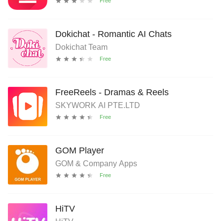
Dokichat - Romantic AI Chats
Dokichat Team
FreeReels - Dramas & Reels
SKYWORK AI PTE.LTD
GOM Player
GOM & Company Apps
HiTV