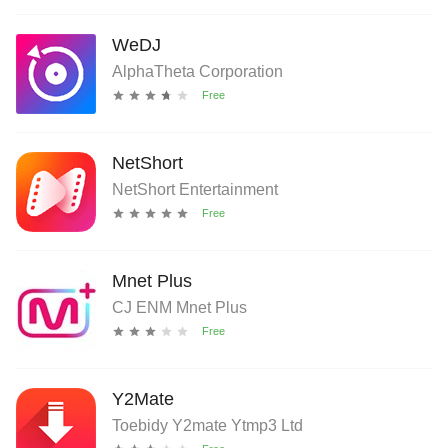
WeDJ
AlphaTheta Corporation
NetShort
NetShort Entertainment
Mnet Plus
CJ ENM Mnet Plus
Y2Mate
Toebidy Y2mate Ytmp3 Ltd