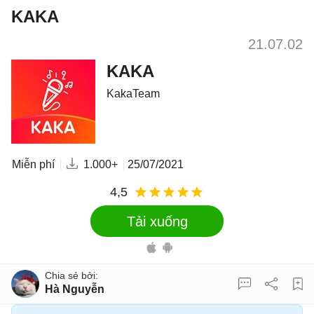
KAKA
21.07.02
KAKA
KakaTeam
Miễn phí
1.000+
25/07/2021
4,5
Tải xuống
Hà Nguyễn