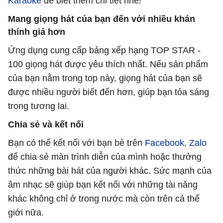
Karaoke
để biết thêm chi tiết nhé!
Mang giọng hát của bạn đến với nhiều khán
thính giả hơn
Ứng dụng cung cấp bảng xếp hạng TOP STAR -
100 giọng hát được yêu thích nhất. Nếu sản phẩm
của bạn nằm trong top này, giọng hát của bạn sẽ
được nhiều người biết đến hơn, giúp bạn tỏa sáng
trong tương lai.
Chia sẻ và kết nối
Bạn có thể kết nối với bạn bè trên
Facebook
,
Zalo
để chia sẻ màn trình diễn của mình hoặc thưởng
thức những bài hát của người khác. Sức mạnh của
âm nhạc sẽ giúp bạn kết nối với những tài năng
khác không chỉ ở trong nước mà còn trên cả thế
giới nữa.